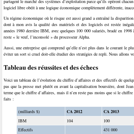
partagent le marché des systèmes d’exploitation parce qu’ils opèrent chacun
logiciel libre obéit à une logique économique complètement différente, inacc
Un régime économique où le risque est aussi grand a entraîné la disparition
dont à mon avis la qualité des matériels et des logiciels est restée inéga
années 1980 derrière IBM, avec quelques 100 000 salariés, bradé en 1998 
reste « le veuf, l’inconsolé » du processeur Alpha.
Aussi, une entreprise qui comprend qu’elle n’est plus dans le courant le p
éviter un sort si cruel doit-elle étudier des stratégies de repli. Nous allons v
Tableau des réussites et des échecs
Voici un tableau de l’évolution du chiffre d’affaires et des effectifs de que
pas que la presse met plutôt en avant la capitalisation boursière, dont Jea
terme que le chiffre d’affaires, mais il n’en reste pas moins que si le chiffr
faits :
CA 2012
CA 2013
(milliards $)
IBM
104
100
Effectifs
431 000