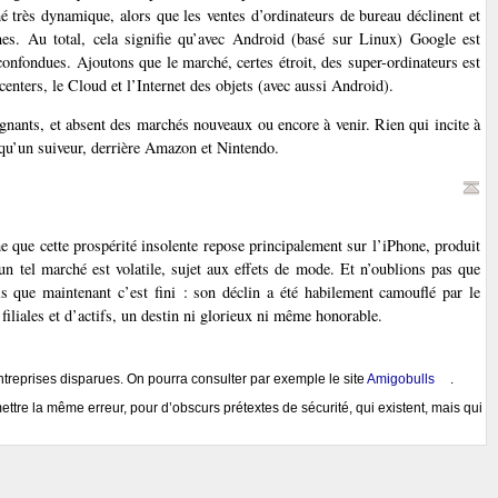
 très dynamique, alors que les ventes d’ordinateurs de bureau déclinent et
es. Au total, cela signifie qu’avec Android (basé sur Linux) Google est
onfondues. Ajoutons que le marché, certes étroit, des super-ordinateurs est
enters, le Cloud et l’Internet des objets (avec aussi Android).
gnants, et absent des marchés nouveaux ou encore à venir. Rien qui incite à
 qu’un suiveur, derrière Amazon et Nintendo.
que cette prospérité insolente repose principalement sur l’iPhone, produit
un tel marché est volatile, sujet aux effets de mode. Et n’oublions pas que
 que maintenant c’est fini : son déclin a été habilement camouflé par le
iliales et d’actifs, un destin ni glorieux ni même honorable.
ntreprises disparues. On pourra consulter par exemple le site
Amigobulls
.
tre la même erreur, pour d’obscurs prétextes de sécurité, qui existent, mais qui