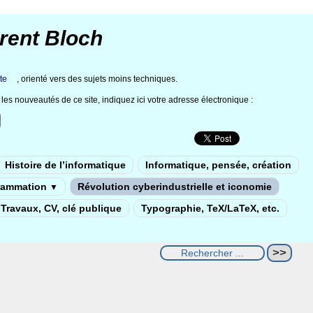
rent Bloch
te
, orienté vers des sujets moins techniques.
les nouveautés de ce site, indiquez ici votre adresse électronique :
Histoire de l’informatique
Informatique, pensée, création
rammation
Révolution cyberindustrielle et iconomie
▼
Travaux, CV, clé publique
Typographie, TeX/LaTeX, etc.