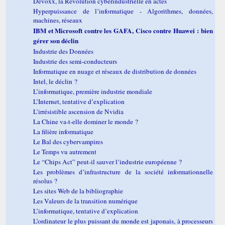
Devoxx, la Révolution cyberindustrielle en actes
Hyperpuissance de l’informatique - Algorithmes, données,
machines, réseaux
IBM et Microsoft contre les GAFA, Cisco contre Huawei : bien
gérer son déclin
Industrie des Données
Industrie des semi-conducteurs
Informatique en nuage et réseaux de distribution de données
Intel, le déclin ?
L’informatique, première industrie mondiale
L’Internet, tentative d’explication
L’irrésistible ascension de Nvidia
La Chine va-t-elle dominer le monde ?
La filière informatique
Le Bal des cybervampires
Le Temps vu autrement
Le “Chips Act” peut-il sauver l’industrie européenne ?
Les problèmes d’infrastructure de la société informationnelle
résolus ?
Les sites Web de la bibliographie
Les Valeurs de la transition numérique
L’informatique, tentative d’explication
L’ordinateur le plus puissant du monde est japonais, à processeurs