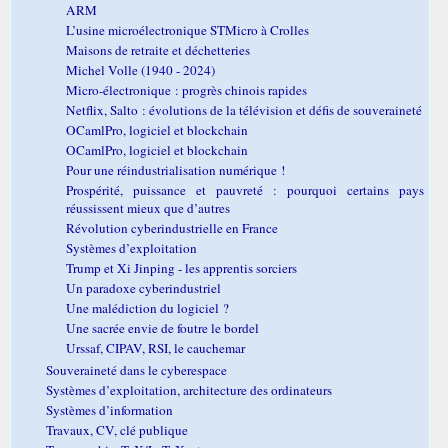
ARM
L’usine microélectronique STMicro à Crolles
Maisons de retraite et déchetteries
Michel Volle (1940 - 2024)
Micro-électronique : progrès chinois rapides
Netflix, Salto : évolutions de la télévision et défis de souveraineté
OCamlPro, logiciel et blockchain
OCamlPro, logiciel et blockchain
Pour une réindustrialisation numérique !
Prospérité, puissance et pauvreté : pourquoi certains pays
réussissent mieux que d’autres
Révolution cyberindustrielle en France
Systèmes d’exploitation
Trump et Xi Jinping - les apprentis sorciers
Un paradoxe cyberindustriel
Une malédiction du logiciel ?
Une sacrée envie de foutre le bordel
Urssaf, CIPAV, RSI, le cauchemar
Souveraineté dans le cyberespace
Systèmes d’exploitation, architecture des ordinateurs
Systèmes d’information
Travaux, CV, clé publique