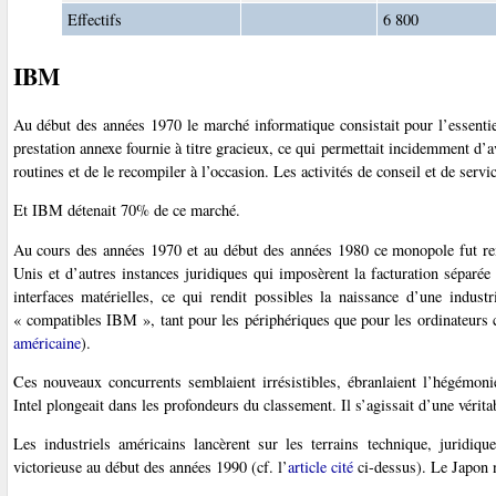
Effectifs
6 800
IBM
Au début des années 1970 le marché informatique consistait pour l’essentie
prestation annexe fournie à titre gracieux, ce qui permettait incidemment d’
routines et de le recompiler à l’occasion. Les activités de conseil et de ser
Et IBM détenait 70% de ce marché.
Au cours des années 1970 et au début des années 1980 ce monopole fut rem
Unis et d’autres instances juridiques qui imposèrent la facturation séparée 
interfaces matérielles, ce qui rendit possibles la naissance d’une industr
« compatibles IBM », tant pour les périphériques que pour les ordinateurs co
américaine
).
Ces nouveaux concurrents semblaient irrésistibles, ébranlaient l’hégémon
Intel plongeait dans les profondeurs du classement. Il s’agissait d’une vérit
Les industriels américains lancèrent sur les terrains technique, juridi
victorieuse au début des années 1990 (cf. l’
article cité
ci-dessus). Le Japon n