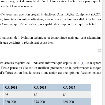
 sur un segment de marché différent. Linux existe à côté d’eux parce que le
essible à leur concurrence.
 d’entreprises que l’on croyait invincibles. Ainsi Digital Equipment (DEC),
lée, inventeur du mini-ordinateur, second constructeur mondial à la fin des
à Compaq qui n’était même pas capable de comprendre ce qu’il achetait. Je
lus puissant de l’évolution technique et économique mais qui veut néanmoins
oir que certaines y réussissent assez bien.
lques acteurs majeurs de l’industrie informatique depuis 2012
[
1
]
. Je n’ignore
n Tirole pense qu’elle est un meilleur prédicteur de la performance à moyen
e d’affaires est un fait, le cours d’une action est une opinion. Restons-en aux
CA 2014
CA 2015
CA 2017
93
82
80
380 000
378 000
380 000