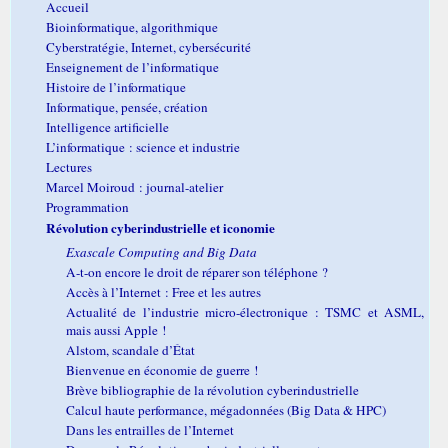
Accueil
Bioinformatique, algorithmique
Cyberstratégie, Internet, cybersécurité
Enseignement de l’informatique
Histoire de l’informatique
Informatique, pensée, création
Intelligence artificielle
L’informatique : science et industrie
Lectures
Marcel Moiroud : journal-atelier
Programmation
Révolution cyberindustrielle et iconomie
Exascale Computing and Big Data
A-t-on encore le droit de réparer son téléphone ?
Accès à l’Internet : Free et les autres
Actualité de l’industrie micro-électronique : TSMC et ASML,
mais aussi Apple !
Alstom, scandale d’État
Bienvenue en économie de guerre !
Brève bibliographie de la révolution cyberindustrielle
Calcul haute performance, mégadonnées (Big Data & HPC)
Dans les entrailles de l’Internet