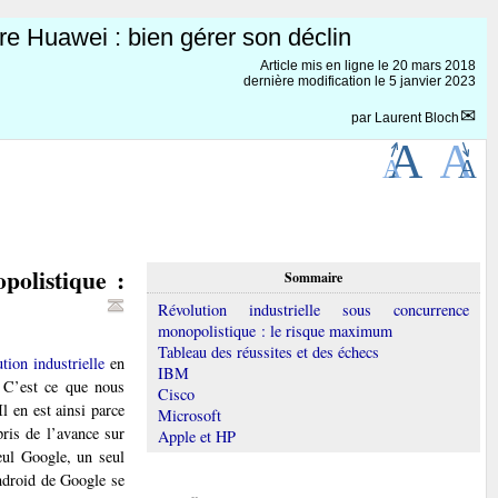
re Huawei : bien gérer son déclin
Article mis en ligne le
20 mars 2018
dernière modification le 5 janvier 2023
par
Laurent Bloch
polistique :
Sommaire
Révolution industrielle sous concurrence
monopolistique : le risque maximum
Tableau des réussites et des échecs
tion industrielle
en
IBM
 C’est ce que nous
Cisco
 Il en est ainsi parce
Microsoft
pris de l’avance sur
Apple et HP
eul Google, un seul
droid de Google se