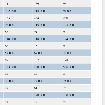
111
139
98
302 000
315 000
94 000
183
234
230
98 000
115 000
123 000
86
94
90
118 000
118 000
124 000
66
75
90
57 000
67 000
79 000
89
107
178
183 000
230 000
566 000
47
49
48
70 000
72 000
74 000
47
61
75
170 000
180 000
12
18
28