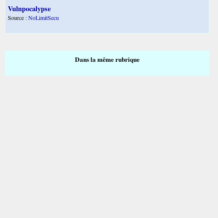
Vulnpocalypse
Source :
NoLimitSecu
Dans la même rubrique