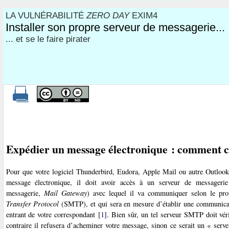
LA VULNÉRABILITÉ
ZERO DAY
EXIM4
Installer son propre serveur de messagerie...
... et se le faire pirater
Expédier un message électronique : comment 
Pour que votre logiciel Thunderbird, Eudora, Apple Mail ou autre Outlook
message électronique, il doit avoir accès à un serveur de messagerie 
messagerie,
Mail Gateway
) avec lequel il va communiquer selon le pr
Transfer Protocol
(SMTP), et qui sera en mesure d’établir une communicat
entrant de votre correspondant
[
1
]
. Bien sûr, un tel serveur SMTP doit vérif
contraire il refusera d’acheminer votre message, sinon ce serait un « serv