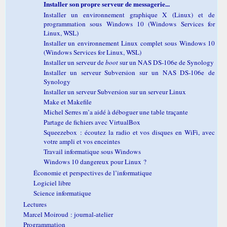
Installer son propre serveur de messagerie...
Installer un environnement graphique X (Linux) et de
programmation sous Windows 10 (Windows Services for
Linux, WSL)
Installer un environnement Linux complet sous Windows 10
(Windows Services for Linux, WSL)
Installer un serveur de
boot
sur un NAS DS-106e de Synology
Installer un serveur Subversion sur un NAS DS-106e de
Synology
Installer un serveur Subversion sur un serveur Linux
Make et Makefile
Michel Serres m’a aidé à déboguer une table traçante
Partage de fichiers avec VirtualBox
Squeezebox : écoutez la radio et vos disques en WiFi, avec
votre ampli et vos enceintes
Travail informatique sous Windows
Windows 10 dangereux pour Linux ?
Économie et perspectives de l’informatique
Logiciel libre
Science informatique
Lectures
Marcel Moiroud : journal-atelier
Programmation