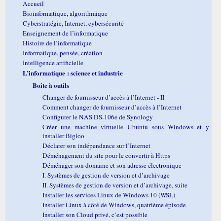
Accueil
Bioinformatique, algorithmique
Cyberstratégie, Internet, cybersécurité
Enseignement de l’informatique
Histoire de l’informatique
Informatique, pensée, création
Intelligence artificielle
L’informatique : science et industrie
Boîte à outils
Changer de fournisseur d’accès à l’Internet - II
Comment changer de fournisseur d’accès à l’Internet
Configurer le NAS DS-106e de Synology
Créer une machine virtuelle Ubuntu sous Windows et y
installer Bigloo
Déclarer son indépendance sur l’Internet
Déménagement du site pour le convertir à Https
Déménager son domaine et son adresse électronique
I. Systèmes de gestion de version et d’archivage
II. Systèmes de gestion de version et d’archivage, suite
Installer les services Linux de Windows 10 (WSL)
Installer Linux à côté de Windows, quatrième épisode
Installer son Cloud privé, c’est possible