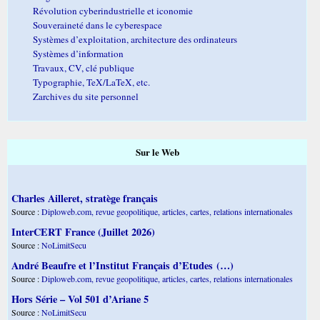
Révolution cyberindustrielle et iconomie
Souveraineté dans le cyberespace
Systèmes d’exploitation, architecture des ordinateurs
Systèmes d’information
Travaux, CV, clé publique
Typographie, TeX/LaTeX, etc.
Zarchives du site personnel
Sur le Web
Charles Ailleret, stratège français
Source :
Diploweb.com, revue geopolitique, articles, cartes, relations internationales
InterCERT France (Juillet 2026)
Source :
NoLimitSecu
André Beaufre et l’Institut Français d’Etudes (…)
Source :
Diploweb.com, revue geopolitique, articles, cartes, relations internationales
Hors Série – Vol 501 d’Ariane 5
Source :
NoLimitSecu