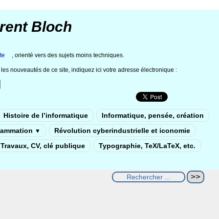
rent Bloch
te
, orienté vers des sujets moins techniques.
les nouveautés de ce site, indiquez ici votre adresse électronique :
Histoire de l’informatique
Informatique, pensée, création
rammation
Révolution cyberindustrielle et iconomie
▼
Travaux, CV, clé publique
Typographie, TeX/LaTeX, etc.