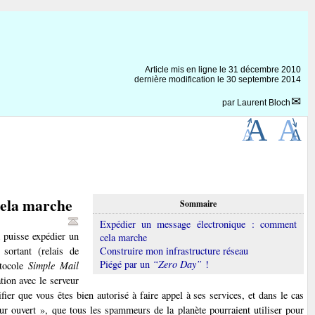
Article mis en ligne le
31 décembre 2010
dernière modification le 30 septembre 2014
par
Laurent Bloch
cela marche
Sommaire
Expédier un message électronique : comment
 puisse expédier un
cela marche
sortant (relais de
Construire mon infrastructure réseau
Piégé par un
“Zero Day”
!
otocole
Simple Mail
ion avec le serveur
ier que vous êtes bien autorisé à faire appel à ses services, et dans le cas
eur ouvert », que tous les spammeurs de la planète pourraient utiliser pour