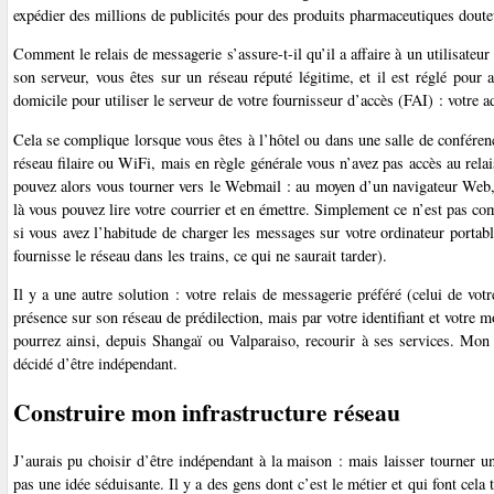
expédier des millions de publicités pour des produits pharmaceutiques doute
Comment le relais de messagerie s’assure-t-il qu’il a affaire à un utilisateur
son serveur, vous êtes sur un réseau réputé légitime, et il est réglé pour 
domicile pour utiliser le serveur de votre fournisseur d’accès (FAI) : votre a
Cela se complique lorsque vous êtes à l’hôtel ou dans une salle de conféren
réseau filaire ou WiFi, mais en règle générale vous n’avez pas accès au relai
pouvez alors vous tourner vers le Webmail : au moyen d’un navigateur Web, 
là vous pouvez lire votre courrier et en émettre. Simplement ce n’est pas co
si vous avez l’habitude de charger les messages sur votre ordinateur portab
fournisse le réseau dans les trains, ce qui ne saurait tarder).
Il y a une autre solution : votre relais de messagerie préféré (celui de vo
présence sur son réseau de prédilection, mais par votre identifiant et votre
pourrez ainsi, depuis Shangaï ou Valparaiso, recourir à ses services. Mon
décidé d’être indépendant.
Construire mon infrastructure réseau
J’aurais pu choisir d’être indépendant à la maison : mais laisser tourner
pas une idée séduisante. Il y a des gens dont c’est le métier et qui font cela