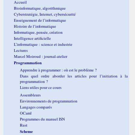
Accueil
Bioinformatique, algorithmique
Cyberstratégie, Internet, cybersécurité
Enseignement de l’informatique
Histoire de l’informatique
Informatique, pensée, création
Intelligence artificielle
L’informatique : science et industrie
Lectures
Marcel Moiroud : journal-atelier
Programmation
Apprendre à programmer : où est le problème ?
Dans quel ordre aborder les articles pour l’initiation à la
programmation ?
Liens utiles pour ce cours
Assembleurs
Environnements de programmation
Langages comparés
OCaml
Programmes du manuel ISN
Rust
Scheme