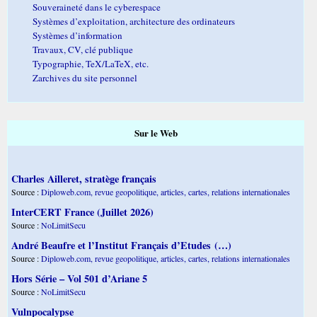
Souveraineté dans le cyberespace
Systèmes d’exploitation, architecture des ordinateurs
Systèmes d’information
Travaux, CV, clé publique
Typographie, TeX/LaTeX, etc.
Zarchives du site personnel
Sur le Web
Charles Ailleret, stratège français
Source :
Diploweb.com, revue geopolitique, articles, cartes, relations internationales
InterCERT France (Juillet 2026)
Source :
NoLimitSecu
André Beaufre et l’Institut Français d’Etudes (…)
Source :
Diploweb.com, revue geopolitique, articles, cartes, relations internationales
Hors Série – Vol 501 d’Ariane 5
Source :
NoLimitSecu
Vulnpocalypse