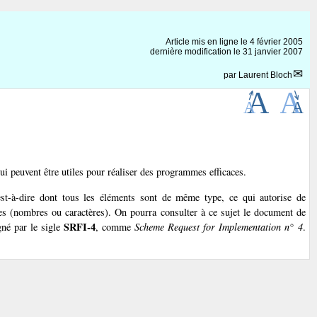
Article mis en ligne le
4 février 2005
dernière modification le 31 janvier 2007
par
Laurent Bloch
i peuvent être utiles pour réaliser des programmes efficaces.
t-à-dire dont tous les éléments sont de même type, ce qui autorise de
res (nombres ou caractères). On pourra consulter à ce sujet le document de
SRFI-4
gné par le sigle
, comme
Scheme Request for Implementation n° 4
.