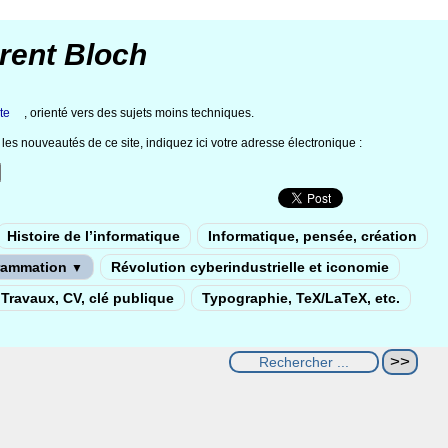
rent Bloch
te
, orienté vers des sujets moins techniques.
les nouveautés de ce site, indiquez ici votre adresse électronique :
Histoire de l’informatique
Informatique, pensée, création
rammation
Révolution cyberindustrielle et iconomie
▼
Travaux, CV, clé publique
Typographie, TeX/LaTeX, etc.