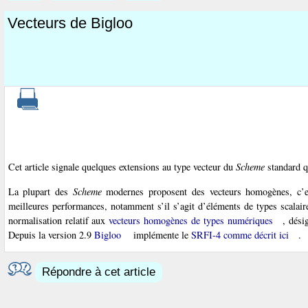
Vecteurs de Bigloo
Cet article signale quelques extensions au type vecteur du
Scheme
standard qu
La plupart des
Scheme
modernes proposent des vecteurs homogènes, c’es
meilleures performances, notamment s’il s’agit d’éléments de types scalai
normalisation relatif aux
vecteurs homogènes de types numériques
, dési
Depuis la version 2.9
Bigloo
implémente le
SRFI-4 comme décrit ici
.
Répondre à cet article