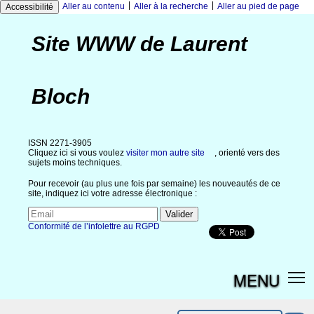
|
|
Aller au contenu
Aller à la recherche
Aller au pied de page
Accessibilité
Site WWW de Laurent
Bloch
ISSN 2271-3905
Cliquez ici si vous voulez
visiter mon autre site
, orienté vers des
sujets moins techniques.
Pour recevoir (au plus une fois par semaine) les nouveautés de ce
site, indiquez ici votre adresse électronique :
Conformité de l’infolettre au RGPD
MENU