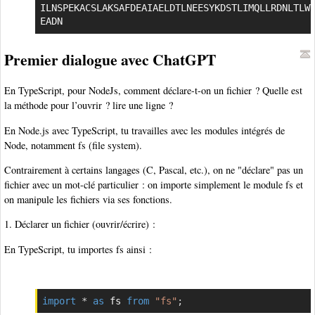
ILNSPEKACSLAKSAFDEAIAELDTLNEESYKDSTLIMQLLRDNLTLWT
EADN
Premier dialogue avec ChatGPT
En TypeScript, pour NodeJs, comment déclare-t-on un fichier ? Quelle est
la méthode pour l’ouvrir ? lire une ligne ?
En Node.js avec TypeScript, tu travailles avec les modules intégrés de
Node, notamment fs (file system).
Contrairement à certains langages (C, Pascal, etc.), on ne "déclare" pas un
fichier avec un mot-clé particulier : on importe simplement le module fs et
on manipule les fichiers via ses fonctions.
1. Déclarer un fichier (ouvrir/écrire) :
En TypeScript, tu importes fs ainsi :
import
*
as
 fs 
from
"fs"
;
Copier