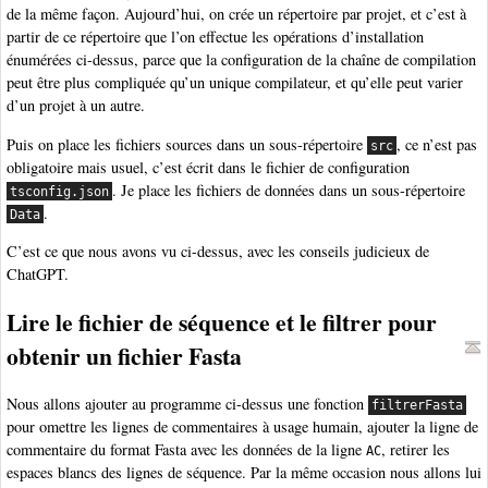
de la même façon. Aujourd’hui, on crée un répertoire par projet, et c’est à
partir de ce répertoire que l’on effectue les opérations d’installation
énumérées ci-dessus, parce que la configuration de la chaîne de compilation
peut être plus compliquée qu’un unique compilateur, et qu’elle peut varier
d’un projet à un autre.
Puis on place les fichiers sources dans un sous-répertoire
, ce n’est pas
src
obligatoire mais usuel, c’est écrit dans le fichier de configuration
. Je place les fichiers de données dans un sous-répertoire
tsconfig.json
.
Data
C’est ce que nous avons vu ci-dessus, avec les conseils judicieux de
ChatGPT.
Lire le fichier de séquence et le filtrer pour
obtenir un fichier Fasta
Nous allons ajouter au programme ci-dessus une fonction
filtrerFasta
pour omettre les lignes de commentaires à usage humain, ajouter la ligne de
commentaire du format Fasta avec les données de la ligne
, retirer les
AC
espaces blancs des lignes de séquence. Par la même occasion nous allons lui