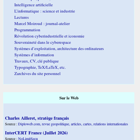
Intelligence artificielle
L’informatique : science et industrie
Lectures
Marcel Moiroud : journal-atelier
Programmation
Révolution cyberindustrielle et iconomie
Souveraineté dans le cyberespace
Systèmes d’exploitation, architecture des ordinateurs
Systèmes d’information
Travaux, CV, clé publique
Typographie, TeX/LaTeX, etc.
Zarchives du site personnel
Sur le Web
Charles Ailleret, stratège français
Source :
Diploweb.com, revue geopolitique, articles, cartes, relations internationales
InterCERT France (Juillet 2026)
Source :
NoLimitSecu