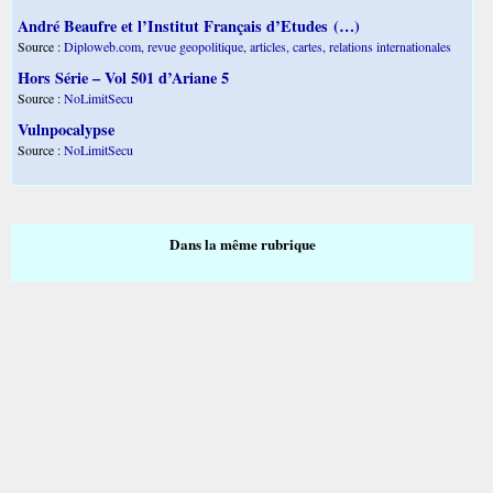
André Beaufre et l’Institut Français d’Etudes (…)
Source :
Diploweb.com, revue geopolitique, articles, cartes, relations internationales
Hors Série – Vol 501 d’Ariane 5
Source :
NoLimitSecu
Vulnpocalypse
Source :
NoLimitSecu
Dans la même rubrique