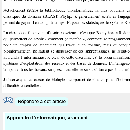
Actuellement (2026) la bibliothèque bioinformatique la plus populaire e
classiques du domaine (BLAST, Phylip...), généralement écrits en langage
permet de gagner beaucoup de temps. Et pour les statistiques le système R es
La chose dont il convient d’avoir conscience, c’est que Biopython et R don
qui permettent de savoir « comment ça marche », comment se programment l
pour un emploi de technicien qui travaille en routine, mais quiconq
bioinformaticien, ne saurait se dispenser de ces apprentissages, ne serait
apprendre l’informatique, le cœur de cette discipline est la programmation,
systèmes d’exploitation, des réseaux et des bases de données. L’intelligenc
temps sur tous les travaux simples, mais elle ne se substituera pas à la créa
J’observe que les cursus de biologie incorporent de plus en plus d’informa
difficultés essentielles.
Répondre à cet article
Apprendre l’informatique, vraiment