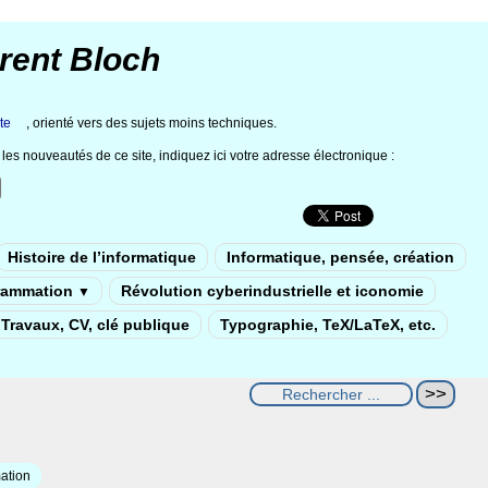
rent Bloch
te
, orienté vers des sujets moins techniques.
les nouveautés de ce site, indiquez ici votre adresse électronique :
Histoire de l’informatique
Informatique, pensée, création
rammation
Révolution cyberindustrielle et iconomie
▼
Travaux, CV, clé publique
Typographie, TeX/LaTeX, etc.
ation