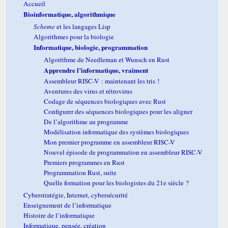
Accueil
Bioinformatique, algorithmique
Scheme
et les langages Lisp
Algorithmes pour la biologie
Informatique, biologie, programmation
Algorithme de Needleman et Wunsch en Rust
Apprendre l’informatique, vraiment
Assembleur RISC-V : maintenant les tris !
Aventures des virus et rétrovirus
Codage de séquences biologiques avec Rust
Configurer des séquences biologiques pour les aligner
De l’algorithme au programme
Modélisation informatique des systèmes biologiques
Mon premier programme en assembleur RISC-V
Nouvel épisode de programmation en assembleur RISC-V
Premiers programmes en Rust
Programmation Rust, suite
Quelle formation pour les biologistes du 21e siècle ?
Cyberstratégie, Internet, cybersécurité
Enseignement de l’informatique
Histoire de l’informatique
Informatique, pensée, création