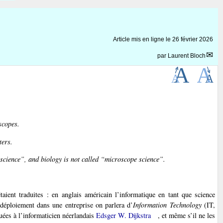
Article mis en ligne le
26 février 2026
par
Laurent Bloch
scopes.
ters.
science”, and biology is not called “microscope science”.
étaient traduites : en anglais américain l’informatique en tant que science
n déploiement dans une entreprise on parlera d’
Information Technology
(IT,
buées à l’informaticien néerlandais
Edsger W. Dijkstra
, et même s’il ne les