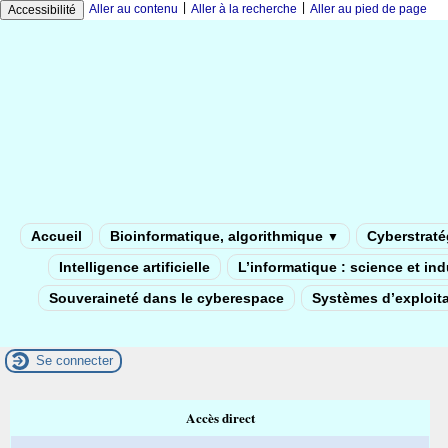
|
|
Aller au contenu
Aller à la recherche
Aller au pied de page
Accessibilité
Accueil
Bioinformatique, algorithmique
Cyberstratég
▼
Intelligence artificielle
L’informatique : science et in
Souveraineté dans le cyberespace
Systèmes d’exploita
Se connecter
Accès direct