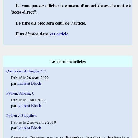
Ici vous pouvez afficher le contenu d’un article avec le mot-clé
"acces-direct".
Le titre du bloc sera celui de l’article.
Plus d’infos dans
cet article
Les derniers articles
Que penser du langage C ?
Publié le 26 août 2022
par
Laurent Bloch
Python, Scheme, C
Publié le 7 mai 2022
par
Laurent Bloch
Python et Biopython
Publié le 2 novembre 2019
par
Laurent Bloch
Sommaire Premiers pas avec Biopython Installer la bibliothèque,