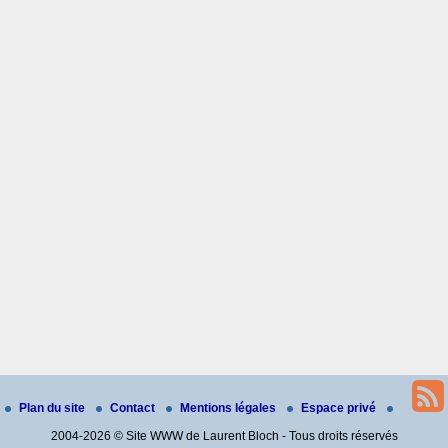
Plan du site
Contact
Mentions légales
Espace privé
2004-2026 © Site WWW de Laurent Bloch - Tous droits réservés