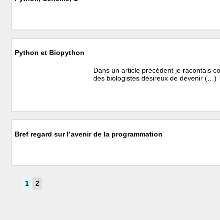
Python et Biopython
Dans un article précédent je racontais 
des biologistes désireux de devenir (…)
Bref regard sur l’avenir de la programmation
1
2