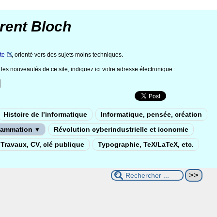
rent Bloch
te
, orienté vers des sujets moins techniques.
les nouveautés de ce site, indiquez ici votre adresse électronique :
Histoire de l’informatique
Informatique, pensée, création
rammation
Révolution cyberindustrielle et iconomie
▼
Travaux, CV, clé publique
Typographie, TeX/LaTeX, etc.