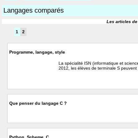
Langages comparés
Les articles de
1
2
Programme, langage, style
La spécialité ISN (informatique et scie
2012, les élèves de terminale S peuvent
Que penser du langage C ?
Python, Scheme, C