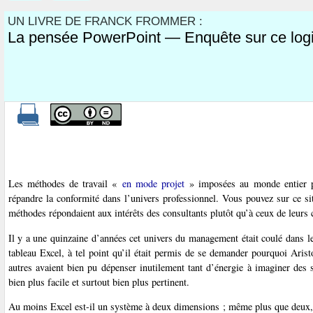
UN LIVRE DE FRANCK FROMMER :
La pensée PowerPoint — Enquête sur ce logic
Les méthodes de travail «
en mode projet
» imposées au monde entier pa
répandre la conformité dans l’univers professionnel. Vous pouvez sur ce si
méthodes répondaient aux intérêts des consultants plutôt qu’à ceux de leurs cl
Il y a une quinzaine d’années cet univers du management était coulé dans le
tableau Excel, à tel point qu’il était permis de se demander pourquoi Aris
autres avaient bien pu dépenser inutilement tant d’énergie à imaginer des 
bien plus facile et surtout bien plus pertinent.
Au moins Excel est-il un système à deux dimensions ; même plus que deux, en