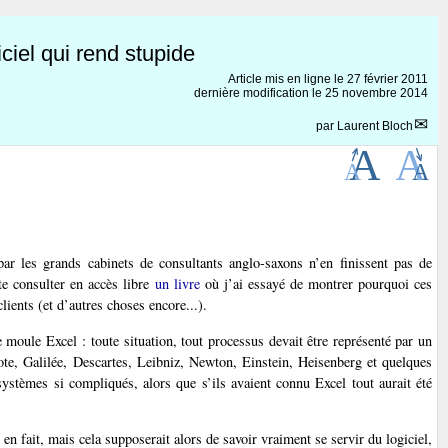
iel qui rend stupide
Article mis en ligne le
27 février 2011
dernière modification le 25 novembre 2014
par
Laurent Bloch
r les grands cabinets de consultants anglo-saxons n’en finissent pas de
te consulter en accès libre
un livre
où j’ai essayé de montrer pourquoi ces
ients (et d’autres choses encore...).
 moule Excel : toute situation, tout processus devait être représenté par un
tote, Galilée, Descartes, Leibniz, Newton, Einstein, Heisenberg et quelques
systèmes si compliqués, alors que s’ils avaient connu Excel tout aurait été
 fait, mais cela supposerait alors de savoir vraiment se servir du logiciel,