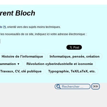
rent Bloch
te
, orienté vers des sujets moins techniques.
les nouveautés de ce site, indiquez ici votre adresse électronique :
Histoire de l’informatique
Informatique, pensée, création
rammation
Révolution cyberindustrielle et iconomie
▼
Travaux, CV, clé publique
Typographie, TeX/LaTeX, etc.