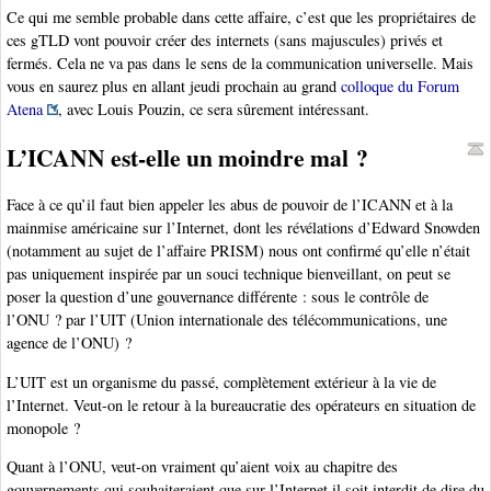
Ce qui me semble probable dans cette affaire, c’est que les propriétaires de
ces gTLD vont pouvoir créer des internets (sans majuscules) privés et
fermés. Cela ne va pas dans le sens de la communication universelle. Mais
vous en saurez plus en allant jeudi prochain au grand
colloque du Forum
Atena
, avec Louis Pouzin, ce sera sûrement intéressant.
L’ICANN est-elle un moindre mal ?
Face à ce qu’il faut bien appeler les abus de pouvoir de l’ICANN et à la
mainmise américaine sur l’Internet, dont les révélations d’Edward Snowden
(notamment au sujet de l’affaire PRISM) nous ont confirmé qu’elle n’était
pas uniquement inspirée par un souci technique bienveillant, on peut se
poser la question d’une gouvernance différente : sous le contrôle de
l’ONU ? par l’UIT (Union internationale des télécommunications, une
agence de l’ONU) ?
L’UIT est un organisme du passé, complètement extérieur à la vie de
l’Internet. Veut-on le retour à la bureaucratie des opérateurs en situation de
monopole ?
Quant à l’ONU, veut-on vraiment qu’aient voix au chapitre des
gouvernements qui souhaiteraient que sur l’Internet il soit interdit de dire du