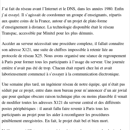
J’ai fait du réseau avant l’Internet et le DNS, dans les années 1980. Enfin
j’ai essayé. Il s’agissait de coordonner un groupe d’enseignants, répartis
aux quatre coins de la France, autour d’un projet de plate-forme
d’enseignement à distance. La technologie disponible était le réseau
Transpac, accessible par Minitel pour les plus démunis.
Accéder au serveur nécessitait une procédure complexe, il fallait connaître
son adresse X121, une suite de chiffres impossible à retenir liée au
protocole de réseau X25. Nous avons organisé une séance de regroupement
à Paris pour former tous les participants à l’usage du serveur. Une journée
entière n’avait pas été de trop. Chacun était reparti chez lui et avait
laborieusement commencé à s’essayer à la communication électronique.
Une semaine plus tard, un ingénieur réseau de notre équipe, qui n’était pas
séduit par ce projet, entre dans mon bureau pour m’annoncer d’un air jovial
que pour quelque obscure raison technique plus ou moins plausible il venait
de modifier toutes les adresses X121 du serveur central et des différents
postes périphériques : il aurait fallu faire revenir à Paris tous les
participants au projet pour les aider à reconfigurer les procédures
péniblement enregistrées. En fait, le projet était bel et bien mort.