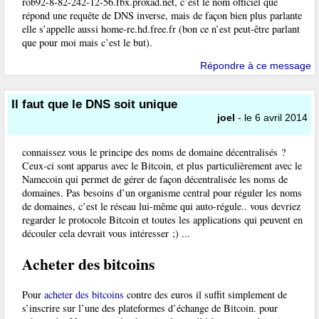
rob92-8-82-242-12-56.fbx.proxad.net, c’est le nom officiel que
répond une requête de DNS inverse, mais de façon bien plus parlante
elle s’appelle aussi home-re.hd.free.fr (bon ce n’est peut-être parlant
que pour moi mais c’est le but).
Répondre à ce message
Il faut que le DNS soit unique
joel
- le 6 avril 2014
connaissez vous le principe des noms de domaine décentralisés ?
Ceux-ci sont apparus avec le Bitcoin, et plus particulièrement avec le
Namecoin qui permet de gérer de façon décentralisée les noms de
domaines. Pas besoins d’un organisme central pour réguler les noms
de domaines, c’est le réseau lui-même qui auto-régule.. vous devriez
regarder le protocole Bitcoin et toutes les applications qui peuvent en
découler cela devrait vous intéresser ;) ...
Acheter des bitcoins
Pour
acheter des bitcoins
contre des euros il suffit simplement de
s’inscrire sur l’une des plateformes d’échange de Bitcoin. pour