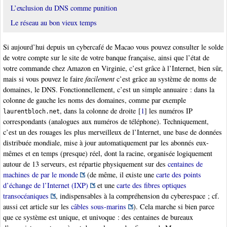
L’exclusion du DNS comme punition
Le réseau au bon vieux temps
Si aujourd’hui depuis un cybercafé de Macao vous pouvez consulter le solde
de votre compte sur le site de votre banque française, ainsi que l’état de
votre commande chez Amazon en Virginie, c’est grâce à l’Internet, bien sûr,
mais si vous pouvez le faire
facilement
c’est grâce au système de noms de
domaines, le DNS. Fonctionnellement, c’est un simple annuaire : dans la
colonne de gauche les noms des domaines, comme par exemple
, dans la colonne de droite
[
1
]
les numéros IP
laurentbloch.net
correspondants (analogues aux numéros de téléphone). Techniquement,
c’est un des rouages les plus merveilleux de l’Internet, une base de données
distribuée mondiale, mise à jour automatiquement par les abonnés eux-
mêmes et en temps (presque) réel, dont la racine, organisée logiquement
autour de 13 serveurs, est répartie physiquement sur des
centaines de
machines de par le monde
(de même, il existe une
carte des points
d’échange de l’Internet (IXP)
et une
carte des fibres optiques
transocéaniques
, indispensables à la compréhension du cyberespace ; cf.
aussi cet article sur les
câbles sous-marins
). Cela marche si bien parce
que ce système est unique, et univoque : des centaines de bureaux