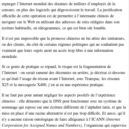
expurger l’Internet mondial des dizaines de milliers d’employés de la
censure, en plus des logiciels qui dégrossissent le travail. La justification
officielle de cette opération est de permettre à l’internaute chinois de
naviguer sur le Web en utilisant des adresses de sites rédigées dans son
écriture habituelle, en idéogrammes, ce qui est bien sûr louable.
Il n’est pas impossible que la prouesse chinoise ne lui attire des imitateurs,
ou des clients, du côté de certains régimes politiques qui ne souhaitent pas
vraiment que leurs sujets aient un accès trop libre à une information
mondiale.
Si ce genre de pratique se répand, le risque est la fragmentation de
l’Internet : on serait ramené des décennies en arrière, je décrirai ci-dessous
ce qu’était l’usage du réseau avant l’Internet, avec Transpac, les réseaux
X25 et la messagerie X400, j’en ai eu une expérience pratique.
Il ne faut pas pour autant négliger les aspects positifs de l’expérience
chinoise : elle démontre que le DNS peut fonctionner avec un système de
nommage qui repose sur une écriture différente de l’alphabet latin, et que la
mise en place d’une racine alternative n’est pas trop difficile. Et aussi, qu’il
n’y a aucune raison ontologique de faire allégeance à l’ICANN
(Internet
Corporation for Assigned Names and Numbers)
, l’organisme qui supervise