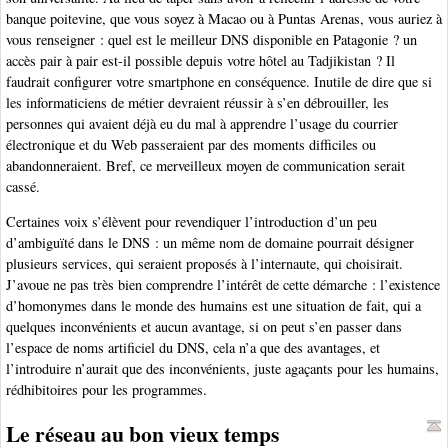
banque poitevine, que vous soyez à Macao ou à Puntas Arenas, vous auriez à
vous renseigner : quel est le meilleur DNS disponible en Patagonie ? un
accès pair à pair est-il possible depuis votre hôtel au Tadjikistan ? Il
faudrait configurer votre smartphone en conséquence. Inutile de dire que si
les informaticiens de métier devraient réussir à s’en débrouiller, les
personnes qui avaient déjà eu du mal à apprendre l’usage du courrier
électronique et du Web passeraient par des moments difficiles ou
abandonneraient. Bref, ce merveilleux moyen de communication serait
cassé.
Certaines voix s’élèvent pour revendiquer l’introduction d’un peu
d’ambiguïté dans le DNS : un même nom de domaine pourrait désigner
plusieurs services, qui seraient proposés à l’internaute, qui choisirait.
J’avoue ne pas très bien comprendre l’intérêt de cette démarche : l’existence
d’homonymes dans le monde des humains est une situation de fait, qui a
quelques inconvénients et aucun avantage, si on peut s’en passer dans
l’espace de noms artificiel du DNS, cela n’a que des avantages, et
l’introduire n’aurait que des inconvénients, juste agaçants pour les humains,
rédhibitoires pour les programmes.
Le réseau au bon vieux temps