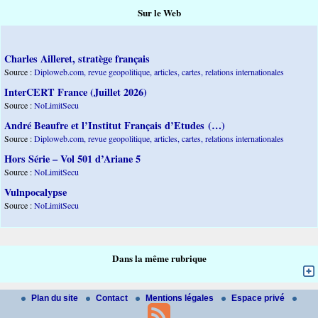
Sur le Web
Charles Ailleret, stratège français
Source :
Diploweb.com, revue geopolitique, articles, cartes, relations internationales
InterCERT France (Juillet 2026)
Source :
NoLimitSecu
André Beaufre et l’Institut Français d’Etudes (…)
Source :
Diploweb.com, revue geopolitique, articles, cartes, relations internationales
Hors Série – Vol 501 d’Ariane 5
Source :
NoLimitSecu
Vulnpocalypse
Source :
NoLimitSecu
Dans la même rubrique
Plan du site
Contact
Mentions légales
Espace privé