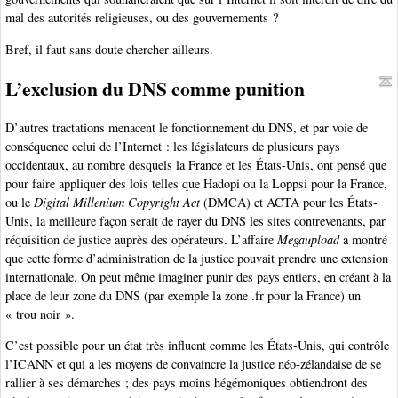
mal des autorités religieuses, ou des gouvernements ?
Bref, il faut sans doute chercher ailleurs.
L’exclusion du DNS comme punition
D’autres tractations menacent le fonctionnement du DNS, et par voie de
conséquence celui de l’Internet : les législateurs de plusieurs pays
occidentaux, au nombre desquels la France et les États-Unis, ont pensé que
pour faire appliquer des lois telles que Hadopi ou la Loppsi pour la France,
ou le
Digital Millenium Copyright Act
(DMCA) et ACTA pour les États-
Unis, la meilleure façon serait de rayer du DNS les sites contrevenants, par
réquisition de justice auprès des opérateurs. L’affaire
Megaupload
a montré
que cette forme d’administration de la justice pouvait prendre une extension
internationale. On peut même imaginer punir des pays entiers, en créant à la
place de leur zone du DNS (par exemple la zone .fr pour la France) un
« trou noir ».
C’est possible pour un état très influent comme les États-Unis, qui contrôle
l’ICANN et qui a les moyens de convaincre la justice néo-zélandaise de se
rallier à ses démarches ; des pays moins hégémoniques obtiendront des