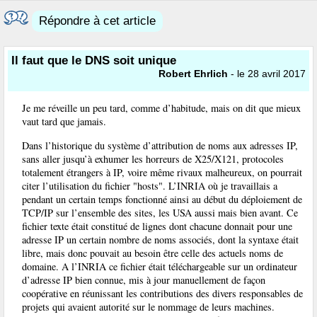
Répondre à cet article
Il faut que le DNS soit unique
Robert Ehrlich
- le 28 avril 2017
Je me réveille un peu tard, comme d’habitude, mais on dit que mieux
vaut tard que jamais.
Dans l’historique du système d’attribution de noms aux adresses IP,
sans aller jusqu’à exhumer les horreurs de X25/X121, protocoles
totalement étrangers à IP, voire même rivaux malheureux, on pourrait
citer l’utilisation du fichier "hosts". L’INRIA où je travaillais a
pendant un certain temps fonctionné ainsi au début du déploiement de
TCP/IP sur l’ensemble des sites, les USA aussi mais bien avant. Ce
fichier texte était constitué de lignes dont chacune donnait pour une
adresse IP un certain nombre de noms associés, dont la syntaxe était
libre, mais donc pouvait au besoin être celle des actuels noms de
domaine. A l’INRIA ce fichier était téléchargeable sur un ordinateur
d’adresse IP bien connue, mis à jour manuellement de façon
coopérative en réunissant les contributions des divers responsables de
projets qui avaient autorité sur le nommage de leurs machines.