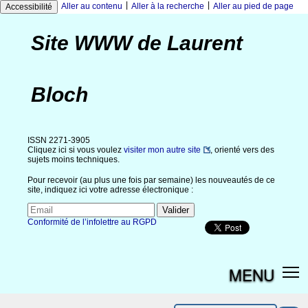
|
|
Aller au contenu
Aller à la recherche
Aller au pied de page
Accessibilité
Site WWW de Laurent
Bloch
ISSN 2271-3905
Cliquez ici si vous voulez
visiter mon autre site
, orienté vers des
sujets moins techniques.
Pour recevoir (au plus une fois par semaine) les nouveautés de ce
site, indiquez ici votre adresse électronique :
Conformité de l’infolettre au RGPD
MENU