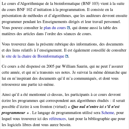
Le cours d’Algorithmique de la bioinformatique (BNF 103) vient à la suite
du cours BNF 102 d’initiation à la programmation. Il consiste en la
présentation de méthodes et d’algorithmes, que les auditeurs devront ensuite
programmer pendant les Enseignements dirigés et leur travail personnel.
Vous pouvez consulter le
plan du cours
, qui donne aussi la table des
matières des articles dans l’ordre des séances de cours.
Vous trouverez dans la présente rubrique des informations, des documents
et des liens relatifs à l’enseignement. Il est également conseillé de consulter
le
site de la chaire de Bioinformatique
.
Ce cours a été dispensé en 2005 par William Saurin, qui ne peut l’assurer
cette année, et qui m’a transmis ses notes. Je suivrai la même démarche que
lui en m’inspirant des documents qu’il m’a communiqués, et dont vous
retrouverez une partie ici-même.
Ainsi qu’il a été mentionné ci-dessus, les participants à ce cours devront
écrire les programmes qui correspondent aux algorithmes étudiés : il serait
« Que nul n’entre ici s’il n’est
possible d’écrire à son fronton (virtuel)
programmeur »
. Le langage de programmation utilisé sera
Scheme
, pour
lequel vous trouverez ici des
références
, tant pour la bibliographie que pour
les logiciels libres dont vous aurez besoin.