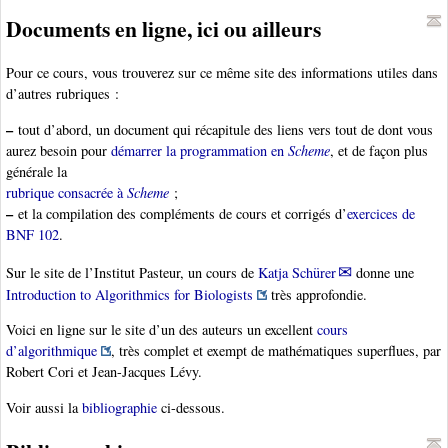
Documents en ligne, ici ou ailleurs
Pour ce cours, vous trouverez sur ce même site des informations utiles dans
d’autres rubriques :
–
tout d’abord, un document qui récapitule des liens vers tout de dont vous
aurez besoin pour
démarrer la programmation en
Scheme
, et de façon plus
générale la
rubrique consacrée à
Scheme
;
–
et la compilation des compléments de cours et corrigés d’
exercices de
BNF 102
.
Sur le site de l’Institut Pasteur, un cours de
Katja Schürer
donne une
Introduction to Algorithmics for Biologists
très approfondie.
Voici en ligne sur le site d’un des auteurs un excellent
cours
d’algorithmique
, très complet et exempt de mathématiques superflues, par
Robert Cori et Jean-Jacques Lévy.
Voir aussi la
bibliographie
ci-dessous.