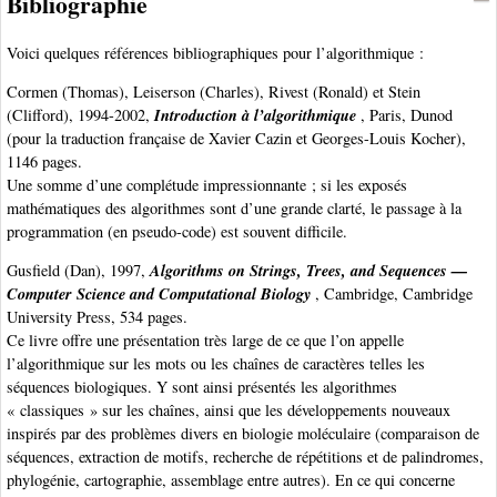
Bibliographie
Voici quelques références bibliographiques pour l’algorithmique :
Cormen (Thomas), Leiserson (Charles), Rivest (Ronald) et Stein
Introduction à l’algorithmique
(Clifford), 1994-2002,
, Paris, Dunod
(pour la traduction française de Xavier Cazin et Georges-Louis Kocher),
1146 pages.
Une somme d’une complétude impressionnante ; si les exposés
mathématiques des algorithmes sont d’une grande clarté, le passage à la
programmation (en pseudo-code) est souvent difficile.
Algorithms on Strings, Trees, and Sequences —
Gusfield (Dan), 1997,
Computer Science and Computational Biology
, Cambridge, Cambridge
University Press, 534 pages.
Ce livre offre une présentation très large de ce que l’on appelle
l’algorithmique sur les mots ou les chaînes de caractères telles les
séquences biologiques. Y sont ainsi présentés les algorithmes
« classiques » sur les chaînes, ainsi que les développements nouveaux
inspirés par des problèmes divers en biologie moléculaire (comparaison de
séquences, extraction de motifs, recherche de répétitions et de palindromes,
phylogénie, cartographie, assemblage entre autres). En ce qui concerne