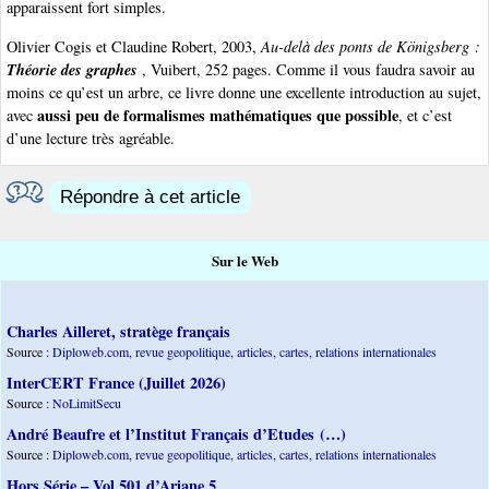
apparaissent fort simples.
Olivier Cogis et Claudine Robert, 2003,
Au-delà des ponts de Königsberg :
Théorie des graphes
, Vuibert, 252 pages. Comme il vous faudra savoir au
moins ce qu’est un arbre, ce livre donne une excellente introduction au sujet,
aussi peu de formalismes mathématiques que possible
avec
, et c’est
d’une lecture très agréable.
Répondre à cet article
Sur le Web
Charles Ailleret, stratège français
Source :
Diploweb.com, revue geopolitique, articles, cartes, relations internationales
InterCERT France (Juillet 2026)
Source :
NoLimitSecu
André Beaufre et l’Institut Français d’Etudes (…)
Source :
Diploweb.com, revue geopolitique, articles, cartes, relations internationales
Hors Série – Vol 501 d’Ariane 5