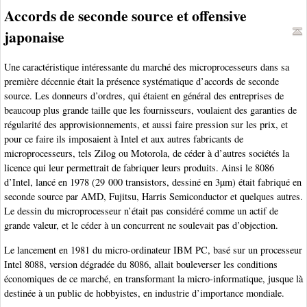
Accords de seconde source et offensive
japonaise
Une caractéristique intéressante du marché des microprocesseurs dans sa
première décennie était la présence systématique d’accords de seconde
source. Les donneurs d’ordres, qui étaient en général des entreprises de
beaucoup plus grande taille que les fournisseurs, voulaient des garanties de
régularité des approvisionnements, et aussi faire pression sur les prix, et
pour ce faire ils imposaient à Intel et aux autres fabricants de
microprocesseurs, tels Zilog ou Motorola, de céder à d’autres sociétés la
licence qui leur permettrait de fabriquer leurs produits. Ainsi le 8086
d’Intel, lancé en 1978 (29 000 transistors, dessiné en 3µm) était fabriqué en
seconde source par AMD, Fujitsu, Harris Semiconductor et quelques autres.
Le dessin du microprocesseur n’était pas considéré comme un actif de
grande valeur, et le céder à un concurrent ne soulevait pas d’objection.
Le lancement en 1981 du micro-ordinateur IBM PC, basé sur un processeur
Intel 8088, version dégradée du 8086, allait bouleverser les conditions
économiques de ce marché, en transformant la micro-informatique, jusque là
destinée à un public de hobbyistes, en industrie d’importance mondiale.