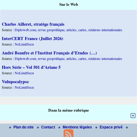
Sur le Web
Charles Ailleret, stratège français
Source :
Diploweb.com, revue geopolitique, articles, cartes, relations internationales
InterCERT France (Juillet 2026)
Source :
NoLimitSecu
André Beaufre et l’Institut Français d’Etudes (…)
Source :
Diploweb.com, revue geopolitique, articles, cartes, relations internationales
Hors Série – Vol 501 d’Ariane 5
Source :
NoLimitSecu
Vulnpocalypse
Source :
NoLimitSecu
Dans la même rubrique
Plan du site
Contact
Mentions légales
Espace privé