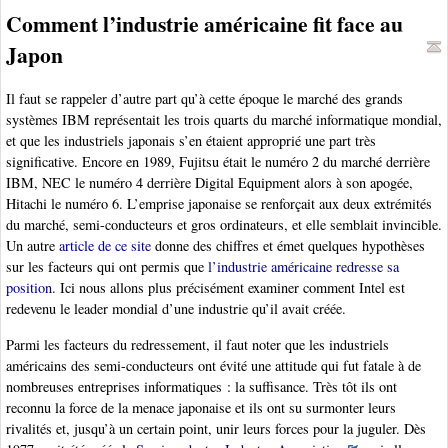
Comment l’industrie américaine fit face au
Japon
Il faut se rappeler d’autre part qu’à cette époque le marché des grands
systèmes IBM représentait les trois quarts du marché informatique mondial,
et que les industriels japonais s’en étaient approprié une part très
significative. Encore en 1989, Fujitsu était le numéro 2 du marché derrière
IBM, NEC le numéro 4 derrière Digital Equipment alors à son apogée,
Hitachi le numéro 6. L’emprise japonaise se renforçait aux deux extrémités
du marché, semi-conducteurs et gros ordinateurs, et elle semblait invincible.
Un autre
article de ce site
donne des chiffres et émet quelques hypothèses
sur les facteurs qui ont permis que
l’industrie américaine redresse sa
position
. Ici nous allons plus précisément examiner comment Intel est
redevenu le leader mondial d’une industrie qu’il avait créée.
Parmi les facteurs du redressement, il faut noter que les industriels
américains des semi-conducteurs ont évité une attitude qui fut fatale à de
nombreuses entreprises informatiques : la suffisance. Très tôt ils ont
reconnu la force de la menace japonaise et ils ont su surmonter leurs
rivalités et, jusqu’à un certain point, unir leurs forces pour la juguler. Dès