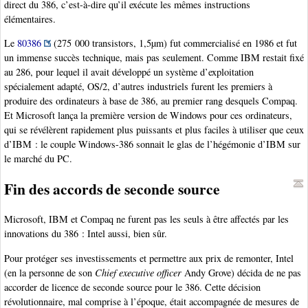
direct du 386, c’est-à-dire qu’il exécute les mêmes instructions
élémentaires.
Le
80386
(275 000 transistors, 1,5µm) fut commercialisé en 1986 et fut
un immense succès technique, mais pas seulement. Comme IBM restait fixé
au 286, pour lequel il avait développé un système d’exploitation
spécialement adapté, OS/2, d’autres industriels furent les premiers à
produire des ordinateurs à base de 386, au premier rang desquels Compaq.
Et Microsoft lança la première version de Windows pour ces ordinateurs,
qui se révélèrent rapidement plus puissants et plus faciles à utiliser que ceux
d’IBM : le couple Windows-386 sonnait le glas de l’hégémonie d’IBM sur
le marché du PC.
Fin des accords de seconde source
Microsoft, IBM et Compaq ne furent pas les seuls à être affectés par les
innovations du 386 : Intel aussi, bien sûr.
Pour protéger ses investissements et permettre aux prix de remonter, Intel
(en la personne de son
Chief executive officer
Andy Grove) décida de ne pas
accorder de licence de seconde source pour le 386. Cette décision
révolutionnaire, mal comprise à l’époque, était accompagnée de mesures de