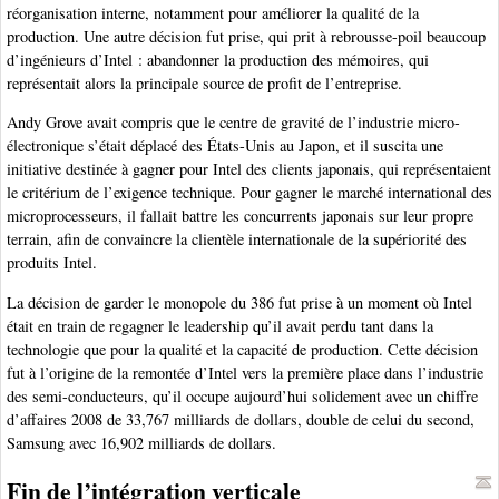
réorganisation interne, notamment pour améliorer la qualité de la
production. Une autre décision fut prise, qui prit à rebrousse-poil beaucoup
d’ingénieurs d’Intel : abandonner la production des mémoires, qui
représentait alors la principale source de profit de l’entreprise.
Andy Grove avait compris que le centre de gravité de l’industrie micro-
électronique s’était déplacé des États-Unis au Japon, et il suscita une
initiative destinée à gagner pour Intel des clients japonais, qui représentaient
le critérium de l’exigence technique. Pour gagner le marché international des
microprocesseurs, il fallait battre les concurrents japonais sur leur propre
terrain, afin de convaincre la clientèle internationale de la supériorité des
produits Intel.
La décision de garder le monopole du 386 fut prise à un moment où Intel
était en train de regagner le leadership qu’il avait perdu tant dans la
technologie que pour la qualité et la capacité de production. Cette décision
fut à l’origine de la remontée d’Intel vers la première place dans l’industrie
des semi-conducteurs, qu’il occupe aujourd’hui solidement avec un chiffre
d’affaires 2008 de 33,767 milliards de dollars, double de celui du second,
Samsung avec 16,902 milliards de dollars.
Fin de l’intégration verticale