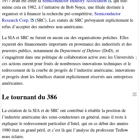
1977 avait été créée la
Semiconductor Industry Association
, qui elle-
même créa en 1982, à l’initiative de Bob Noyce, une filiale destinée à
organiser et à financer la recherche pré-compétitive,
Semiconductor
Research Corp.
(SRC). Les statuts de SRC prévoyaient explicitement le
refus d’accepter des membres non-américains.
La SIA et SRC ne furent en aucun cas des organisations potiches. Elles
reçurent des financements importants en provenance des industriels et des
pouvoirs publics, notamment du
Department of Defense
(DoD), et
s’engagèrent dans une politique de collaboration active avec les Universités ;
ces actions eurent pour fruits de nombreuses innovations techniques et le
redressement de la courbe de progrès de l’industrie américaine, innovations
et progrès dont les bénéfices étaient explicitement réservés aux entreprises
américaines.
Le tournant du 386
La création de la SIA et de SRC ont contribué à rétablir la position de
l’industrie américaine des semi-conducteurs en général, mais il reste à
expliquer le redressement particulier d’Intel, qui en ce début des années
1980 était en grand péril, et c’est là que l’analyse du professeur Tedlow
nous éclaire.