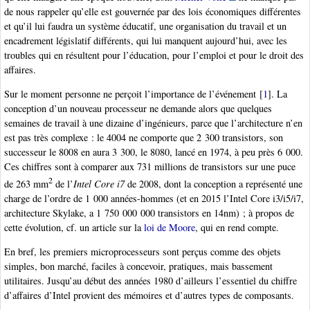
de nous rappeler qu’elle est gouvernée par des lois économiques différentes
et qu’il lui faudra un système éducatif, une organisation du travail et un
encadrement législatif différents, qui lui manquent aujourd’hui, avec les
troubles qui en résultent pour l’éducation, pour l’emploi et pour le droit des
affaires.
Sur le moment personne ne perçoit l’importance de l’événement
[
1
]
. La
conception d’un nouveau processeur ne demande alors que quelques
semaines de travail à une dizaine d’ingénieurs, parce que l’architecture n’en
est pas très complexe : le 4004 ne comporte que 2 300 transistors, son
successeur le 8008 en aura 3 300, le 8080, lancé en 1974, à peu près 6 000.
Ces chiffres sont à comparer aux 731 millions de transistors sur une puce
2
de 263 mm
de l’
Intel Core i7
de 2008, dont la conception a représenté une
charge de l’ordre de 1 000 années-hommes (et en 2015 l’Intel Core i3/i5/i7,
architecture Skylake, a 1 750 000 000 transistors en 14nm) ; à propos de
cette évolution, cf. un article sur la
loi de Moore
, qui en rend compte.
En bref, les premiers microprocesseurs sont perçus comme des objets
simples, bon marché, faciles à concevoir, pratiques, mais bassement
utilitaires. Jusqu’au début des années 1980 d’ailleurs l’essentiel du chiffre
d’affaires d’Intel provient des mémoires et d’autres types de composants.