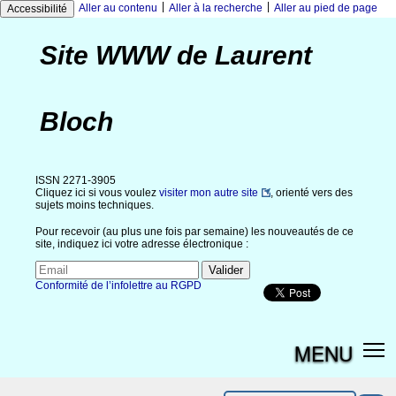
|
|
Aller au contenu
Aller à la recherche
Aller au pied de page
Accessibilité
Site WWW de Laurent
Bloch
ISSN 2271-3905
Cliquez ici si vous voulez
visiter mon autre site
, orienté vers des
sujets moins techniques.
Pour recevoir (au plus une fois par semaine) les nouveautés de ce
site, indiquez ici votre adresse électronique :
Conformité de l’infolettre au RGPD
MENU