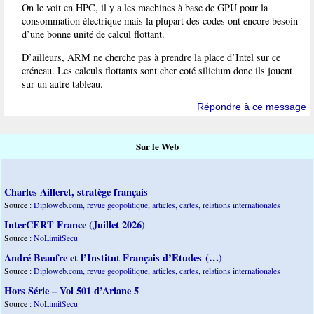
On le voit en HPC, il y a les machines à base de GPU pour la
consommation électrique mais la plupart des codes ont encore besoin
d’une bonne unité de calcul flottant.
D’ailleurs, ARM ne cherche pas à prendre la place d’Intel sur ce
créneau. Les calculs flottants sont cher coté silicium donc ils jouent
sur un autre tableau.
Répondre à ce message
Sur le Web
Charles Ailleret, stratège français
Source :
Diploweb.com, revue geopolitique, articles, cartes, relations internationales
InterCERT France (Juillet 2026)
Source :
NoLimitSecu
André Beaufre et l’Institut Français d’Etudes (…)
Source :
Diploweb.com, revue geopolitique, articles, cartes, relations internationales
Hors Série – Vol 501 d’Ariane 5
Source :
NoLimitSecu