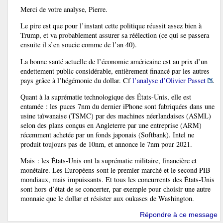
Merci de votre analyse, Pierre.
Le pire est que pour l’instant cette politique réussit assez bien à
Trump, et va probablement assurer sa réélection (ce qui se passera
ensuite il s’en soucie comme de l’an 40).
La bonne santé actuelle de l’économie américaine est au prix d’un
endettement public considérable, entièrement financé par les autres
pays grâce à l’hégémonie du dollar. Cf
l’analyse d’Olivier Passet
.
Quant à la suprématie technologique des États-Unis, elle est
entamée : les puces 7nm du dernier iPhone sont fabriquées dans une
usine taïwanaise (TSMC) par des machines néerlandaises (ASML)
selon des plans conçus en Angleterre par une entreprise (ARM)
récemment achetée par un fonds japonais (Softbank). Intel ne
produit toujours pas de 10nm, et annonce le 7nm pour 2021.
Mais : les États-Unis ont la suprématie militaire, financière et
monétaire. Les Européens sont le premier marché et le second PIB
mondiaux, mais impuissants. Et tous les concurrents des États-Unis
sont hors d’état de se concerter, par exemple pour choisir une autre
monnaie que le dollar et résister aux oukases de Washington.
Répondre à ce message