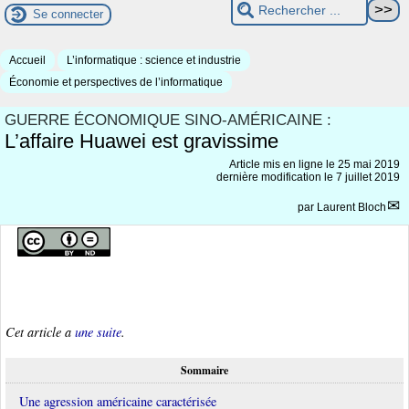
Se connecter
Accueil
L’informatique : science et industrie
Économie et perspectives de l’informatique
GUERRE ÉCONOMIQUE SINO-AMÉRICAINE :
L’affaire Huawei est gravissime
Article mis en ligne le
25 mai 2019
dernière modification le 7 juillet 2019
par
Laurent Bloch
Cet article a
une suite
.
Sommaire
Une agression américaine caractérisée