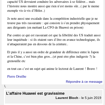
capacité US devraient conduire les adversaires à se fédérer... mais
l’histoire nous montre aussi que rien n’est moins sûr...( par le meme
exemple vis-à-vis d’Hitler..)
Je note aussi une escalade dans la compétition industrielle que je ne
trouve pas très rassurante : qui consiste à s’en prendre physiquement
aux dirigeants (en mettant La CFO de Huawei en prison)
Par contre ce qui est rassurant est que la fébrilité des US traduit aussi
leur inquiétude : si ils etaient surs d’être en avance technologique, ils
n’attaqueraient pas en dessous de la ceinture..
Et puis il y a aussi un ordre de grandeur de différence entre le Japon
et la Chine, c’est bien plus gros...(et peut etre plus indigeste ?) la
grenouille etc
en tout cas c’est un sujet qui anime le lectorat de Laurent ! Bravo !
Pierre Druilhe
Répondre à ce message
L’affaire Huawei est gravissime
Laurent Bloch
- le 5 juin 2019