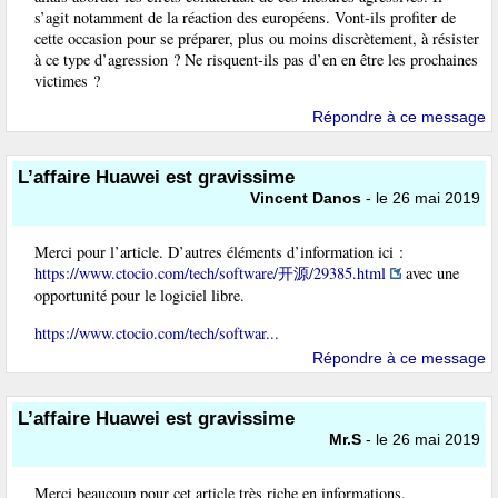
s’agit notamment de la réaction des européens. Vont-ils profiter de
cette occasion pour se préparer, plus ou moins discrètement, à résister
à ce type d’agression ? Ne risquent-ils pas d’en en être les prochaines
victimes ?
Répondre à ce message
L’affaire Huawei est gravissime
Vincent Danos
- le 26 mai 2019
Merci pour l’article. D’autres éléments d’information ici :
https://www.ctocio.com/tech/software/开源/29385.html
avec une
opportunité pour le logiciel libre.
https://www.ctocio.com/tech/softwar...
Répondre à ce message
L’affaire Huawei est gravissime
Mr.S
- le 26 mai 2019
Merci beaucoup pour cet article très riche en informations.