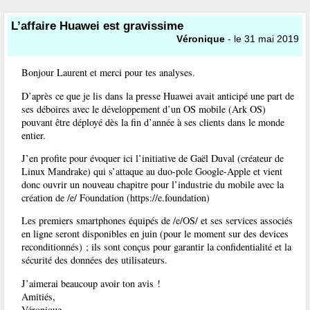
L’affaire Huawei est gravissime
Véronique
- le 31 mai 2019
Bonjour Laurent et merci pour tes analyses.
D’après ce que je lis dans la presse Huawei avait anticipé une part de
ses déboires avec le développement d’un OS mobile (Ark OS)
pouvant être déployé dès la fin d’année à ses clients dans le monde
entier.
J’en profite pour évoquer ici l’initiative de Gaël Duval (créateur de
Linux Mandrake) qui s’attaque au duo-pole Google-Apple et vient
donc ouvrir un nouveau chapitre pour l’industrie du mobile avec la
création de /e/ Foundation (https://e.foundation)
Les premiers smartphones équipés de /e/OS/ et ses services associés
en ligne seront disponibles en juin (pour le moment sur des devices
reconditionnés) ; ils sont conçus pour garantir la confidentialité et la
sécurité des données des utilisateurs.
J’aimerai beaucoup avoir ton avis !
Amitiés,
Véronique