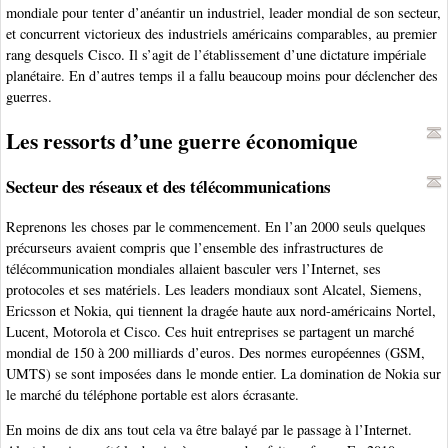
mondiale pour tenter d’anéantir un industriel, leader mondial de son secteur,
et concurrent victorieux des industriels américains comparables, au premier
rang desquels Cisco. Il s’agit de l’établissement d’une dictature impériale
planétaire. En d’autres temps il a fallu beaucoup moins pour déclencher des
guerres.
Les ressorts d’une guerre économique
Secteur des réseaux et des télécommunications
Reprenons les choses par le commencement. En l’an 2000 seuls quelques
précurseurs avaient compris que l’ensemble des infrastructures de
télécommunication mondiales allaient basculer vers l’Internet, ses
protocoles et ses matériels. Les leaders mondiaux sont Alcatel, Siemens,
Ericsson et Nokia, qui tiennent la dragée haute aux nord-américains Nortel,
Lucent, Motorola et Cisco. Ces huit entreprises se partagent un marché
mondial de 150 à 200 milliards d’euros. Des normes européennes (GSM,
UMTS) se sont imposées dans le monde entier. La domination de Nokia sur
le marché du téléphone portable est alors écrasante.
En moins de dix ans tout cela va être balayé par le passage à l’Internet.