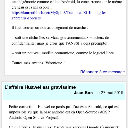
une hégémonie comme celle d’Android, la concurrence sur le même
créneau est sans espoir :
https://laurentbloch.net/MySpip3/Trump-et-Xi-Jinping-les-
apprentis-sorciers
il faut trouver un nouveau segment de marché :
–
soit une niche (les services gouvernementaux soucieux de
confidentialité, mais je crois que l’ANSSI a déjà préempté),
–
soit un nouveau modèle économique, comme le logiciel libre.
Toutes mes amitiés, Véronique !
Répondre à ce message
L’affaire Huawei est gravissime
Jean-Bon
- le 27 mai 2019
Petite correction, Huawei ne perds pas l’accès a Android, ce qui est
impossible vu que la base android est en Open-Source (AOSP,
Android Open Source Project).
Ce que perds Huawei c’est l’accès aux services Google (framework,