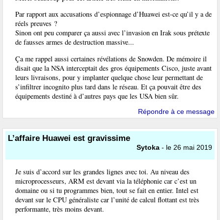
Par rapport aux accusations d’espionnage d’Huawei est-ce qu’il y a de
réels preuves ?
Sinon ont peu comparer ça aussi avec l’invasion en Irak sous prétexte
de fausses armes de destruction massive...
Ça me rappel aussi certaines révélations de Snowden. De mémoire il
disait que la NSA interceptait des gros équipements Cisco, juste avant
leurs livraisons, pour y implanter quelque chose leur permettant de
s’infiltrer incognito plus tard dans le réseau. Et ça pouvait être des
équipements destiné à d’autres pays que les USA bien sûr.
Répondre à ce message
L’affaire Huawei est gravissime
Sytoka
- le 26 mai 2019
Je suis d’accord sur les grandes lignes avec toi. Au niveau des
microprocesseurs, ARM est devant via la téléphonie car c’est un
domaine ou si tu programmes bien, tout se fait en entier. Intel est
devant sur le CPU généraliste car l’unité de calcul flottant est très
performante, très moins devant.