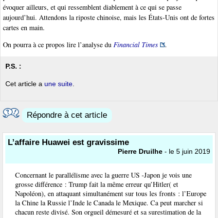
évoquer ailleurs, et qui ressemblent diablement à ce qui se passe
aujourd’hui. Attendons la riposte chinoise, mais les États-Unis ont de fortes
cartes en main.
On pourra à ce propos lire l’analyse du
Financial Times
.
P.S. :
Cet article a
une suite
.
Répondre à cet article
L’affaire Huawei est gravissime
Pierre Druilhe
- le 5 juin 2019
Concernant le parallélisme avec la guerre US -Japon je vois une
grosse différence : Trump fait la même erreur qu’Hitler( et
Napoléon), en attaquant simultanément sur tous les fronts : l’Europe
la Chine la Russie l’Inde le Canada le Mexique. Ca peut marcher si
chacun reste divisé. Son orgueil démesuré et sa surestimation de la