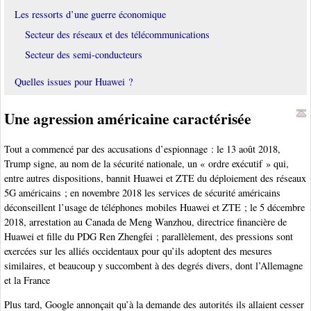
Les ressorts d’une guerre économique
Secteur des réseaux et des télécommunications
Secteur des semi-conducteurs
Quelles issues pour Huawei ?
Une agression américaine caractérisée
Tout a commencé par des accusations d’espionnage : le 13 août 2018,
Trump signe, au nom de la sécurité nationale, un « ordre exécutif » qui,
entre autres dispositions, bannit Huawei et ZTE du déploiement des réseaux
5G américains ; en novembre 2018 les services de sécurité américains
déconseillent l’usage de téléphones mobiles Huawei et ZTE ; le 5 décembre
2018, arrestation au Canada de Meng Wanzhou, directrice financière de
Huawei et fille du PDG Ren Zhengfei ; parallèlement, des pressions sont
exercées sur les alliés occidentaux pour qu’ils adoptent des mesures
similaires, et beaucoup y succombent à des degrés divers, dont l’Allemagne
et la France
Plus tard, Google annonçait qu’à la demande des autorités ils allaient cesser