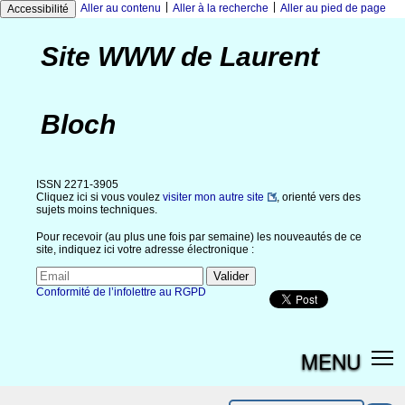
|
|
Aller au contenu
Aller à la recherche
Aller au pied de page
Accessibilité
Site WWW de Laurent
Bloch
ISSN 2271-3905
Cliquez ici si vous voulez
visiter mon autre site
, orienté vers des
sujets moins techniques.
Pour recevoir (au plus une fois par semaine) les nouveautés de ce
site, indiquez ici votre adresse électronique :
Conformité de l’infolettre au RGPD
MENU