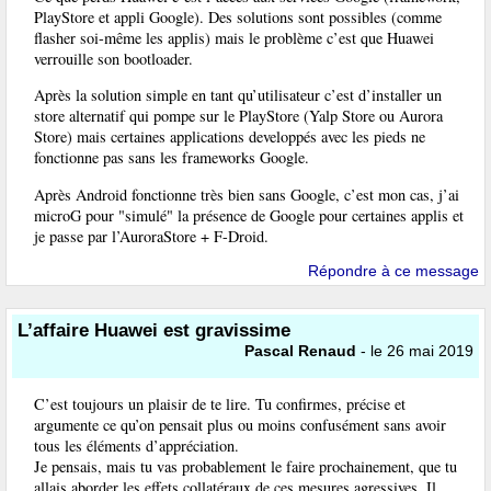
PlayStore et appli Google). Des solutions sont possibles (comme
flasher soi-même les applis) mais le problème c’est que Huawei
verrouille son bootloader.
Après la solution simple en tant qu’utilisateur c’est d’installer un
store alternatif qui pompe sur le PlayStore (Yalp Store ou Aurora
Store) mais certaines applications developpés avec les pieds ne
fonctionne pas sans les frameworks Google.
Après Android fonctionne très bien sans Google, c’est mon cas, j’ai
microG pour "simulé" la présence de Google pour certaines applis et
je passe par l’AuroraStore + F-Droid.
Répondre à ce message
L’affaire Huawei est gravissime
Pascal Renaud
- le 26 mai 2019
C’est toujours un plaisir de te lire. Tu confirmes, précise et
argumente ce qu’on pensait plus ou moins confusément sans avoir
tous les éléments d’appréciation.
Je pensais, mais tu vas probablement le faire prochainement, que tu
allais aborder les effets collatéraux de ces mesures agressives. Il