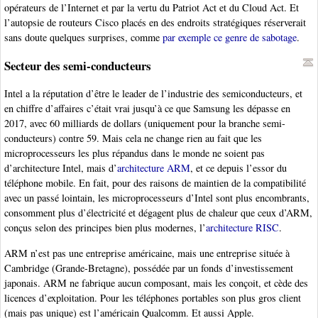
opérateurs de l’Internet et par la vertu du Patriot Act et du Cloud Act. Et
l’autopsie de routeurs Cisco placés en des endroits stratégiques réserverait
sans doute quelques surprises, comme
par exemple ce genre de sabotage
.
Secteur des semi-conducteurs
Intel a la réputation d’être le leader de l’industrie des semiconducteurs, et
en chiffre d’affaires c’était vrai jusqu’à ce que Samsung les dépasse en
2017, avec 60 milliards de dollars (uniquement pour la branche semi-
conducteurs) contre 59. Mais cela ne change rien au fait que les
microprocesseurs les plus répandus dans le monde ne soient pas
d’architecture Intel, mais d’
architecture ARM
, et ce depuis l’essor du
téléphone mobile. En fait, pour des raisons de maintien de la compatibilité
avec un passé lointain, les microprocesseurs d’Intel sont plus encombrants,
consomment plus d’électricité et dégagent plus de chaleur que ceux d’ARM,
conçus selon des principes bien plus modernes, l’
architecture RISC
.
ARM n’est pas une entreprise américaine, mais une entreprise située à
Cambridge (Grande-Bretagne), possédée par un fonds d’investissement
japonais. ARM ne fabrique aucun composant, mais les conçoit, et cède des
licences d’exploitation. Pour les téléphones portables son plus gros client
(mais pas unique) est l’américain Qualcomm. Et aussi Apple.