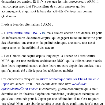
demandera des années. Et il n’y a pas que les microprocesseurs ARM, il
faut compter avec tout l’écosystème de circuits annexes qui les
accompagnent, et qui sont la base des activités d’entreprises comme
Qualcomm.
Il existe bien des alternatives à ARM :
–
L’
architecture libre RISC-V
, mais elle est encore à ses débuts. Et pour
les infrastructures de cette envergure, qui engagent toute une industrie pour
des décennies, une chose est la qualité technique, une autre, tout aussi
importante, est la crédibilité des acteurs.
–
Les Chinois ont acquis depuis longtemps la licence de l’architecture
MIPS, qui est une excellente architecture RISC, qu’ils utilisent avec succès
dans leurs superordinateurs et dans leurs routeurs depuis des années, mais
qui n’a jamais été utilisée pour les téléphones mobiles.
Ces événements évoquent la
guerre économique entre les États-Unis et le
Japon
des années 1980-1990, décrite dans mon livre
Révolution
cyberindustrielle en France
(Economica), guerre économique qui s’était
déroulée sur les théâtres d’opération monétaire, juridique et technique, et
qui s’était terminée pour le Japon par une défaite dont il ne s’est toujours
pas relevé. Mon livre aborde certains aspects de ce conflit que je n’ai pas vu