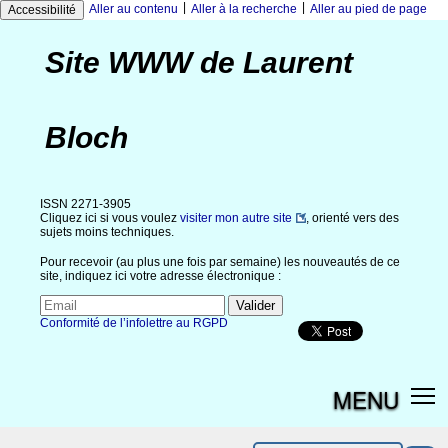
|
|
Aller au contenu
Aller à la recherche
Aller au pied de page
Accessibilité
Site WWW de Laurent
Bloch
ISSN 2271-3905
Cliquez ici si vous voulez
visiter mon autre site
, orienté vers des
sujets moins techniques.
Pour recevoir (au plus une fois par semaine) les nouveautés de ce
site, indiquez ici votre adresse électronique :
Conformité de l’infolettre au RGPD
MENU