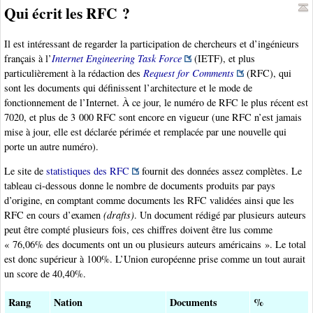
Qui écrit les RFC ?
Il est intéressant de regarder la participation de chercheurs et d’ingénieurs
français à l’
Internet Engineering Task Force
(IETF), et plus
particulièrement à la rédaction des
Request for Comments
(RFC), qui
sont les documents qui définissent l’architecture et le mode de
fonctionnement de l’Internet. À ce jour, le numéro de RFC le plus récent est
7020, et plus de 3 000 RFC sont encore en vigueur (une RFC n’est jamais
mise à jour, elle est déclarée périmée et remplacée par une nouvelle qui
porte un autre numéro).
Le site de
statistiques des RFC
fournit des données assez complètes. Le
tableau ci-dessous donne le nombre de documents produits par pays
d’origine, en comptant comme documents les RFC validées ainsi que les
RFC en cours d’examen
(drafts)
. Un document rédigé par plusieurs auteurs
peut être compté plusieurs fois, ces chiffres doivent être lus comme
« 76,06% des documents ont un ou plusieurs auteurs américains ». Le total
est donc supérieur à 100%. L’Union européenne prise comme un tout aurait
un score de 40,40%.
Rang
Nation
Documents
%