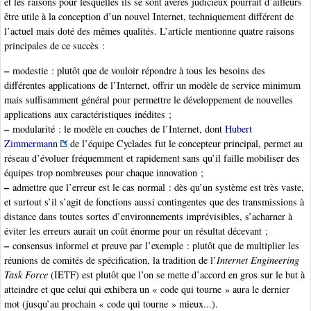
et les raisons pour lesquelles ils se sont avérés judicieux pourrait d’ailleurs
être utile à la conception d’un nouvel Internet, techniquement différent de
l’actuel mais doté des mêmes qualités. L’article mentionne quatre raisons
principales de ce succès :
–
modestie : plutôt que de vouloir répondre à tous les besoins des
différentes applications de l’Internet, offrir un modèle de service minimum
mais suffisamment général pour permettre le développement de nouvelles
applications aux caractéristiques inédites ;
–
modularité : le modèle en couches de l’Internet, dont
Hubert
Zimmermann
de l’équipe Cyclades fut le concepteur principal, permet au
réseau d’évoluer fréquemment et rapidement sans qu’il faille mobiliser des
équipes trop nombreuses pour chaque innovation ;
–
admettre que l’erreur est le cas normal : dès qu’un système est très vaste,
et surtout s’il s’agit de fonctions aussi contingentes que des transmissions à
distance dans toutes sortes d’environnements imprévisibles, s’acharner à
éviter les erreurs aurait un coût énorme pour un résultat décevant ;
–
consensus informel et preuve par l’exemple : plutôt que de multiplier les
réunions de comités de spécification, la tradition de l’
Internet Engineering
Task Force
(IETF) est plutôt que l’on se mette d’accord en gros sur le but à
atteindre et que celui qui exhibera un « code qui tourne » aura le dernier
mot (jusqu’au prochain « code qui tourne » mieux...).