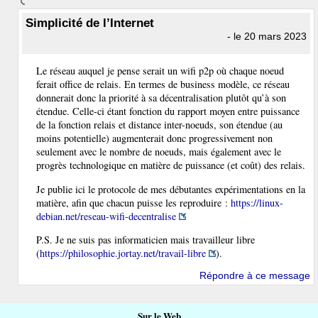
Simplicité de l’Internet
- le 20 mars 2023
Le réseau auquel je pense serait un wifi p2p où chaque noeud
ferait office de relais. En termes de business modèle, ce réseau
donnerait donc la priorité à sa décentralisation plutôt qu’à son
étendue. Celle-ci étant fonction du rapport moyen entre puissance
de la fonction relais et distance inter-noeuds, son étendue (au
moins potentielle) augmenterait donc progressivement non
seulement avec le nombre de noeuds, mais également avec le
progrès technologique en matière de puissance (et coût) des relais.
Je publie ici le protocole de mes débutantes expérimentations en la
matière, afin que chacun puisse les reproduire :
https://linux-
debian.net/reseau-wifi-decentralise
P.S. Je ne suis pas informaticien mais travailleur libre
(
https://philosophie.jortay.net/travail-libre
).
Répondre à ce message
Sur le Web