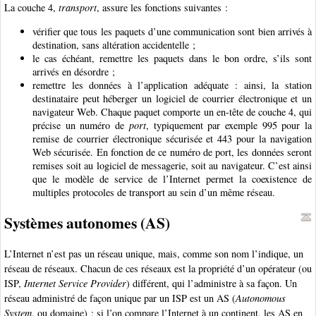
La couche 4,
transport
, assure les fonctions suivantes :
vérifier que tous les paquets d’une communication sont bien arrivés à
destination, sans altération accidentelle ;
le cas échéant, remettre les paquets dans le bon ordre, s’ils sont
arrivés en désordre ;
remettre les données à l’application adéquate : ainsi, la station
destinataire peut héberger un logiciel de courrier électronique et un
navigateur Web. Chaque paquet comporte un en-tête de couche 4, qui
précise un numéro de
port
, typiquement par exemple 995 pour la
remise de courrier électronique sécurisée et 443 pour la navigation
Web sécurisée. En fonction de ce numéro de port, les données seront
remises soit au logiciel de messagerie, soit au navigateur. C’est ainsi
que le modèle de service de l’Internet permet la coexistence de
multiples protocoles de transport au sein d’un même réseau.
Systèmes autonomes (AS)
L’Internet n’est pas un réseau unique, mais, comme son nom l’indique, un
réseau de réseaux. Chacun de ces réseaux est la propriété d’un opérateur (ou
ISP,
Internet Service Provider
) différent, qui l’administre à sa façon. Un
réseau administré de façon unique par un ISP est un AS (
Autonomous
System
, ou domaine) ; si l’on compare l’Internet à un continent, les AS en