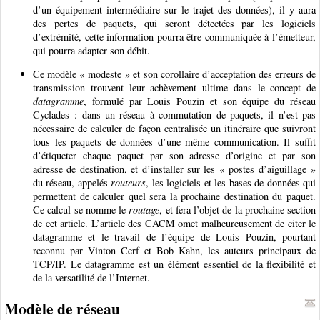
d’un équipement intermédiaire sur le trajet des données), il y aura
des pertes de paquets, qui seront détectées par les logiciels
d’extrémité, cette information pourra être communiquée à l’émetteur,
qui pourra adapter son débit.
Ce modèle « modeste » et son corollaire d’acceptation des erreurs de
transmission trouvent leur achèvement ultime dans le concept de
datagramme
, formulé par Louis Pouzin et son équipe du réseau
Cyclades : dans un réseau à commutation de paquets, il n’est pas
nécessaire de calculer de façon centralisée un itinéraire que suivront
tous les paquets de données d’une même communication. Il suffit
d’étiqueter chaque paquet par son adresse d’origine et par son
adresse de destination, et d’installer sur les « postes d’aiguillage »
du réseau, appelés
routeurs
, les logiciels et les bases de données qui
permettent de calculer quel sera la prochaine destination du paquet.
Ce calcul se nomme le
routage
, et fera l’objet de la prochaine section
de cet article. L’article des CACM omet malheureusement de citer le
datagramme et le travail de l’équipe de Louis Pouzin, pourtant
reconnu par Vinton Cerf et Bob Kahn, les auteurs principaux de
TCP/IP. Le datagramme est un élément essentiel de la flexibilité et
de la versatilité de l’Internet.
Modèle de réseau