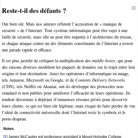
Reste-t-il des défauts ?
Oui bien sûr. Mais nos auteurs réfutent l’accusation de « manque de
sécurité » de l’Internet. Tout système informatique peut être sujet à une
faille de sécurité, mais elle ne peut être imputée à l’architecture du réseau,
et chaque attaque contre un des éléments constituants de l’Internet a trouvé
une parade rapide et efficace.
Il est plus justifié de critiquer la multiplication des
middle-boxes
, qui pour
des raisons diverses modifient les paquets de données sur le trajet entre leur
origine et leur destination. Ainsi les opérateurs d’informatique en nuage,
tels Amazon, Microsoft ou Google, et de
Contents Delivery Networks
(CDN), tels Netflix ou Akamai, ont-ils développé des protocoles non-
standard et non publiés pour améliorer l’efficacité de leurs opérations. Ils
tendent désormais à déployer d’immenses réseaux privés pour desservir
leurs clients, ce qui est bien sûr légitime, mais risque de faire perdre de vue
l’idéal de connectivité universelle dont l’Internet reste le symbole et le
porte-drapeau.
Notes
[
1
]
James McCauley est professeur-assistant à Mount Holyoke College,