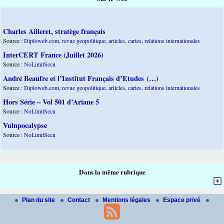
Charles Ailleret, stratège français
Source :
Diploweb.com, revue geopolitique, articles, cartes, relations internationales
InterCERT France (Juillet 2026)
Source :
NoLimitSecu
André Beaufre et l’Institut Français d’Etudes (…)
Source :
Diploweb.com, revue geopolitique, articles, cartes, relations internationales
Hors Série – Vol 501 d’Ariane 5
Source :
NoLimitSecu
Vulnpocalypse
Source :
NoLimitSecu
Dans la même rubrique
Plan du site
Contact
Mentions légales
Espace privé