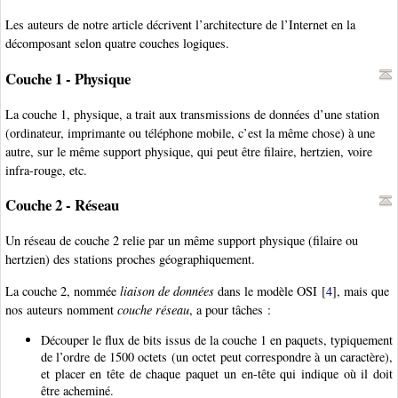
Les auteurs de notre article décrivent l’architecture de l’Internet en la
décomposant selon quatre couches logiques.
Couche 1 - Physique
La couche 1, physique, a trait aux transmissions de données d’une station
(ordinateur, imprimante ou téléphone mobile, c’est la même chose) à une
autre, sur le même support physique, qui peut être filaire, hertzien, voire
infra-rouge, etc.
Couche 2 - Réseau
Un réseau de couche 2 relie par un même support physique (filaire ou
hertzien) des stations proches géographiquement.
La couche 2, nommée
liaison de données
dans le modèle OSI
[
4
]
, mais que
nos auteurs nomment
couche réseau
, a pour tâches :
Découper le flux de bits issus de la couche 1 en paquets, typiquement
de l’ordre de 1500 octets (un octet peut correspondre à un caractère),
et placer en tête de chaque paquet un en-tête qui indique où il doit
être acheminé.