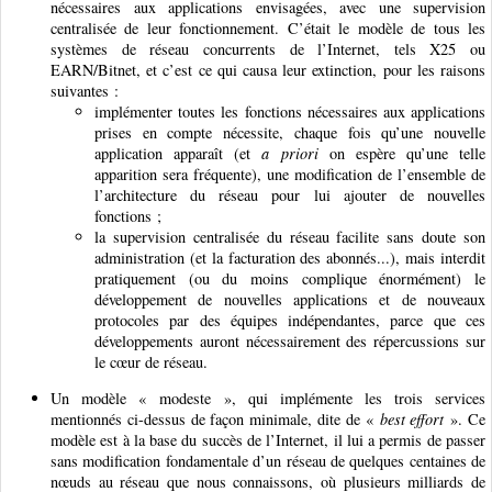
nécessaires aux applications envisagées, avec une supervision
centralisée de leur fonctionnement. C’était le modèle de tous les
systèmes de réseau concurrents de l’Internet, tels X25 ou
EARN/Bitnet, et c’est ce qui causa leur extinction, pour les raisons
suivantes :
implémenter toutes les fonctions nécessaires aux applications
prises en compte nécessite, chaque fois qu’une nouvelle
application apparaît (et
a priori
on espère qu’une telle
apparition sera fréquente), une modification de l’ensemble de
l’architecture du réseau pour lui ajouter de nouvelles
fonctions ;
la supervision centralisée du réseau facilite sans doute son
administration (et la facturation des abonnés...), mais interdit
pratiquement (ou du moins complique énormément) le
développement de nouvelles applications et de nouveaux
protocoles par des équipes indépendantes, parce que ces
développements auront nécessairement des répercussions sur
le cœur de réseau.
Un modèle « modeste », qui implémente les trois services
mentionnés ci-dessus de façon minimale, dite de «
best effort
». Ce
modèle est à la base du succès de l’Internet, il lui a permis de passer
sans modification fondamentale d’un réseau de quelques centaines de
nœuds au réseau que nous connaissons, où plusieurs milliards de