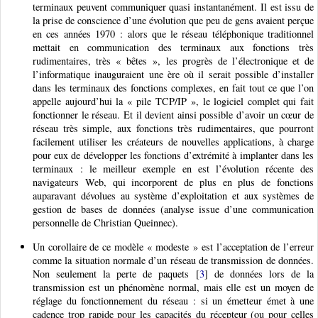
terminaux peuvent communiquer quasi instantanément. Il est issu de
la prise de conscience d’une évolution que peu de gens avaient perçue
en ces années 1970 : alors que le réseau téléphonique traditionnel
mettait en communication des terminaux aux fonctions très
rudimentaires, très « bêtes », les progrès de l’électronique et de
l’informatique inauguraient une ère où il serait possible d’installer
dans les terminaux des fonctions complexes, en fait tout ce que l’on
appelle aujourd’hui la « pile TCP/IP », le logiciel complet qui fait
fonctionner le réseau. Et il devient ainsi possible d’avoir un cœur de
réseau très simple, aux fonctions très rudimentaires, que pourront
facilement utiliser les créateurs de nouvelles applications, à charge
pour eux de développer les fonctions d’extrémité à implanter dans les
terminaux : le meilleur exemple en est l’évolution récente des
navigateurs Web, qui incorporent de plus en plus de fonctions
auparavant dévolues au système d’exploitation et aux systèmes de
gestion de bases de données (analyse issue d’une communication
personnelle de Christian Queinnec).
Un corollaire de ce modèle « modeste » est l’acceptation de l’erreur
comme la situation normale d’un réseau de transmission de données.
Non seulement la perte de paquets
[
3
]
de données lors de la
transmission est un phénomène normal, mais elle est un moyen de
réglage du fonctionnement du réseau : si un émetteur émet à une
cadence trop rapide pour les capacités du récepteur (ou pour celles