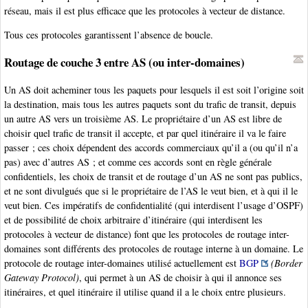
réseau, mais il est plus efficace que les protocoles à vecteur de distance.
Tous ces protocoles garantissent l’absence de boucle.
Routage de couche 3 entre AS (ou inter-domaines)
Un AS doit acheminer tous les paquets pour lesquels il est soit l’origine soit
la destination, mais tous les autres paquets sont du trafic de transit, depuis
un autre AS vers un troisième AS. Le propriétaire d’un AS est libre de
choisir quel trafic de transit il accepte, et par quel itinéraire il va le faire
passer ; ces choix dépendent des accords commerciaux qu’il a (ou qu’il n’a
pas) avec d’autres AS ; et comme ces accords sont en règle générale
confidentiels, les choix de transit et de routage d’un AS ne sont pas publics,
et ne sont divulgués que si le propriétaire de l’AS le veut bien, et à qui il le
veut bien. Ces impératifs de confidentialité (qui interdisent l’usage d’OSPF)
et de possibilité de choix arbitraire d’itinéraire (qui interdisent les
protocoles à vecteur de distance) font que les protocoles de routage inter-
domaines sont différents des protocoles de routage interne à un domaine. Le
protocole de routage inter-domaines utilisé actuellement est
BGP
(Border
Gateway Protocol)
, qui permet à un AS de choisir à qui il annonce ses
itinéraires, et quel itinéraire il utilise quand il a le choix entre plusieurs.