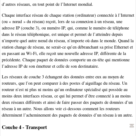
d’autres réseaux, en tout point de l’Internet mondial.
Chaque interface réseau de chaque station (ordinateur) connectée à l’Internet
(ou « nœud » du réseau) reçoit, lors de sa connexion à un réseau, une
adresse IP (couche 3), ou numéro IP, qui, comme le numéro de téléphone
dans le réseau téléphonique, est unique et permet de l’atteindre depuis
n’importe quel autre nœud du réseau, n’importe où dans le monde. Quand la
station change de réseau, ne serait-ce qu’en débranchant sa prise Ethernet et
en passant au Wi-Fi, elle reçoit une nouvelle adresse IP, différente de la
précédente. Chaque paquet de données comporte un en-tête qui mentionne
l’adresse IP de son émetteur et celle de son destinataire.
Les réseaux de couche 3 échangent des données entre eux au moyen de
routeurs, que l’on peut comparer à des postes d’aiguillage du réseau. Un
routeur n’est ni plus ni moins qu’un ordinateur spécialisé qui possède au
moins deux interfaces réseau, ce qui lui permet d’être connecté à au moins
deux réseaux différents et ainsi de faire passer des paquets de données d’un
réseau à un autre. Nous allons voir ci-dessous comment les routeurs
déterminent l’acheminement des paquets de données d’un réseau à un autre.
Couche 4 - Transport