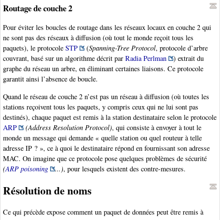
Routage de couche 2
Pour éviter les boucles de routage dans les réseaux locaux en couche 2 qui
ne sont pas des réseaux à diffusion (où tout le monde reçoit tous les
paquets), le protocole
STP
(
Spanning-Tree Protocol
, protocole d’arbre
couvrant, basé sur un algorithme décrit par
Radia Perlman
) extrait du
graphe du réseau un arbre, en éliminant certaines liaisons. Ce protocole
garantit ainsi l’absence de boucle.
Quand le réseau de couche 2 n’est pas un réseau à diffusion (où toutes les
stations reçoivent tous les paquets, y compris ceux qui ne lui sont pas
destinés), chaque paquet est remis à la station destinataire selon le protocole
ARP
(Address Resolution Protocol)
, qui consiste à envoyer à tout le
monde un message qui demande « quelle station ou quel routeur à telle
adresse IP ? », ce à quoi le destinataire répond en fournissant son adresse
MAC. On imagine que ce protocole pose quelques problèmes de sécurité
(
ARP poisoning
...)
, pour lesquels existent des contre-mesures.
Résolution de noms
Ce qui précède expose comment un paquet de données peut être remis à