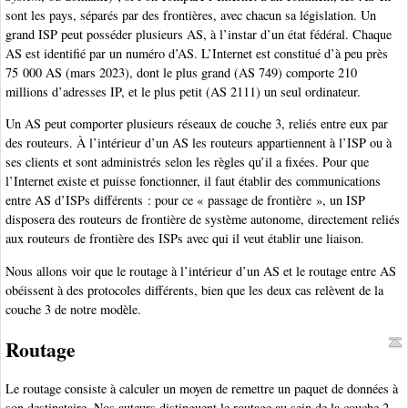
sont les pays, séparés par des frontières, avec chacun sa législation. Un
grand ISP peut posséder plusieurs AS, à l’instar d’un état fédéral. Chaque
AS est identifié par un numéro d’AS. L’Internet est constitué d’à peu près
75 000 AS (mars 2023), dont le plus grand (AS 749) comporte 210
millions d’adresses IP, et le plus petit (AS 2111) un seul ordinateur.
Un AS peut comporter plusieurs réseaux de couche 3, reliés entre eux par
des routeurs. À l’intérieur d’un AS les routeurs appartiennent à l’ISP ou à
ses clients et sont administrés selon les règles qu’il a fixées. Pour que
l’Internet existe et puisse fonctionner, il faut établir des communications
entre AS d’ISPs différents : pour ce « passage de frontière », un ISP
disposera des routeurs de frontière de système autonome, directement reliés
aux routeurs de frontière des ISPs avec qui il veut établir une liaison.
Nous allons voir que le routage à l’intérieur d’un AS et le routage entre AS
obéissent à des protocoles différents, bien que les deux cas relèvent de la
couche 3 de notre modèle.
Routage
Le routage consiste à calculer un moyen de remettre un paquet de données à
son destinataire. Nos auteurs distinguent le routage au sein de la couche 2,