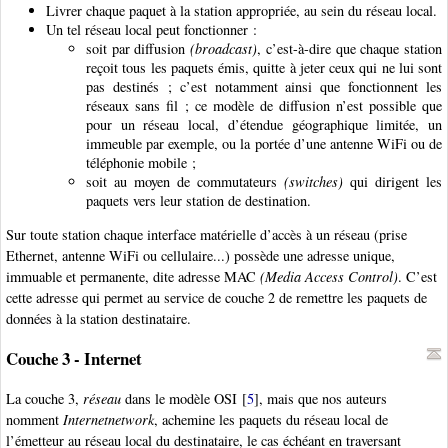
Livrer chaque paquet à la station appropriée, au sein du réseau local.
Un tel réseau local peut fonctionner :
soit par diffusion
(broadcast)
, c’est-à-dire que chaque station
reçoit tous les paquets émis, quitte à jeter ceux qui ne lui sont
pas destinés ; c’est notamment ainsi que fonctionnent les
réseaux sans fil ; ce modèle de diffusion n’est possible que
pour un réseau local, d’étendue géographique limitée, un
immeuble par exemple, ou la portée d’une antenne WiFi ou de
téléphonie mobile ;
soit au moyen de commutateurs
(switches)
qui dirigent les
paquets vers leur station de destination.
Sur toute station chaque interface matérielle d’accès à un réseau (prise
Ethernet, antenne WiFi ou cellulaire...) possède une adresse unique,
immuable et permanente, dite adresse MAC
(Media Access Control)
. C’est
cette adresse qui permet au service de couche 2 de remettre les paquets de
données à la station destinataire.
Couche 3 - Internet
La couche 3,
réseau
dans le modèle OSI
[
5
]
, mais que nos auteurs
nomment
Internetnetwork
, achemine les paquets du réseau local de
l’émetteur au réseau local du destinataire, le cas échéant en traversant