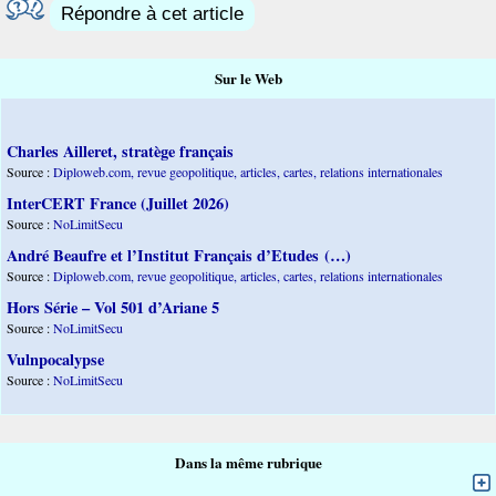
Répondre à cet article
Sur le Web
Charles Ailleret, stratège français
Source :
Diploweb.com, revue geopolitique, articles, cartes, relations internationales
InterCERT France (Juillet 2026)
Source :
NoLimitSecu
André Beaufre et l’Institut Français d’Etudes (…)
Source :
Diploweb.com, revue geopolitique, articles, cartes, relations internationales
Hors Série – Vol 501 d’Ariane 5
Source :
NoLimitSecu
Vulnpocalypse
Source :
NoLimitSecu
Dans la même rubrique