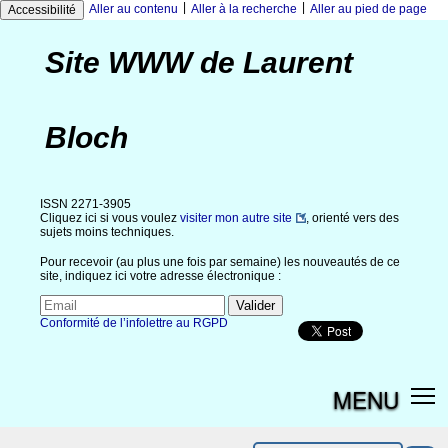
|
|
Aller au contenu
Aller à la recherche
Aller au pied de page
Accessibilité
Site WWW de Laurent
Bloch
ISSN 2271-3905
Cliquez ici si vous voulez
visiter mon autre site
, orienté vers des
sujets moins techniques.
Pour recevoir (au plus une fois par semaine) les nouveautés de ce
site, indiquez ici votre adresse électronique :
Conformité de l’infolettre au RGPD
MENU