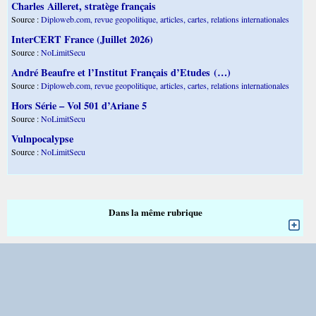
Charles Ailleret, stratège français
Source :
Diploweb.com, revue geopolitique, articles, cartes, relations internationales
InterCERT France (Juillet 2026)
Source :
NoLimitSecu
André Beaufre et l’Institut Français d’Etudes (…)
Source :
Diploweb.com, revue geopolitique, articles, cartes, relations internationales
Hors Série – Vol 501 d’Ariane 5
Source :
NoLimitSecu
Vulnpocalypse
Source :
NoLimitSecu
Dans la même rubrique