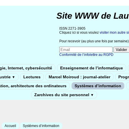
Site WWW de Lau
ISSN 2271-3905
Cliquez ici si vous voulez
visiter mon autre si
Pour recevoir (au plus une fois par semaine) 
Conformité de l’infolettre au RGPD
ie, Internet, cybersécurité
Enseignement de l’informatique
dustrie
Lectures
Marcel Moiroud : journal-atelier
Prog
▼
tion, architecture des ordinateurs
Systèmes d’information
Zarchives du site personnel
▼
Accueil
Systèmes d’information