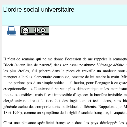
L’ordre social universitaire
Il n’est de semaine qui ne me donne l’occasion de me rappeler la rema
Bloch (aucun lien de parenté) dans son essai posthume
L’étrange défaite
:
les plus étoilés, s’il pénètre dans la pièce où travaille un modeste sous-
manquer à la plus élémentaire courtoisie, omettre de lui tendre la main. Mis
— ne parlons pas d’un simple soldat — il faudra, pour l’engager à ce geste,
exceptionnelles. » L’université se veut plus démocratique et les manifesta
moins ostensibles, mais il est impossible d’ignorer la barrière invisible ma
clergé universitaire et le tiers-état des ingénieurs et techniciens, sans 
générale exclue des comportements individuels différents. Rappelons que Mar
18 et 1940), comme un symptôme de la rigidité sociale française, invoquée
C’est une plaisante spécificité française : dans les pays développés le