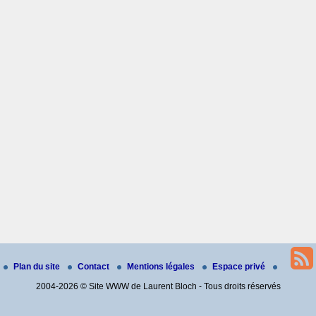
Plan du site
Contact
Mentions légales
Espace privé
2004-2026 © Site WWW de Laurent Bloch - Tous droits réservés