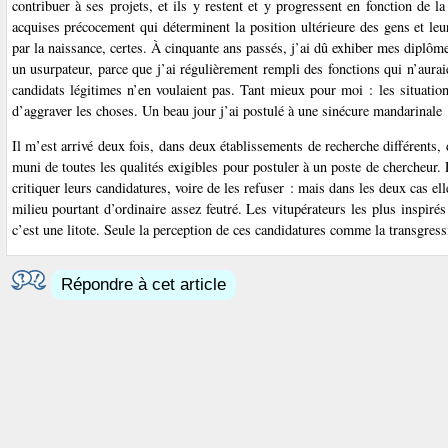
contribuer à ses projets, et ils y restent et y progressent en fonction de l
acquises précocement qui déterminent la position ultérieure des gens et leu
par la naissance, certes. À cinquante ans passés, j’ai dû exhiber mes diplôme
un usurpateur, parce que j’ai régulièrement rempli des fonctions qui n’aurai
candidats légitimes n’en voulaient pas. Tant mieux pour moi : les situatio
d’aggraver les choses. Un beau jour j’ai postulé à une sinécure mandarinale :
Il m’est arrivé deux fois, dans deux établissements de recherche différents
muni de toutes les qualités exigibles pour postuler à un poste de chercheur.
critiquer leurs candidatures, voire de les refuser : mais dans les deux cas el
milieu pourtant d’ordinaire assez feutré. Les vitupérateurs les plus inspiré
c’est une litote. Seule la perception de ces candidatures comme la transgress
Répondre à cet article