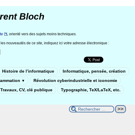
rent Bloch
te
, orienté vers des sujets moins techniques.
les nouveautés de ce site, indiquez ici votre adresse électronique :
Histoire de l’informatique
Informatique, pensée, création
rammation
Révolution cyberindustrielle et iconomie
▼
Travaux, CV, clé publique
Typographie, TeX/LaTeX, etc.