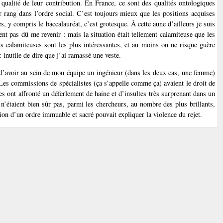
a qualité de leur contribution. En France, ce sont des qualités ontologiques
r rang dans l’ordre social. C’est toujours mieux que les positions acquises
s, y compris le baccalauréat, c’est grotesque. À cette aune d’ailleurs je suis
ent pas dû me revenir : mais la situation était tellement calamiteuse que les
ns calamiteuses sont les plus intéressantes, et au moins on ne risque guère
 inutile de dire que j’ai ramassé une veste.
, d’avoir au sein de mon équipe un ingénieur (dans les deux cas, une femme)
 Les commissions de spécialistes (ça s’appelle comme ça) avaient le droit de
les ont affronté un déferlement de haine et d’insultes très surprenant dans un
s n’étaient bien sûr pas, parmi les chercheurs, au nombre des plus brillants,
ion d’un ordre immuable et sacré pouvait expliquer la violence du rejet.