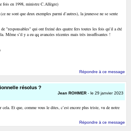
e fois en 1998, ministre C.Allègre)
 (ce ne sont que deux exemples parmi d’autres), la jeunesse ne se sente
de "responsables" qui ont freiné des quatre fers toutes les fois qu’il a été
la. Même s’il y a eu qq avancées récentes mais très insuffisantes !
)
Répondre à ce message
ionnelle résolus ?
Jean ROHMER
- le 29 janvier 2023
r cela. Et que, comme vous le dites, c’est encore plus triste, vu de notre
Répondre à ce message