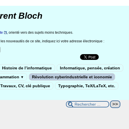
rent Bloch
te
, orienté vers des sujets moins techniques.
les nouveautés de ce site, indiquez ici votre adresse électronique :
Histoire de l’informatique
Informatique, pensée, création
rammation
Révolution cyberindustrielle et iconomie
▼
Travaux, CV, clé publique
Typographie, TeX/LaTeX, etc.