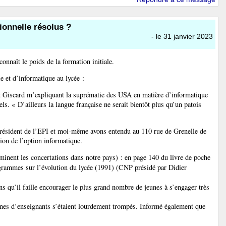
ionnelle résolus ?
- le 31 janvier 2023
onnaît le poids de la formation initiale.
e et d’informatique au lycée :
ent Giscard m’expliquant la suprématie des USA en matière d’informatique
iels. « D’ailleurs la langue française ne serait bientôt plus qu’un patois
président de l’EPI et moi-même avons entendu au 110 rue de Grenelle de
ion de l’option informatique.
erminent les concertations dans notre pays) : en page 140 du livre de poche
grammes sur l’évolution du lycée (1991) (CNP présidé par Didier
s qu’il faille encourager le plus grand nombre de jeunes à s’engager très
taines d’enseignants s’étaient lourdement trompés. Informé également que