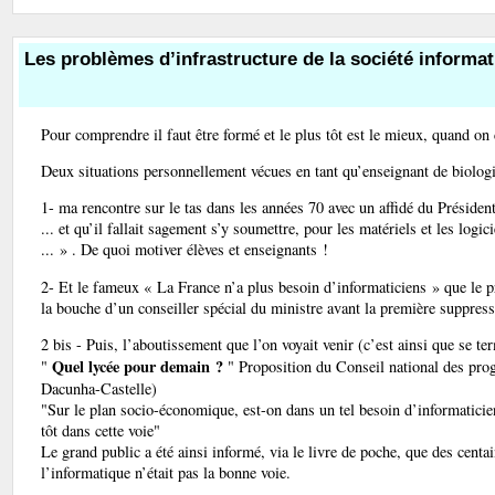
Les problèmes d’infrastructure de la société informat
Pour comprendre il faut être formé et le plus tôt est le mieux, quand on c
Deux situations personnellement vécues en tant qu’enseignant de biologi
1- ma rencontre sur le tas dans les années 70 avec un affidé du Présid
... et qu’il fallait sagement s’y soumettre, pour les matériels et les logic
... » . De quoi motiver élèves et enseignants !
2- Et le fameux « La France n’a plus besoin d’informaticiens » que le 
la bouche d’un conseiller spécial du ministre avant la première suppress
2 bis - Puis, l’aboutissement que l’on voyait venir (c’est ainsi que se t
Quel lycée pour demain ?
"
" Proposition du Conseil national des pro
Dacunha-Castelle)
"Sur le plan socio-économique, est-on dans un tel besoin d’informaticien
tôt dans cette voie"
Le grand public a été ainsi informé, via le livre de poche, que des cen
l’informatique n’était pas la bonne voie.