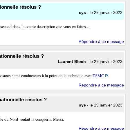
ionnelle résolus ?
sys
- le 29 janvier 2023
second dans la courte description que vous en faites...
Répondre à ce message
tionnelle résolus ?
Laurent Bloch
- le 29 janvier 2023
osants semi-conducteurs à la point de la technique avec
TSMC
.
Répondre à ce message
mationnelle résolus ?
sys
- le 29 janvier 2023
lle du Nord voulait la conquérir. Merci.
Répondre à ce message