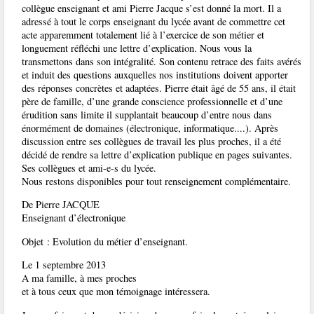
collègue enseignant et ami Pierre Jacque s’est donné la mort. Il a
adressé à tout le corps enseignant du lycée avant de commettre cet
acte apparemment totalement lié à l’exercice de son métier et
longuement réfléchi une lettre d’explication. Nous vous la
transmettons dans son intégralité. Son contenu retrace des faits avérés
et induit des questions auxquelles nos institutions doivent apporter
des réponses concrètes et adaptées. Pierre était âgé de 55 ans, il était
père de famille, d’une grande conscience professionnelle et d’une
érudition sans limite il supplantait beaucoup d’entre nous dans
énormément de domaines (électronique, informatique....). Après
discussion entre ses collègues de travail les plus proches, il a été
décidé de rendre sa lettre d’explication publique en pages suivantes.
Ses collègues et ami-e-s du lycée.
Nous restons disponibles pour tout renseignement complémentaire.
De Pierre JACQUE
Enseignant d’électronique
Objet : Evolution du métier d’enseignant.
Le 1 septembre 2013
A ma famille, à mes proches
et à tous ceux que mon témoignage intéressera.