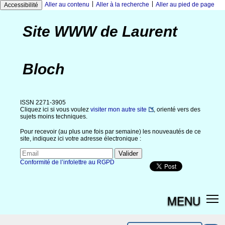
|
|
Aller au contenu
Aller à la recherche
Aller au pied de page
Accessibilité
Site WWW de Laurent
Bloch
ISSN 2271-3905
Cliquez ici si vous voulez
visiter mon autre site
, orienté vers des
sujets moins techniques.
Pour recevoir (au plus une fois par semaine) les nouveautés de ce
site, indiquez ici votre adresse électronique :
Conformité de l’infolettre au RGPD
MENU