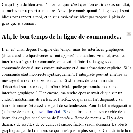
Ce qu’il y a de bien avec l’informatique, c’est que l’on est toujours un idiot,
au moins par rapport à un autre. Ainsi, je connais quantité de gens qui sont
idiots par rapport à moi, et je suis moi-même idiot par rapport à plein de
gens que je connais.
Ah, le bon temps de la ligne de commande...
Il en est ainsi depuis l’origine des temps, mais les interfaces graphiques
(dites aussi « cliquodromes ») ont aggravé la situation. En effet, avec les
interfaces à ligne de commande, on savait définir des langages de
commande dotés d’une syntaxe univoque et d’une sémantique explicite. Si la
commande était incorrecte syntaxiquement, l’interprète pouvait émettre un
message d’erreur relativement clair. Et si le sens de la commande
débouchait sur un échec, de même. Mais quelle grammaire pour une
interface graphique ? Hier encore, ma tendre épouse avait cliqué sur un
endroit indéterminé de sa fenêtre Firefox, ce qui avait fait disparaître sa
barre de menus (et aussi une part de sa tendresse). Pour la faire réapparaître
(la barre de menu), la
solution était
: clic droit sur un espace vide de la
barre des onglets et sélection de l’entrée « Barre de menus ». Il y a des
dizaines de recettes de ce genre, et encore faut-il savoir désigner les objets
graphiques par le bon nom, ce qui n’est pas le plus simple. Cela défie le bon