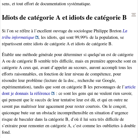
sens, et tout effort de documentation systématique.
Idiots de catégorie A et idiots de catégorie B
Si l’on se réfère à l’excellent ouvrage du sociologue Philippe Breton
La
tribu informatique
, les idiots, qui sont 99,99% de la population, se
répartissent entre idiots de catégorie A et idiots de catégorie B.
Établir une méthode générale pour déterminer si quelqu’un est de catégorie
A ou de catégorie B semble très difficile, mais en première approche sont en
catégorie A ceux qui, avant d’appeler au secours, auront accompli tous les
efforts raisonnables, en fonction de leur niveau de compétence, pour
résoudre leur problème (lecture de la doc., recherche sur Google,
expérimentation), tandis que sont en catégorie B les personnages de l’
article
dont je donnais la référence
: ce sont les gens qui ne veulent rien savoir,
qui pensent que le succès de leur tentative leur est dû, et qui en outre ne
savent pas maîtriser leur agacement pour rester courtois. On le conçoit,
quiconque bute sur un obstacle incompréhensible en situation d’urgence
risque de basculer dans la catégorie B, d’où il lui sera très difficile de
s’extraire pour remonter en catégorie A, c’est comme les oubliettes à double
fond.