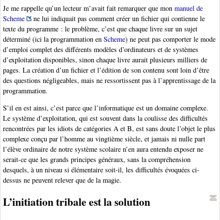
Je me rappelle qu’un lecteur m’avait fait remarquer que mon
manuel de
Scheme
ne lui indiquait pas comment créer un fichier qui contienne le
texte du programme : le problème, c’est que chaque livre sur un sujet
déterminé (ici la programmation en
Scheme
) ne peut pas comporter le mode
d’emploi complet des différents modèles d’ordinateurs et de systèmes
d’exploitation disponibles, sinon chaque livre aurait plusieurs milliers de
pages. La création d’un fichier et l’édition de son contenu sont loin d’être
des questions négligeables, mais ne ressortissent pas à l’apprentissage de la
programmation.
S’il en est ainsi, c’est parce que l’informatique est un domaine complexe.
Le système d’exploitation, qui est souvent dans la coulisse des difficultés
rencontrées par les idiots de catégories A et B, est sans doute l’objet le plus
complexe conçu par l’homme au vingtième siècle, et jamais ni nulle part
l’élève ordinaire de notre système scolaire n’en aura entendu exposer ne
serait-ce que les grands principes généraux, sans la compréhension
desquels, à un niveau si élémentaire soit-il, les difficultés évoquées ci-
dessus ne peuvent relever que de la magie.
L’initiation tribale est la solution