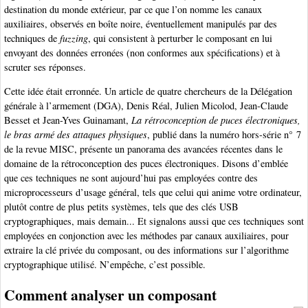
destination du monde extérieur, par ce que l’on nomme les canaux
auxiliaires, observés en boîte noire, éventuellement manipulés par des
techniques de
fuzzing
, qui consistent à perturber le composant en lui
envoyant des données erronées (non conformes aux spécifications) et à
scruter ses réponses.
Cette idée était erronnée. Un article de quatre chercheurs de la Délégation
générale à l’armement (DGA), Denis Réal, Julien Micolod, Jean-Claude
Besset et Jean-Yves Guinamant,
La rétroconception de puces électroniques,
le bras armé des attaques physiques
, publié dans la numéro hors-série n° 7
de la revue MISC, présente un panorama des avancées récentes dans le
domaine de la rétroconception des puces électroniques. Disons d’emblée
que ces techniques ne sont aujourd’hui pas employées contre des
microprocesseurs d’usage général, tels que celui qui anime votre ordinateur,
plutôt contre de plus petits systèmes, tels que des clés USB
cryptographiques, mais demain... Et signalons aussi que ces techniques sont
employées en conjonction avec les méthodes par canaux auxiliaires, pour
extraire la clé privée du composant, ou des informations sur l’algorithme
cryptographique utilisé. N’empêche, c’est possible.
Comment analyser un composant