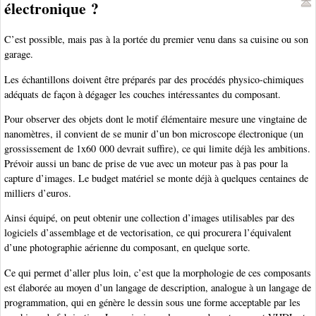
électronique ?
C’est possible, mais pas à la portée du premier venu dans sa cuisine ou son
garage.
Les échantillons doivent être préparés par des procédés physico-chimiques
adéquats de façon à dégager les couches intéressantes du composant.
Pour observer des objets dont le motif élémentaire mesure une vingtaine de
nanomètres, il convient de se munir d’un bon microscope électronique (un
grossissement de 1x60 000 devrait suffire), ce qui limite déjà les ambitions.
Prévoir aussi un banc de prise de vue avec un moteur pas à pas pour la
capture d’images. Le budget matériel se monte déjà à quelques centaines de
milliers d’euros.
Ainsi équipé, on peut obtenir une collection d’images utilisables par des
logiciels d’assemblage et de vectorisation, ce qui procurera l’équivalent
d’une photographie aérienne du composant, en quelque sorte.
Ce qui permet d’aller plus loin, c’est que la morphologie de ces composants
est élaborée au moyen d’un langage de description, analogue à un langage de
programmation, qui en génère le dessin sous une forme acceptable par les