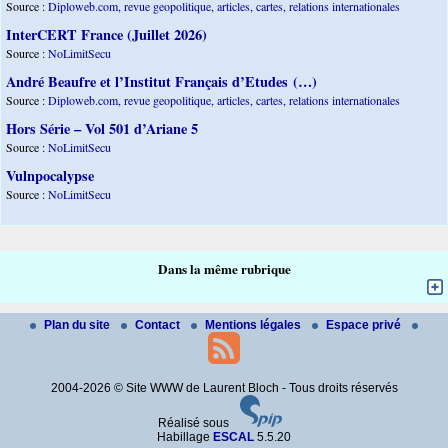
Source :
Diploweb.com, revue geopolitique, articles, cartes, relations internationales
InterCERT France (Juillet 2026)
Source :
NoLimitSecu
André Beaufre et l’Institut Français d’Etudes (…)
Source :
Diploweb.com, revue geopolitique, articles, cartes, relations internationales
Hors Série – Vol 501 d’Ariane 5
Source :
NoLimitSecu
Vulnpocalypse
Source :
NoLimitSecu
Dans la même rubrique
Plan du site
Contact
Mentions légales
Espace privé
2004-2026 © Site WWW de Laurent Bloch - Tous droits réservés
Réalisé sous
Habillage
ESCAL
5.5.20