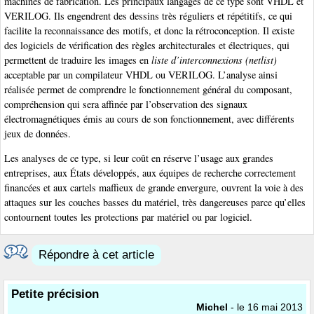
machines de fabrication. Les principaux langages de ce type sont VHDL et
VERILOG. Ils engendrent des dessins très réguliers et répétitifs, ce qui
facilite la reconnaissance des motifs, et donc la rétroconception. Il existe
des logiciels de vérification des règles architecturales et électriques, qui
permettent de traduire les images en
liste d’interconnexions (netlist)
acceptable par un compilateur VHDL ou VERILOG. L’analyse ainsi
réalisée permet de comprendre le fonctionnement général du composant,
compréhension qui sera affinée par l’observation des signaux
électromagnétiques émis au cours de son fonctionnement, avec différents
jeux de données.
Les analyses de ce type, si leur coût en réserve l’usage aux grandes
entreprises, aux États développés, aux équipes de recherche correctement
financées et aux cartels maffieux de grande envergure, ouvrent la voie à des
attaques sur les couches basses du matériel, très dangereuses parce qu’elles
contournent toutes les protections par matériel ou par logiciel.
Répondre à cet article
Petite précision
Michel
- le 16 mai 2013