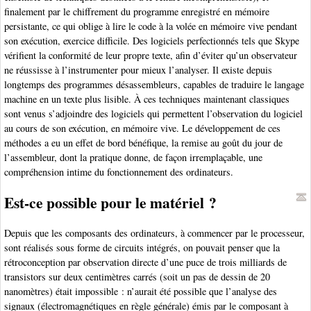
finalement par le chiffrement du programme enregistré en mémoire
persistante, ce qui oblige à lire le code à la volée en mémoire vive pendant
son exécution, exercice difficile. Des logiciels perfectionnés tels que Skype
vérifient la conformité de leur propre texte, afin d’éviter qu’un observateur
ne réussisse à l’instrumenter pour mieux l’analyser. Il existe depuis
longtemps des programmes désassembleurs, capables de traduire le langage
machine en un texte plus lisible. À ces techniques maintenant classiques
sont venus s’adjoindre des logiciels qui permettent l’observation du logiciel
au cours de son exécution, en mémoire vive. Le développement de ces
méthodes a eu un effet de bord bénéfique, la remise au goût du jour de
l’assembleur, dont la pratique donne, de façon irremplaçable, une
compréhension intime du fonctionnement des ordinateurs.
Est-ce possible pour le matériel ?
Depuis que les composants des ordinateurs, à commencer par le processeur,
sont réalisés sous forme de circuits intégrés, on pouvait penser que la
rétroconception par observation directe d’une puce de trois milliards de
transistors sur deux centimètres carrés (soit un pas de dessin de 20
nanomètres) était impossible : n’aurait été possible que l’analyse des
signaux (électromagnétiques en règle générale) émis par le composant à