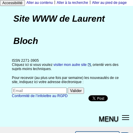
|
|
Aller au contenu
Aller à la recherche
Aller au pied de page
Accessibilité
Site WWW de Laurent
Bloch
ISSN 2271-3905
Cliquez ici si vous voulez
visiter mon autre site
, orienté vers des
sujets moins techniques.
Pour recevoir (au plus une fois par semaine) les nouveautés de ce
site, indiquez ici votre adresse électronique :
Conformité de l’infolettre au RGPD
MENU