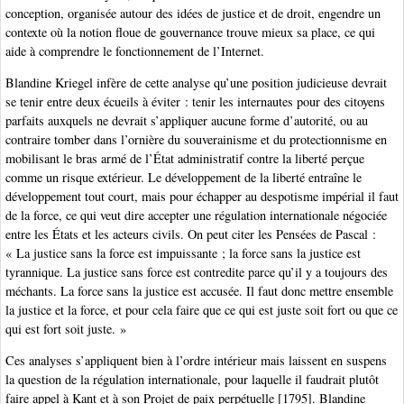
conception, organisée autour des idées de justice et de droit, engendre un
contexte où la notion floue de gouvernance trouve mieux sa place, ce qui
aide à comprendre le fonctionnement de l’Internet.
Blandine Kriegel infère de cette analyse qu’une position judicieuse devrait
se tenir entre deux écueils à éviter : tenir les internautes pour des citoyens
parfaits auxquels ne devrait s’appliquer aucune forme d’autorité, ou au
contraire tomber dans l’ornière du souverainisme et du protectionnisme en
mobilisant le bras armé de l’État administratif contre la liberté perçue
comme un risque extérieur. Le développement de la liberté entraîne le
développement tout court, mais pour échapper au despotisme impérial il faut
de la force, ce qui veut dire accepter une régulation internationale négociée
entre les États et les acteurs civils. On peut citer les Pensées de Pascal :
« La justice sans la force est impuissante ; la force sans la justice est
tyrannique. La justice sans force est contredite parce qu’il y a toujours des
méchants. La force sans la justice est accusée. Il faut donc mettre ensemble
la justice et la force, et pour cela faire que ce qui est juste soit fort ou que ce
qui est fort soit juste. »
Ces analyses s’appliquent bien à l’ordre intérieur mais laissent en suspens
la question de la régulation internationale, pour laquelle il faudrait plutôt
faire appel à Kant et à son Projet de paix perpétuelle [1795]. Blandine