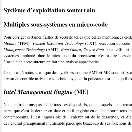
Système d’exploitation souterrain
Multiples sous-systèmes en micro-code
Pour corriger certaines failles de sécurité telles que celles mentionnées ci-d
Module
(TPM),
Trusted Execution Technology
(TXT), exécution du co
Management Technology
(AMT),
Boot Guard
,
Secure Boot
pour UEFI, et p
systèmes implantés dans le micro-code du processeur, c’est-à-dire hors de
L’article de notre auteure en fait une analyse approfondie.
Ce qui est à noter, c’est que des systèmes comme AMT et ME sont actifs 
niveau de contrôle arrivent ces techniques, dont la puissance est telle qu’il e
(ME)
Intel Management Engine
Nous ne traiterons pas ici de tous ces dispositifs, pour lesquels nous renv
parce que c’est le dernier en date et qu’il englobe en quelque sorte tous l
contemporains. Il est impossible de l’enlever ou de le désactiver, et d’
deviendrait pratiquement inutilisable parce que beaucoup de ses fonctions 