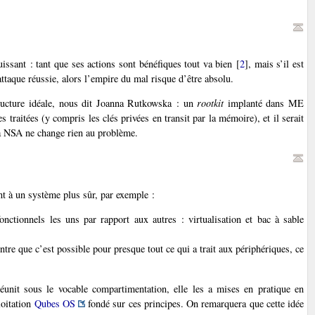
issant : tant que ses actions sont bénéfiques tout va bien
[
2
]
, mais s’il est
ttaque réussie, alors l’empire du mal risque d’être absolu.
tructure idéale, nous dit Joanna Rutkowska : un
rootkit
implanté dans ME
s traitées (y compris les clés privées en transit par la mémoire), et il serait
la NSA ne change rien au problème.
t à un système plus sûr, par exemple :
fonctionnels les uns par rapport aux autres : virtualisation et bac à sable
ntre que c’est possible pour presque tout ce qui a trait aux périphériques, ce
éunit sous le vocable compartimentation, elle les a mises en pratique en
loitation
Qubes OS
fondé sur ces principes. On remarquera que cette idée