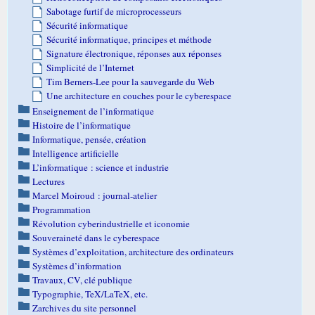
Sabotage furtif de microprocesseurs
Sécurité informatique
Sécurité informatique, principes et méthode
Signature électronique, réponses aux réponses
Simplicité de l’Internet
Tim Berners-Lee pour la sauvegarde du Web
Une architecture en couches pour le cyberespace
Enseignement de l’informatique
Histoire de l’informatique
Informatique, pensée, création
Intelligence artificielle
L’informatique : science et industrie
Lectures
Marcel Moiroud : journal-atelier
Programmation
Révolution cyberindustrielle et iconomie
Souveraineté dans le cyberespace
Systèmes d’exploitation, architecture des ordinateurs
Systèmes d’information
Travaux, CV, clé publique
Typographie, TeX/LaTeX, etc.
Zarchives du site personnel