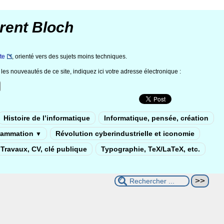
rent Bloch
te
, orienté vers des sujets moins techniques.
les nouveautés de ce site, indiquez ici votre adresse électronique :
Histoire de l’informatique
Informatique, pensée, création
rammation
Révolution cyberindustrielle et iconomie
▼
Travaux, CV, clé publique
Typographie, TeX/LaTeX, etc.