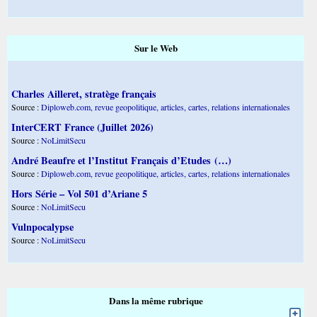
Sur le Web
Charles Ailleret, stratège français
Source :
Diploweb.com, revue geopolitique, articles, cartes, relations internationales
InterCERT France (Juillet 2026)
Source :
NoLimitSecu
André Beaufre et l’Institut Français d’Etudes (…)
Source :
Diploweb.com, revue geopolitique, articles, cartes, relations internationales
Hors Série – Vol 501 d’Ariane 5
Source :
NoLimitSecu
Vulnpocalypse
Source :
NoLimitSecu
Dans la même rubrique