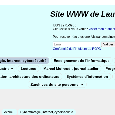
Site WWW de Lau
ISSN 2271-3905
Cliquez ici si vous voulez
visiter mon autre si
Pour recevoir (au plus une fois par semaine) 
Conformité de l’infolettre au RGPD
ie, Internet, cybersécurité
Enseignement de l’informatique
dustrie
Lectures
Marcel Moiroud : journal-atelier
Prog
▼
tion, architecture des ordinateurs
Systèmes d’information
Zarchives du site personnel
▼
Accueil
Cyberstratégie, Internet, cybersécurité