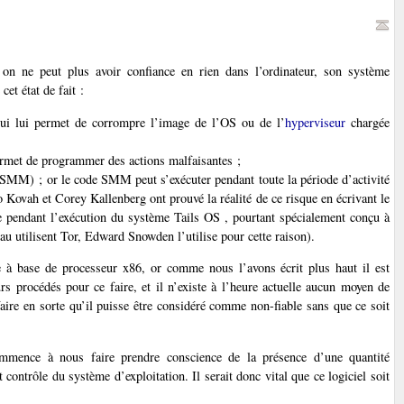
on ne peut plus avoir confiance en rien dans l’ordinateur, son système
et état de fait :
ui lui permet de corrompre l’image de l’OS ou de l’
hyperviseur
chargée
ermet de programmer des actions malfaisantes ;
SMM) ; or le code SMM peut s’exécuter pendant toute la période d’activité
 Kovah et Corey Kallenberg ont prouvé la réalité de ce risque en écrivant le
pendant l’exécution du système Tails OS , pourtant spécialement conçu à
u utilisent Tor, Edward Snowden l’utilise pour cette raison).
 à base de processeur x86, or comme nous l’avons écrit plus haut il est
rs procédés pour ce faire, et il n’existe à l’heure actuelle aucun moyen de
aire en sorte qu’il puisse être considéré comme non-fiable sans que ce soit
mence à nous faire prendre conscience de la présence d’une quantité
 contrôle du système d’exploitation. Il serait donc vital que ce logiciel soit