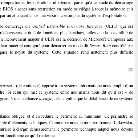
rrompre toutes les opérations ultérieures, parce qu’à ce stade du démarrage
i le BIOS a accès sans restriction en mode privilégié à toute la mémoire et à
par un attaquant lance une version corrompue du système d’exploitation.
 de démarrage dit
Unified Extensible Firmware Interface
(UEFI), qui est
décesseurs et doté de fonctions plus étendues, telles que la possibilité de
 Un inconvénient majeur d’UEFI est la décision de Microsoft d’imposer aux
r leur matériel configuré pour démarrer en mode dit
Secure Boot
contrôlé par
gner le noyau du système. Cette situation rend nettement plus difficile
trusted”
(de confiance) apposé à un système informatique nous emplit d’un
indre. Si celui qui met ce système entre nos mains nous dit qu’il est « de
ignant à une confiance
aveugle
, cela signifie que la défaillance de ce système
nfiance obligée, et d’en réduire le périmètre au minimum. Ce périmètre se
ossible d’éléments techniques. Comme va nous le montrer Joanna Rutkowska,
contraire à élargir démesurément le périmètre technique auquel nous devons
t fonctionne ce qu’il renferme.