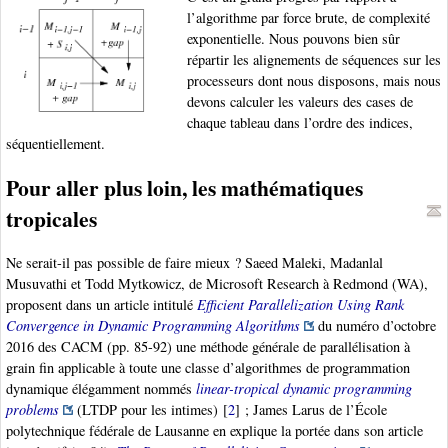
l’algorithme par force brute, de complexité
exponentielle. Nous pouvons bien sûr
répartir les alignements de séquences sur les
processeurs dont nous disposons, mais nous
devons calculer les valeurs des cases de
chaque tableau dans l’ordre des indices,
séquentiellement.
Pour aller plus loin, les mathématiques
tropicales
Ne serait-il pas possible de faire mieux ? Saeed Maleki, Madanlal
Musuvathi et Todd Mytkowicz, de Microsoft Research à Redmond (WA),
proposent dans un article intitulé
Efficient Parallelization Using Rank
Convergence in Dynamic Programming Algorithms
du numéro d’octobre
2016 des CACM (pp. 85-92) une méthode générale de parallélisation à
grain fin applicable à toute une classe d’algorithmes de programmation
dynamique élégamment nommés
linear-tropical dynamic programming
problems
(LTDP pour les intimes)
[
2
]
; James Larus de l’École
polytechnique fédérale de Lausanne en explique la portée dans son article