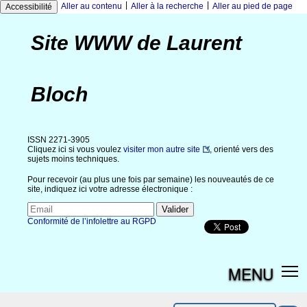
|
|
Aller au contenu
Aller à la recherche
Aller au pied de page
Accessibilité
Site WWW de Laurent
Bloch
ISSN 2271-3905
Cliquez ici si vous voulez
visiter mon autre site
, orienté vers des
sujets moins techniques.
Pour recevoir (au plus une fois par semaine) les nouveautés de ce
site, indiquez ici votre adresse électronique :
Conformité de l’infolettre au RGPD
MENU