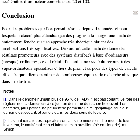
accélération d’un facteur compris entre 20 et 100.
Conclusion
Pour des problèmes que l’on pensait résolus depuis des années et pour
lesquels n’étaient plus attendus que des progrès à la marge, une méthode
entièrement fondée sur une approche très théorique obtient des
améliorations très significatives. De surcroît cette méthode donne des
résultats prometteurs avec des systèmes distribués à base d’ordinateurs
(presque) ordinaires, ce qui réduit d’autant la nécessité du recours à des
super-ordinateurs spécialisés et hors de prix, et ce pour des types de calculs
effectués quotidiennement par de nombreuses équipes de recherche ainsi que
dans l’industrie.
Notes
[
1
]
Dans le génome humain plus de 95 % de l’ADN n’est pas codant. Le rôle des
régions non codantes est à ce jour un domaine de recherche ouvert. Les
bactéries, plus petites, ne peuvent se permettre un tel gaspillage, tout leur
génome est codant, et parfois dans les deux sens de lecture.
[
2
]
Les mathématiques tropicales sont ainsi nommées en l’honneur de leur
inventeur, le mathématicien et informaticien brésilien (né en Hongrie) Imre
Simon.