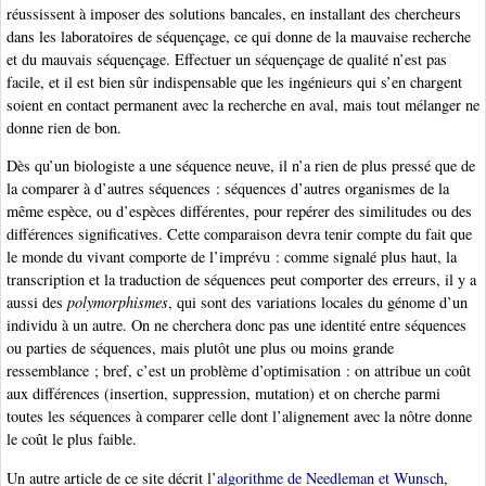
réussissent à imposer des solutions bancales, en installant des chercheurs
dans les laboratoires de séquençage, ce qui donne de la mauvaise recherche
et du mauvais séquençage. Effectuer un séquençage de qualité n’est pas
facile, et il est bien sûr indispensable que les ingénieurs qui s’en chargent
soient en contact permanent avec la recherche en aval, mais tout mélanger ne
donne rien de bon.
Dès qu’un biologiste a une séquence neuve, il n’a rien de plus pressé que de
la comparer à d’autres séquences : séquences d’autres organismes de la
même espèce, ou d’espèces différentes, pour repérer des similitudes ou des
différences significatives. Cette comparaison devra tenir compte du fait que
le monde du vivant comporte de l’imprévu : comme signalé plus haut, la
transcription et la traduction de séquences peut comporter des erreurs, il y a
aussi des
polymorphismes
, qui sont des variations locales du génome d’un
individu à un autre. On ne cherchera donc pas une identité entre séquences
ou parties de séquences, mais plutôt une plus ou moins grande
ressemblance ; bref, c’est un problème d’optimisation : on attribue un coût
aux différences (insertion, suppression, mutation) et on cherche parmi
toutes les séquences à comparer celle dont l’alignement avec la nôtre donne
le coût le plus faible.
Un autre article de ce site décrit l’
algorithme de Needleman et Wunsch
,