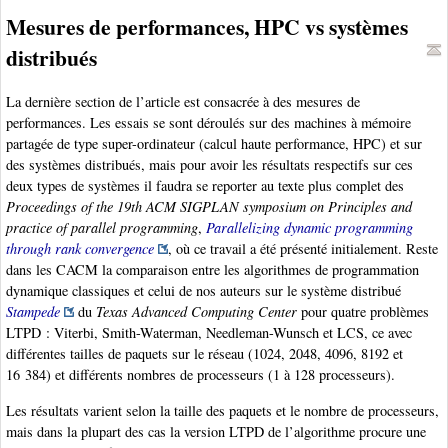
Mesures de performances, HPC vs systèmes
distribués
La dernière section de l’article est consacrée à des mesures de
performances. Les essais se sont déroulés sur des machines à mémoire
partagée de type super-ordinateur (calcul haute performance, HPC) et sur
des systèmes distribués, mais pour avoir les résultats respectifs sur ces
deux types de systèmes il faudra se reporter au texte plus complet des
Proceedings of the 19th ACM SIGPLAN symposium on Principles and
practice of parallel programming
,
Parallelizing dynamic programming
through rank convergence
, où ce travail a été présenté initialement. Reste
dans les CACM la comparaison entre les algorithmes de programmation
dynamique classiques et celui de nos auteurs sur le système distribué
Stampede
du
Texas Advanced Computing Center
pour quatre problèmes
LTPD : Viterbi, Smith-Waterman, Needleman-Wunsch et LCS, ce avec
différentes tailles de paquets sur le réseau (1024, 2048, 4096, 8192 et
16 384) et différents nombres de processeurs (1 à 128 processeurs).
Les résultats varient selon la taille des paquets et le nombre de processeurs,
mais dans la plupart des cas la version LTPD de l’algorithme procure une