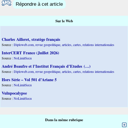
Répondre à cet article
Sur le Web
Charles Ailleret, stratège français
Source :
Diploweb.com, revue geopolitique, articles, cartes, relations internationales
InterCERT France (Juillet 2026)
Source :
NoLimitSecu
André Beaufre et l’Institut Français d’Etudes (…)
Source :
Diploweb.com, revue geopolitique, articles, cartes, relations internationales
Hors Série – Vol 501 d’Ariane 5
Source :
NoLimitSecu
Vulnpocalypse
Source :
NoLimitSecu
Dans la même rubrique