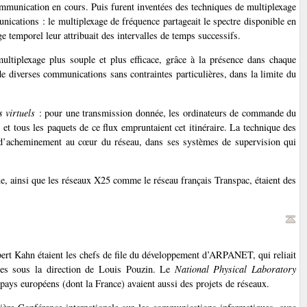
 communication en cours. Puis furent inventées des techniques de multiplexage
nications : le multiplexage de fréquence partageait le spectre disponible en
 temporel leur attribuait des intervalles de temps successifs.
ltiplexage plus souple et plus efficace, grâce à la présence dans chaque
de diverses communications sans contraintes particulières, dans la limite du
s virtuels
: pour une transmission donnée, les ordinateurs de commande du
, et tous les paquets de ce flux empruntaient cet itinéraire. La technique des
rôle d’acheminement au cœur du réseau, dans ses systèmes de supervision qui
e, ainsi que les réseaux X25 comme le réseau français Transpac, étaient des
ert Kahn étaient les chefs de file du développement d’ARPANET, qui reliait
ades sous la direction de Louis Pouzin. Le
National Physical Laboratory
ays européens (dont la France) avaient aussi des projets de réseaux.