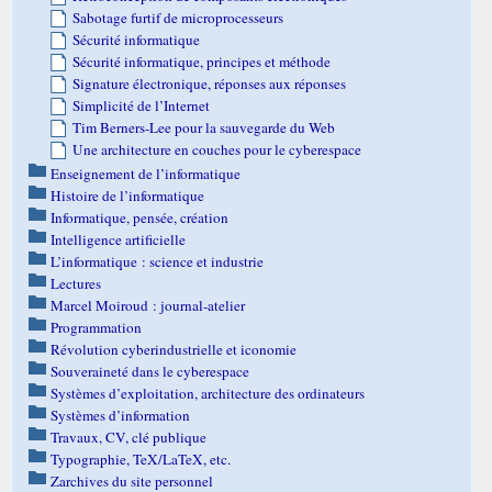
Sabotage furtif de microprocesseurs
Sécurité informatique
Sécurité informatique, principes et méthode
Signature électronique, réponses aux réponses
Simplicité de l’Internet
Tim Berners-Lee pour la sauvegarde du Web
Une architecture en couches pour le cyberespace
Enseignement de l’informatique
Histoire de l’informatique
Informatique, pensée, création
Intelligence artificielle
L’informatique : science et industrie
Lectures
Marcel Moiroud : journal-atelier
Programmation
Révolution cyberindustrielle et iconomie
Souveraineté dans le cyberespace
Systèmes d’exploitation, architecture des ordinateurs
Systèmes d’information
Travaux, CV, clé publique
Typographie, TeX/LaTeX, etc.
Zarchives du site personnel