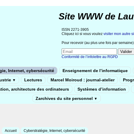
Site WWW de Lau
ISSN 2271-3905
Cliquez ici si vous voulez
visiter mon autre si
Pour recevoir (au plus une fois par semaine) 
Conformité de l’infolettre au RGPD
ie, Internet, cybersécurité
Enseignement de l’informatique
dustrie
Lectures
Marcel Moiroud : journal-atelier
Prog
▼
tion, architecture des ordinateurs
Systèmes d’information
Zarchives du site personnel
▼
Accueil
Cyberstratégie, Internet, cybersécurité