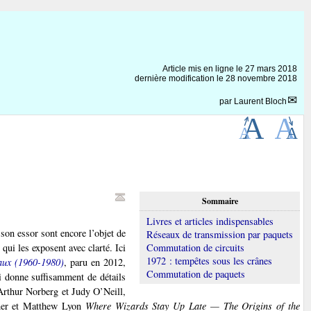
Article mis en ligne le
27 mars 2018
dernière modification le 28 novembre 2018
par
Laurent Bloch
Sommaire
Livres et articles indispensables
 son essor sont encore l’objet de
Réseaux de transmission par paquets
qui les exposent avec clarté. Ici
Commutation de circuits
1972 : tempêtes sous les crânes
aux (1960-1980)
, paru en 2012,
Commutation de paquets
i donne suffisamment de détails
’Arthur Norberg et Judy O’Neill,
fner et Matthew Lyon
Where Wizards Stay Up Late — The Origins of the