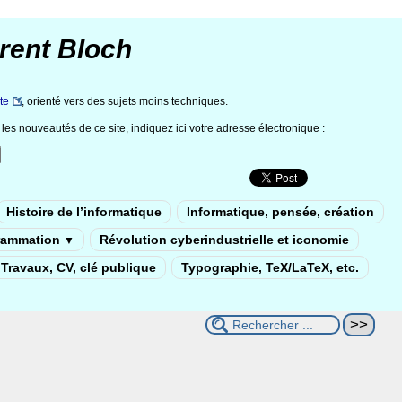
rent Bloch
te
, orienté vers des sujets moins techniques.
les nouveautés de ce site, indiquez ici votre adresse électronique :
Histoire de l’informatique
Informatique, pensée, création
rammation
Révolution cyberindustrielle et iconomie
▼
Travaux, CV, clé publique
Typographie, TeX/LaTeX, etc.