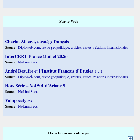
Sur le Web
Charles Ailleret, stratège français
Source :
Diploweb.com, revue geopolitique, articles, cartes, relations internationales
InterCERT France (Juillet 2026)
Source :
NoLimitSecu
André Beaufre et l’Institut Français d’Etudes (…)
Source :
Diploweb.com, revue geopolitique, articles, cartes, relations internationales
Hors Série – Vol 501 d’Ariane 5
Source :
NoLimitSecu
Vulnpocalypse
Source :
NoLimitSecu
Dans la même rubrique