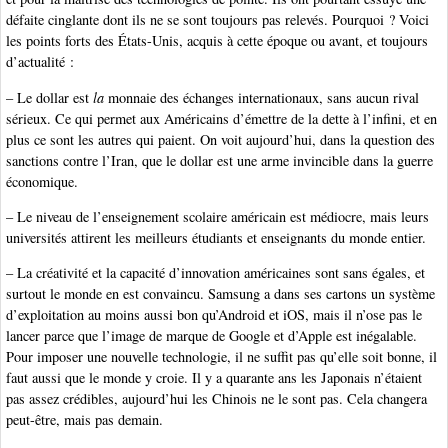
défaite cinglante dont ils ne se sont toujours pas relevés. Pourquoi ? Voici
les points forts des États-Unis, acquis à cette époque ou avant, et toujours
d’actualité :
– Le dollar est
la
monnaie des échanges internationaux, sans aucun rival
sérieux. Ce qui permet aux Américains d’émettre de la dette à l’infini, et en
plus ce sont les autres qui paient. On voit aujourd’hui, dans la question des
sanctions contre l’Iran, que le dollar est une arme invincible dans la guerre
économique.
– Le niveau de l’enseignement scolaire américain est médiocre, mais leurs
universités attirent les meilleurs étudiants et enseignants du monde entier.
– La créativité et la capacité d’innovation américaines sont sans égales, et
surtout le monde en est convaincu. Samsung a dans ses cartons un système
d’exploitation au moins aussi bon qu’Android et iOS, mais il n’ose pas le
lancer parce que l’image de marque de Google et d’Apple est inégalable.
Pour imposer une nouvelle technologie, il ne suffit pas qu’elle soit bonne, il
faut aussi que le monde y croie. Il y a quarante ans les Japonais n’étaient
pas assez crédibles, aujourd’hui les Chinois ne le sont pas. Cela changera
peut-être, mais pas demain.