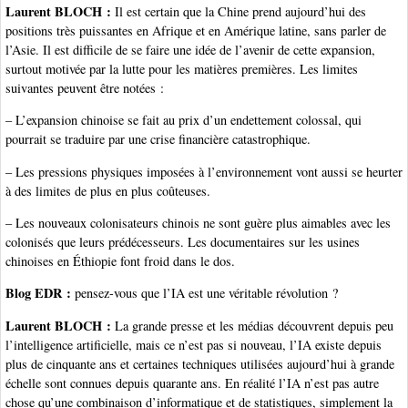
Laurent BLOCH :
Il est certain que la Chine prend aujourd’hui des
positions très puissantes en Afrique et en Amérique latine, sans parler de
l’Asie. Il est difficile de se faire une idée de l’avenir de cette expansion,
surtout motivée par la lutte pour les matières premières. Les limites
suivantes peuvent être notées :
– L’expansion chinoise se fait au prix d’un endettement colossal, qui
pourrait se traduire par une crise financière catastrophique.
– Les pressions physiques imposées à l’environnement vont aussi se heurter
à des limites de plus en plus coûteuses.
– Les nouveaux colonisateurs chinois ne sont guère plus aimables avec les
colonisés que leurs prédécesseurs. Les documentaires sur les usines
chinoises en Éthiopie font froid dans le dos.
Blog EDR :
pensez-vous que l’IA est une véritable révolution ?
Laurent BLOCH :
La grande presse et les médias découvrent depuis peu
l’intelligence artificielle, mais ce n’est pas si nouveau, l’IA existe depuis
plus de cinquante ans et certaines techniques utilisées aujourd’hui à grande
échelle sont connues depuis quarante ans. En réalité l’IA n’est pas autre
chose qu’une combinaison d’informatique et de statistiques, simplement la