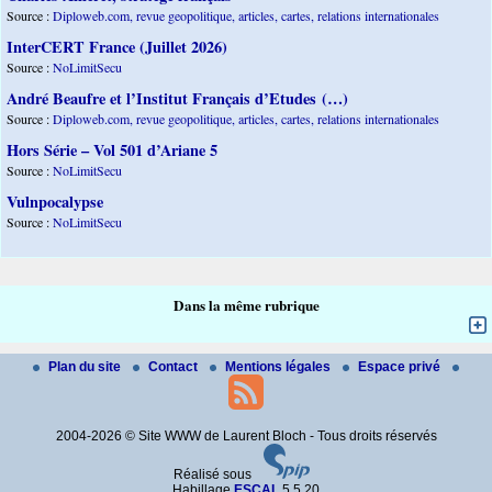
Source :
Diploweb.com, revue geopolitique, articles, cartes, relations internationales
InterCERT France (Juillet 2026)
Source :
NoLimitSecu
André Beaufre et l’Institut Français d’Etudes (…)
Source :
Diploweb.com, revue geopolitique, articles, cartes, relations internationales
Hors Série – Vol 501 d’Ariane 5
Source :
NoLimitSecu
Vulnpocalypse
Source :
NoLimitSecu
Dans la même rubrique
Plan du site
Contact
Mentions légales
Espace privé
2004-2026 © Site WWW de Laurent Bloch - Tous droits réservés
Réalisé sous
Habillage
ESCAL
5.5.20