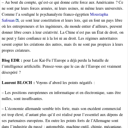
– Au bout du compte, qu’est-ce qui donne cette force aux Américains ? Ce
ne sont par leurs forces armées, ni leurs usines, ni même leurs universités.
Comme l’a souligné le psychanalyste franco-égyptien
Moustapha
Safouan
, ce sont leur constitution et leurs lois, qui en font un pays libre
où les entrepreneurs et les ingénieurs, du monde entier d’ailleurs, peuvent
donner libre cours à leur créativité. La Chine n’est pas un État de droit, on
ne peut y faire confiance ni à la loi ni au droit. Les régimes autoritaires
savent copier les créations des autres, mais ils ne sont pas propices à leurs
propres créateurs.
Blog EDR :
pour Lee Kai-Fu l’Europe a déjà perdu la bataille de
l’intelligence artificielle. Pensez-vous que le cas de l’Europe est vraiment
désespéré ?
Laurent BLOCH :
Voyons d’abord les points négatifs :
– Les positions européennes en informatique et en électronique, sans être
nulles, sont insuffisantes.
– L’économie allemande semble très forte, mais son excédent commercial
est trop élevé, d’autant plus qu’il est réalisé pour l’essentiel aux dépens de
ses partenaires européens. En outre les points forts de l’Allemagne sont
dans l’industrie du passé : automobile, machine-outil, chimie, mécanique.