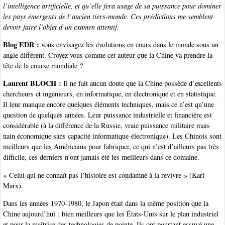
l’intelligence artificielle, et qu’elle fera usage de sa puissance pour dominer
les pays émergents de l’ancien tiers-monde. Ces prédictions me semblent
devoir faire l’objet d’un examen attentif.
Blog EDR :
vous envisagez les évolutions en cours dans le monde sous un
angle différent. Croyez vous comme cet auteur que la Chine va prendre la
tête de la course mondiale ?
Laurent BLOCH :
Il ne fait aucun doute que la Chine possède d’excellents
chercheurs et ingénieurs, en informatique, en électronique et en statistique.
Il leur manque encore quelques éléments techniques, mais ce n’est qu’une
question de quelques années. Leur puissance industrielle et financière est
considérable (à la différence de la Russie, vraie puissance militaire mais
nain économique sans capacité informatique-électronique). Les Chinois sont
meilleurs que les Américains pour fabriquer, ce qui n’est d’ailleurs pas très
difficile, ces derniers n’ont jamais été les meilleurs dans ce domaine.
« Celui qui ne connaît pas l’histoire est condamné à la revivre » (Karl
Marx).
Dans les années 1970-1980, le Japon était dans la même position que la
Chine aujourd’hui : bien meilleurs que les États-Unis sur le plan industriel
et pour la maîtrise des technologies de pointe. Ils ont pourtant essuyé une