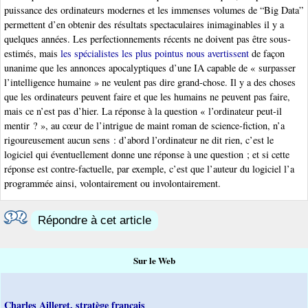
puissance des ordinateurs modernes et les immenses volumes de “Big Data”
permettent d’en obtenir des résultats spectaculaires inimaginables il y a
quelques années. Les perfectionnements récents ne doivent pas être sous-
estimés, mais
les spécialistes les plus pointus nous avertissent
de façon
unanime que les annonces apocalyptiques d’une IA capable de « surpasser
l’intelligence humaine » ne veulent pas dire grand-chose. Il y a des choses
que les ordinateurs peuvent faire et que les humains ne peuvent pas faire,
mais ce n’est pas d’hier. La réponse à la question « l’ordinateur peut-il
mentir ? », au cœur de l’intrigue de maint roman de science-fiction, n’a
rigoureusement aucun sens : d’abord l’ordinateur ne dit rien, c’est le
logiciel qui éventuellement donne une réponse à une question ; et si cette
réponse est contre-factuelle, par exemple, c’est que l’auteur du logiciel l’a
programmée ainsi, volontairement ou involontairement.
Répondre à cet article
Sur le Web
Charles Ailleret, stratège français