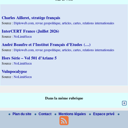
Charles Ailleret, stratège français
Source :
Diploweb.com, revue geopolitique, articles, cartes, relations internationales
InterCERT France (Juillet 2026)
Source :
NoLimitSecu
André Beaufre et l’Institut Français d’Etudes (…)
Source :
Diploweb.com, revue geopolitique, articles, cartes, relations internationales
Hors Série – Vol 501 d’Ariane 5
Source :
NoLimitSecu
Vulnpocalypse
Source :
NoLimitSecu
Dans la même rubrique
Plan du site
Contact
Mentions légales
Espace privé