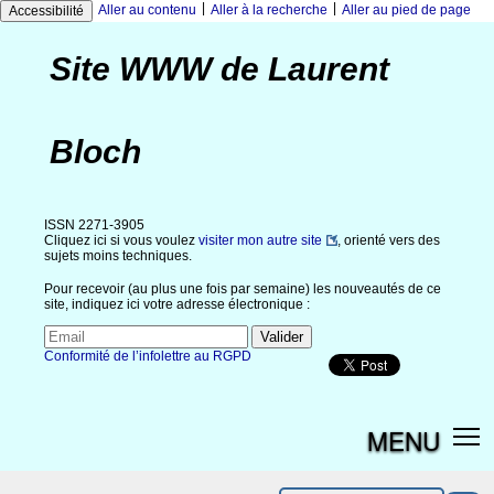
|
|
Aller au contenu
Aller à la recherche
Aller au pied de page
Accessibilité
Site WWW de Laurent
Bloch
ISSN 2271-3905
Cliquez ici si vous voulez
visiter mon autre site
, orienté vers des
sujets moins techniques.
Pour recevoir (au plus une fois par semaine) les nouveautés de ce
site, indiquez ici votre adresse électronique :
Conformité de l’infolettre au RGPD
MENU