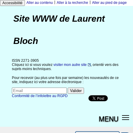
|
|
Aller au contenu
Aller à la recherche
Aller au pied de page
Accessibilité
Site WWW de Laurent
Bloch
ISSN 2271-3905
Cliquez ici si vous voulez
visiter mon autre site
, orienté vers des
sujets moins techniques.
Pour recevoir (au plus une fois par semaine) les nouveautés de ce
site, indiquez ici votre adresse électronique :
Conformité de l’infolettre au RGPD
MENU