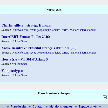
Sur le Web
Charles Ailleret, stratège français
Source :
Diploweb.com, revue geopolitique, articles, cartes, relations internationales
InterCERT France (Juillet 2026)
Source :
NoLimitSecu
André Beaufre et l’Institut Français d’Etudes (…)
Source :
Diploweb.com, revue geopolitique, articles, cartes, relations internationales
Hors Série – Vol 501 d’Ariane 5
Source :
NoLimitSecu
Vulnpocalypse
Source :
NoLimitSecu
Dans la même rubrique
Plan du site
Contact
Mentions légales
Espace privé