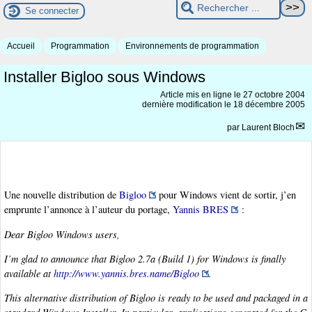
Se connecter
Accueil
Programmation
Environnements de programmation
Installer Bigloo sous Windows
Article mis en ligne le
27 octobre 2004
dernière modification le 18 décembre 2005
par
Laurent Bloch
Une nouvelle distribution de
Bigloo
pour Windows vient de sortir, j’en
emprunte l’annonce à l’auteur du portage,
Yannis BRES
:
Dear Bigloo Windows users,
I’m glad to announce that Bigloo 2.7a (Build 1) for Windows is finally
available at
http://www.yannis.bres.name/Bigloo
.
This alternative distribution of Bigloo is ready to be used and packaged in a