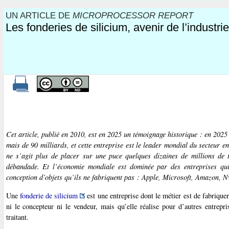
UN ARTICLE DE
MICROPROCESSOR REPORT
Les fonderies de silicium, avenir de l’industri
Cet article, publié en 2010, est en 2025 un témoignage historique : en 2025 
mais de 90 milliards, et cette entreprise est le leader mondial du secteur e
ne s’agit plus de placer sur une puce quelques dizaines de millions de t
débandade. Et l’économie mondiale est dominée par des entreprises qui
conception d’objets qu’ils ne fabriquent pas : Apple, Microsoft, Amazon, Nv
Une
fonderie de silicium
est une entreprise dont le métier est de fabrique
ni le concepteur ni le vendeur, mais qu’elle réalise pour d’autres entrep
traitant.