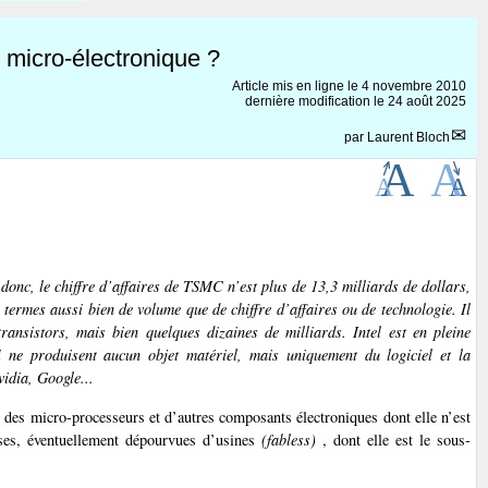
e micro-électronique ?
Article mis en ligne le
4 novembre 2010
dernière modification le 24 août 2025
par
Laurent Bloch
donc, le chiffre d’affaires de TSMC n’est plus de 13,3 milliards de dollars,
n termes aussi bien de volume que de chiffre d’affaires ou de technologie. Il
ransistors, mais bien quelques dizaines de milliards. Intel est en pleine
 ne produisent aucun objet matériel, mais uniquement du logiciel et la
idia, Google...
r des micro-processeurs et d’autres composants électroniques dont elle n’est
rises, éventuellement dépourvues d’usines
(fabless)
, dont elle est le sous-