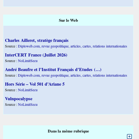
Sur le Web
Charles Ailleret, stratège français
Source :
Diploweb.com, revue geopolitique, articles, cartes, relations internationales
InterCERT France (Juillet 2026)
Source :
NoLimitSecu
André Beaufre et l’Institut Français d’Etudes (…)
Source :
Diploweb.com, revue geopolitique, articles, cartes, relations internationales
Hors Série – Vol 501 d’Ariane 5
Source :
NoLimitSecu
Vulnpocalypse
Source :
NoLimitSecu
Dans la même rubrique