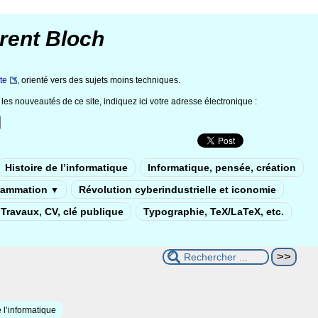
rent Bloch
te
, orienté vers des sujets moins techniques.
les nouveautés de ce site, indiquez ici votre adresse électronique :
Histoire de l’informatique
Informatique, pensée, création
rammation
Révolution cyberindustrielle et iconomie
▼
Travaux, CV, clé publique
Typographie, TeX/LaTeX, etc.
 l’informatique