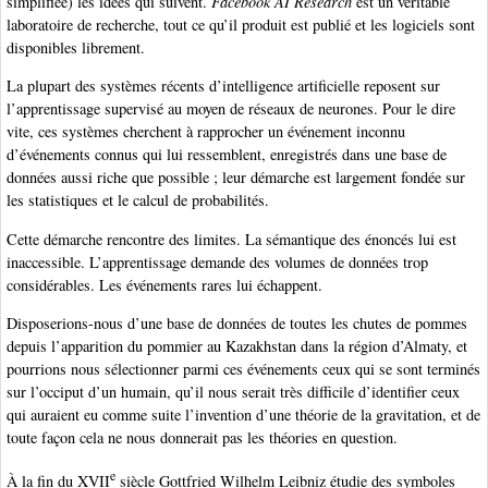
simplifiée) les idées qui suivent.
Facebook AI Research
est un véritable
laboratoire de recherche, tout ce qu’il produit est publié et les logiciels sont
disponibles librement.
La plupart des systèmes récents d’intelligence artificielle reposent sur
l’apprentissage supervisé au moyen de réseaux de neurones. Pour le dire
vite, ces systèmes cherchent à rapprocher un événement inconnu
d’événements connus qui lui ressemblent, enregistrés dans une base de
données aussi riche que possible ; leur démarche est largement fondée sur
les statistiques et le calcul de probabilités.
Cette démarche rencontre des limites. La sémantique des énoncés lui est
inaccessible. L’apprentissage demande des volumes de données trop
considérables. Les événements rares lui échappent.
Disposerions-nous d’une base de données de toutes les chutes de pommes
depuis l’apparition du pommier au Kazakhstan dans la région d’Almaty, et
pourrions nous sélectionner parmi ces événements ceux qui se sont terminés
sur l’occiput d’un humain, qu’il nous serait très difficile d’identifier ceux
qui auraient eu comme suite l’invention d’une théorie de la gravitation, et de
toute façon cela ne nous donnerait pas les théories en question.
e
À la fin du XVII
siècle Gottfried Wilhelm Leibniz étudie des symboles