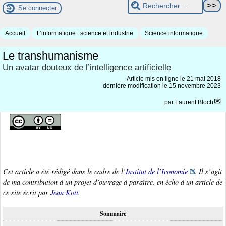
Se connecter
Accueil
L’informatique : science et industrie
Science informatique
Le transhumanisme
Un avatar douteux de l’intelligence artificielle
Article mis en ligne le
21 mai 2018
dernière modification le 15 novembre 2023
par
Laurent Bloch
Cet article a été rédigé dans le cadre de l’
Institut de l’Iconomie
. Il s’agit
de ma contribution à un projet d’ouvrage à paraître, en écho à un article de
ce site écrit par
Jean Kott
.
Sommaire