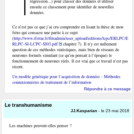
régression...) pour classer des données et utiliser
ensuite ce classement pour identifier de nouvelles
données.
Ce n’est pas ce que j’ai cru comprendre en lisant la thèse de mon
frère qui consacre une partie à ce sujet
(
http://www.ifsttar.fr/fileadmin/user_upload/editions/lcpc/ERLPC/E
RLPC-SI-LCPC-SI03.pdf
chapitre 7). Il n’y est nullement
question de ces méthodes statistiques, mais bien de réseaux de
neurones formels simulant (ce qu’on pensait à l’époque) le
fonctionnement de neurones réels. Il est vrai que ce travail n’est pas
récent.
Un modèle générique pour l’acquisition de données - Méthodes
connexionnistes de traitement de l’information
Répondre à ce message
Le transhumanisme
JJ.Kasparian
- le 23 mai 2018
Les machines peuvent-elles penser ?