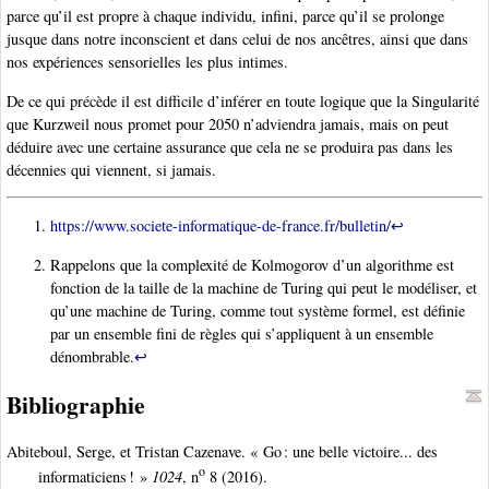
parce qu’il est propre à chaque individu, infini, parce qu’il se prolonge
jusque dans notre inconscient et dans celui de nos ancêtres, ainsi que dans
nos expériences sensorielles les plus intimes.
De ce qui précède il est difficile d’inférer en toute logique que la Singularité
que Kurzweil nous promet pour 2050 n’adviendra jamais, mais on peut
déduire avec une certaine assurance que cela ne se produira pas dans les
décennies qui viennent, si jamais.
https://www.societe-informatique-de-france.fr/bulletin/
↩
Rappelons que la complexité de Kolmogorov d’un algorithme est
fonction de la taille de la machine de Turing qui peut le modéliser, et
qu’une machine de Turing, comme tout système formel, est définie
par un ensemble fini de règles qui s’appliquent à un ensemble
dénombrable.
↩
Bibliographie
Abiteboul, Serge, et Tristan Cazenave. « Go : une belle victoire... des
o
informaticiens ! »
1024
, n
8 (2016).