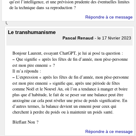
qu’est l’intelligence, et une prévision prudente des éventuelles limites
de la technique dans sa reproduction ?
Répondre à ce message
Le transhumanisme
Pascal Renaud
- le 17 février 2023
Bonjour Laurent, essayant ChatGPT, je lui ai posé ta question :
–
Que signifie « après les fêtes de fin d’année, mon pèse-personne
est mon pire ennemi » ?
Il m’a répondu :
–
L’expression « après les fêtes de fin d’année, mon pèse-personne
est mon pire ennemi » signifie que, après une période de fêtes
comme Noël et le Nouvel An, où l’on a tendance à manger et boire
plus que d’habitude, le fait de se peser sur une balance peut être
anxiogène car cela peut révéler une prise de poids significative. En
d’autres termes, la balance devient un ennemi pour ceux qui
cherchent à perdre du poids ou à maintenir un poids santé.
Bleffant Non ?
Répondre à ce message