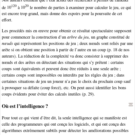
120
20
de
10
à
10
le nombre de parties à examiner pour calculer le jeu, ce qui
est encore trop grand, mais donne des espoirs pour la poursuite de cet
effort.
Les procédés mis en œuvre pour obtenir ce résultat spectaculaire supposent
pour commencer la construction d’un
arbre du jeu
, un graphe constitué de
nœuds
qui représentent les positions de jeu ; deux nœuds sont reliés par une
arête si on obtient une position à partir de l’autre en un coup (p. 18 de nos
auteurs). La réduction de la complexité va donc consister à supprimer des
nœuds et des arêtes en détectant des situations qui s’y prêtent : certains
coups sont équivalents et peuvent donc être réduits à une seule arête ;
certains coups sont impossibles ou interdits par les règles du jeu ; dans
certaines situations de jeu un joueur n’a pas le choix du prochain coup sauf
à provoquer sa défaite (coup forcé), etc. On peut aussi identifier les bons
coups évidents pour éviter des calculs inutiles (p. 29).
Où est l’intelligence ?
Pour tout ce qui vient d’être dit, la seule intelligence qui se manifeste est
celle des programmeurs qui ont conçu les logiciels, et qui ont conçu des
algorithmes extrêmement subtils pour détecter les améliorations possibles