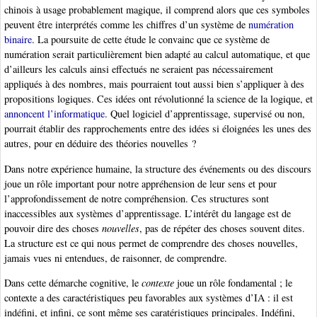
chinois à usage probablement magique, il comprend alors que ces symboles
peuvent être interprétés comme les chiffres d’un système de
numération
binaire
. La poursuite de cette étude le convainc que ce système de
numération serait particulièrement bien adapté au calcul automatique, et que
d’ailleurs les calculs ainsi effectués ne seraient pas nécessairement
appliqués à des nombres, mais pourraient tout aussi bien s’appliquer à des
propositions logiques. Ces idées ont révolutionné la science de la logique, et
annoncent l’informatique
. Quel logiciel d’apprentissage, supervisé ou non,
pourrait établir des rapprochements entre des idées si éloignées les unes des
autres, pour en déduire des théories nouvelles ?
Dans notre expérience humaine, la structure des événements ou des discours
joue un rôle important pour notre appréhension de leur sens et pour
l’approfondissement de notre compréhension. Ces structures sont
inaccessibles aux systèmes d’apprentissage. L’intérêt du langage est de
pouvoir dire des choses
nouvelles
, pas de répéter des choses souvent dites.
La structure est ce qui nous permet de comprendre des choses nouvelles,
jamais vues ni entendues, de raisonner, de comprendre.
Dans cette démarche cognitive, le
contexte
joue un rôle fondamental ; le
contexte a des caractéristiques peu favorables aux systèmes d’IA : il est
indéfini, et infini, ce sont même ses caratéristiques principales. Indéfini,