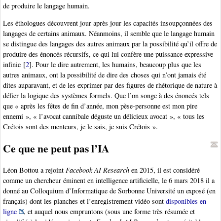
de produire le langage humain.
Les éthologues découvrent jour après jour les capacités insoupçonnées des
langages de certains animaux. Néanmoins, il semble que le langage humain
se distingue des langages des autres animaux par la possibilité qu’il offre de
produire des énoncés récursifs, ce qui lui confère une puissance expressive
infinie
[
2
]
. Pour le dire autrement, les humains, beaucoup plus que les
autres animaux, ont la possibilité de dire des choses qui n’ont jamais été
dites auparavant, et de les exprimer par des figures de rhétorique de nature à
défier la logique des systèmes formels. Que l’on songe à des énoncés tels
que « après les fêtes de fin d’année, mon pèse-personne est mon pire
ennemi », « l’avocat cannibale déguste un délicieux avocat », « tous les
Crétois sont des menteurs, je le sais, je suis Crétois ».
Ce que ne peut pas l’IA
Léon Bottou a rejoint
Facebook AI Research
en 2015, il est considéré
comme un chercheur éminent en intelligence artificielle, le 6 mars 2018 il a
donné au Colloquium d’Informatique de Sorbonne Université un exposé (en
français) dont les planches et l’enregistrement vidéo sont
disponibles en
ligne
, et auquel nous empruntons (sous une forme très résumée et