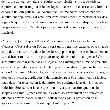
de l’arbre du jeu, de nature à réduire sa complexité. S’il y a de sérieux
espoirs de pouvoir un jour calculer le jeu d’échecs, on en est encore loin, et
encore plus loin pour le Go. Néanmoins, les méthodes décrites par nos
auteurs ont déjà permis d’améliorer considérablement les performances des
logiciels, qui, certes, ne reposent encore que sur des heuristiques, mais les
progrès obtenus ne découlent pas uniquement de ceux des performances du
matériel.
Cela dit, le jour (hypothétique) où l’on aura réussi à calculer le jeu
d’échecs, c’est-à-dire où l’on aura écrit un programme capable, pour chaque
coup de son adversaire, de calculer le coup parfait qui mène inéluctablement
vers échec et mat, aura-t-on produit un système doté d’intelligence ? On
aura plutôt emmagasiné dans un logiciel de l’intelligence humaine préalable,
capable de prendre la place de l’intelligence immédiate du joueur humain en
action
hic et nunc
. Mais ce logiciel ne fera que calculer un système de règles
données d’avance, appliquées à des données peut-être infiniment variables,
mais dénombrables, selon la définition des systèmes formels. Si l’on veut
réfléchir sérieusement à cette question, il y a une question que tous les
adeptes de l’intelligence artificielle évitent soigneusement de soulever, et
que nous devons poser, même si nous n’avons pas la prétention de lui
apporter une réponse : qu’est-ce que l’intelligence ?