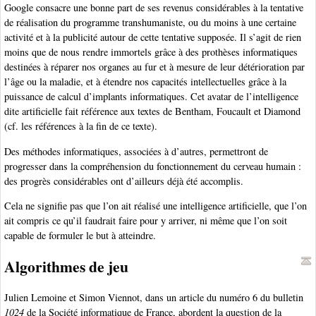
Google consacre une bonne part de ses revenus considérables à la tentative
de réalisation du programme transhumaniste, ou du moins à une certaine
activité et à la publicité autour de cette tentative supposée. Il s’agit de rien
moins que de nous rendre immortels grâce à des prothèses informatiques
destinées à réparer nos organes au fur et à mesure de leur détérioration par
l’âge ou la maladie, et à étendre nos capacités intellectuelles grâce à la
puissance de calcul d’implants informatiques. Cet avatar de l’intelligence
dite artificielle fait référence aux textes de Bentham, Foucault et Diamond
(cf. les références à la fin de ce texte).
Des méthodes informatiques, associées à d’autres, permettront de
progresser dans la compréhension du fonctionnement du cerveau humain :
des progrès considérables ont d’ailleurs déjà été accomplis.
Cela ne signifie pas que l’on ait réalisé une intelligence artificielle, que l’on
ait compris ce qu’il faudrait faire pour y arriver, ni même que l’on soit
capable de formuler le but à atteindre.
Algorithmes de jeu
Julien Lemoine et Simon Viennot, dans un article du numéro 6 du bulletin
1024
de la Société informatique de France, abordent la question de la