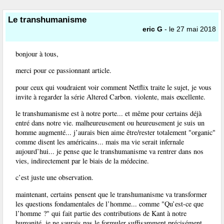
Le transhumanisme
eric G
- le 27 mai 2018
bonjour à tous,
merci pour ce passionnant article.
pour ceux qui voudraient voir comment Netflix traite le sujet, je vous
invite à regarder la série Altered Carbon. violente, mais excellente.
le transhumanisme est à notre porte... et même pour certains déjà
entré dans notre vie. malheureusement ou heureusement je suis un
homme augmenté... j’aurais bien aime être/rester totalement "organic"
comme disent les américains... mais ma vie serait infernale
aujourd’hui... je pense que le transhumanisme va rentrer dans nos
vies, indirectement par le biais de la médecine.
c’est juste une observation.
maintenant, certains pensent que le transhumanisme va transformer
les questions fondamentales de l’homme... comme "Qu’est-ce que
l’homme ?" qui fait partie des contributions de Kant à notre
humanité. je ne saurais pas le formuler suffisamment précisément,