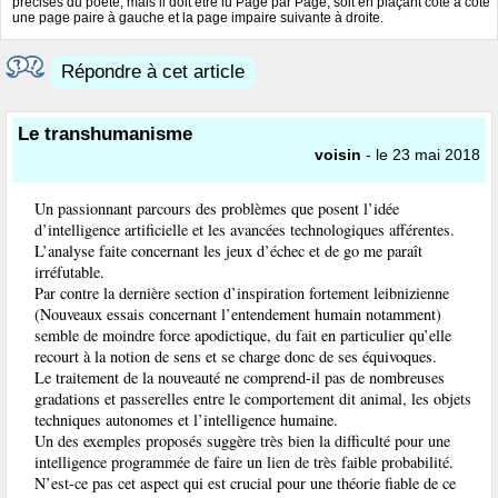
précises du poète, mais il doit être lu Page par Page, soit en plaçant côte à côte
une page paire à gauche et la page impaire suivante à droite.
Répondre à cet article
Le transhumanisme
voisin
- le 23 mai 2018
Un passionnant parcours des problèmes que posent l’idée
d’intelligence artificielle et les avancées technologiques afférentes.
L’analyse faite concernant les jeux d’échec et de go me paraît
irréfutable.
Par contre la dernière section d’inspiration fortement leibnizienne
(Nouveaux essais concernant l’entendement humain notamment)
semble de moindre force apodictique, du fait en particulier qu’elle
recourt à la notion de sens et se charge donc de ses équivoques.
Le traitement de la nouveauté ne comprend-il pas de nombreuses
gradations et passerelles entre le comportement dit animal, les objets
techniques autonomes et l’intelligence humaine.
Un des exemples proposés suggère très bien la difficulté pour une
intelligence programmée de faire un lien de très faible probabilité.
N’est-ce pas cet aspect qui est crucial pour une théorie fiable de ce