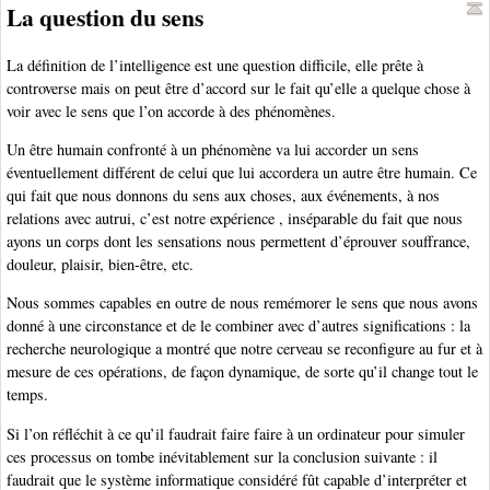
La question du sens
La définition de l’intelligence est une question difficile, elle prête à
controverse mais on peut être d’accord sur le fait qu’elle a quelque chose à
voir avec le sens que l’on accorde à des phénomènes.
Un être humain confronté à un phénomène va lui accorder un sens
éventuellement différent de celui que lui accordera un autre être humain. Ce
qui fait que nous donnons du sens aux choses, aux événements, à nos
relations avec autrui, c’est notre expérience , inséparable du fait que nous
ayons un corps dont les sensations nous permettent d’éprouver souffrance,
douleur, plaisir, bien-être, etc.
Nous sommes capables en outre de nous remémorer le sens que nous avons
donné à une circonstance et de le combiner avec d’autres significations : la
recherche neurologique a montré que notre cerveau se reconfigure au fur et à
mesure de ces opérations, de façon dynamique, de sorte qu’il change tout le
temps.
Si l’on réfléchit à ce qu’il faudrait faire faire à un ordinateur pour simuler
ces processus on tombe inévitablement sur la conclusion suivante : il
faudrait que le système informatique considéré fût capable d’interpréter et