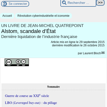
Se connecter
Accueil
Révolution cyberindustrielle et iconomie
UN LIVRE DE JEAN-MICHEL QUATREPOINT
Alstom, scandale d’État
Dernière liquidation de l’industrie française
Article mis en ligne le
29 septembre 2015
dernière modification le 26 octobre 2015
par
Laurent Bloch
Sommaire
e
Guerre de course au XXI
siècle
LBO
(Leveraged buy-out)
: du pillage