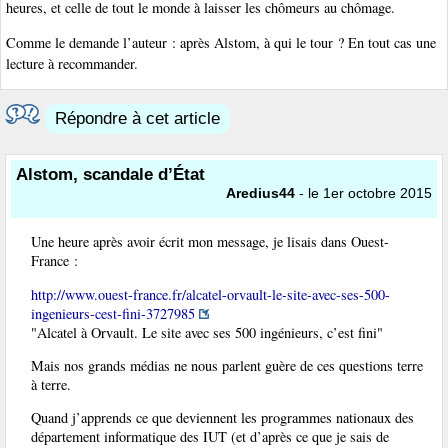
heures, et celle de tout le monde à laisser les chômeurs au chômage.
Comme le demande l’auteur : après Alstom, à qui le tour ? En tout cas une
lecture à recommander.
Répondre à cet article
Alstom, scandale d’État
Aredius44
- le 1er octobre 2015
Une heure après avoir écrit mon message, je lisais dans Ouest-
France :
http://www.ouest-france.fr/alcatel-orvault-le-site-avec-ses-500-
ingenieurs-cest-fini-3727985
"Alcatel à Orvault. Le site avec ses 500 ingénieurs, c’est fini"
Mais nos grands médias ne nous parlent guère de ces questions terre
à terre.
Quand j’apprends ce que deviennent les programmes nationaux des
département informatique des IUT (et d’après ce que je sais de