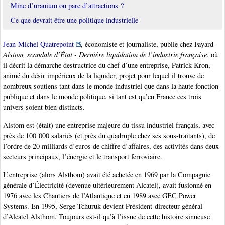
Mine d’uranium ou parc d’attractions ?
Ce que devrait être une politique industrielle
Jean-Michel Quatrepoint
, économiste et journaliste, publie chez Fayard
Alstom, scandale d’État - Dernière liquidation de l’industrie française
, où
il décrit la démarche destructrice du chef d’une entreprise, Patrick Kron,
animé du désir impérieux de la liquider, projet pour lequel il trouve de
nombreux soutiens tant dans le monde industriel que dans la haute fonction
publique et dans le monde politique, si tant est qu’en France ces trois
univers soient bien distincts.
Alstom est (était) une entreprise majeure du tissu industriel français, avec
près de 100 000 salariés (et près du quadruple chez ses sous-traitants), de
l’ordre de 20 milliards d’euros de chiffre d’affaires, des activités dans deux
secteurs principaux, l’énergie et le transport ferroviaire.
L’entreprise (alors Alsthom) avait été achetée en 1969 par la Compagnie
générale d’Électricité (devenue ultérieurement Alcatel), avait fusionné en
1976 avec les Chantiers de l’Atlantique et en 1989 avec GEC Power
Systems. En 1995, Serge Tchuruk devient Président-directeur général
d’Alcatel Alsthom. Toujours est-il qu’à l’issue de cette histoire sinueuse