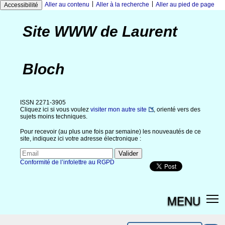
|
|
Aller au contenu
Aller à la recherche
Aller au pied de page
Accessibilité
Site WWW de Laurent
Bloch
ISSN 2271-3905
Cliquez ici si vous voulez
visiter mon autre site
, orienté vers des
sujets moins techniques.
Pour recevoir (au plus une fois par semaine) les nouveautés de ce
site, indiquez ici votre adresse électronique :
Conformité de l’infolettre au RGPD
MENU