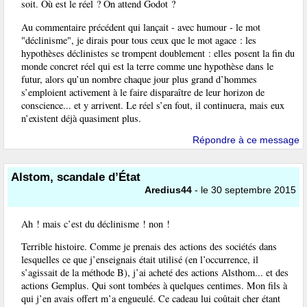
soit. Où est le réel ? On attend Godot ?
Au commentaire précédent qui lançait - avec humour - le mot
"déclinisme", je dirais pour tous ceux que le mot agace : les
hypothèses déclinistes se trompent doublement : elles posent la fin du
monde concret réel qui est la terre comme une hypothèse dans le
futur, alors qu’un nombre chaque jour plus grand d’hommes
s’emploient activement à le faire disparaître de leur horizon de
conscience... et y arrivent. Le réel s’en fout, il continuera, mais eux
n’existent déjà quasiment plus.
Répondre à ce message
Alstom, scandale d’État
Aredius44
- le 30 septembre 2015
Ah ! mais c’est du déclinisme ! non !
Terrible histoire. Comme je prenais des actions des sociétés dans
lesquelles ce que j’enseignais était utilisé (en l’occurrence, il
s’agissait de la méthode B), j’ai acheté des actions Alsthom... et des
actions Gemplus. Qui sont tombées à quelques centimes. Mon fils à
qui j’en avais offert m’a engueulé. Ce cadeau lui coûtait cher étant