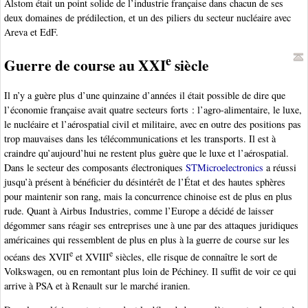
Alstom était un point solide de l’industrie française dans chacun de ses
deux domaines de prédilection, et un des piliers du secteur nucléaire avec
Areva et EdF.
e
Guerre de course au XXI
siècle
Il n’y a guère plus d’une quinzaine d’années il était possible de dire que
l’économie française avait quatre secteurs forts : l’agro-alimentaire, le luxe,
le nucléaire et l’aérospatial civil et militaire, avec en outre des positions pas
trop mauvaises dans les télécommunications et les transports. Il est à
craindre qu’aujourd’hui ne restent plus guère que le luxe et l’aérospatial.
Dans le secteur des composants électroniques
STMicroelectronics
a réussi
jusqu’à présent à bénéficier du désintérêt de l’État et des hautes sphères
pour maintenir son rang, mais la concurrence chinoise est de plus en plus
rude. Quant à Airbus Industries, comme l’Europe a décidé de laisser
dégommer sans réagir ses entreprises une à une par des attaques juridiques
américaines qui ressemblent de plus en plus à la guerre de course sur les
e
e
océans des XVII
et XVIII
siècles, elle risque de connaître le sort de
Volkswagen, ou en remontant plus loin de Péchiney. Il suffit de voir ce qui
arrive à PSA et à Renault sur le marché iranien.