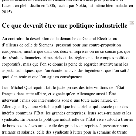
Lucent en plein déclin en 2006, rachat par Nokia, lui-même bien malade, en
2015).
Ce que devrait être une politique industrielle
Au contraire, la description de la démarche de General Electric, ou
d’ailleurs de celle de Siemens, pressenti pour une contre-proposition
européenne, montre que dans ces deux entreprises on ne se soucie pas que
des résultats financiers trimestriels et des règlements de comptes politico-
corporatifs, mais que l’on se donne la peine de regarder attentivement les
aspects techniques, que l’on écoute les avis des ingénieurs, que l’on sait à
quoi s’en tenir et que l’on agit en conséquence.
Jean-Michel Quatrepoint fait le juste procès des interventions de l’État
français dans cette affaire, et signale qu’en Allemagne aussi l’État
intervient : mais ces interventions sont d’une toute autre nature, en
Allemagne il y a une véritable politique industrielle, qui associe pour des
intérêts communs l’État, les grandes entreprises, leurs sous-traitants et les
syndicats. En France la politique industrielle de l’État vise surtout à trouver
de bons postes à ses amis, celle des grandes entreprises à pressurer sous-
traitants et salariés, celle des syndicats à lutter pour la semaine de trente