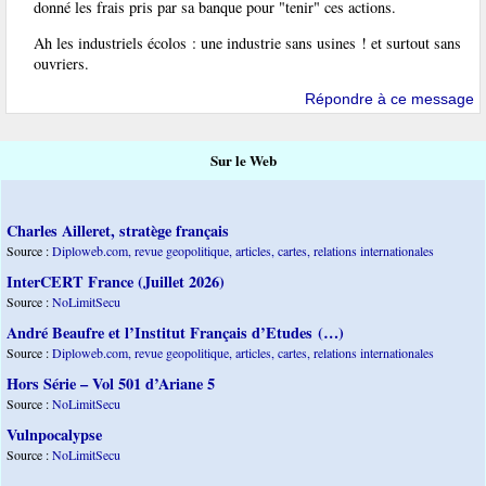
donné les frais pris par sa banque pour "tenir" ces actions.
Ah les industriels écolos : une industrie sans usines ! et surtout sans
ouvriers.
Répondre à ce message
Sur le Web
Charles Ailleret, stratège français
Source :
Diploweb.com, revue geopolitique, articles, cartes, relations internationales
InterCERT France (Juillet 2026)
Source :
NoLimitSecu
André Beaufre et l’Institut Français d’Etudes (…)
Source :
Diploweb.com, revue geopolitique, articles, cartes, relations internationales
Hors Série – Vol 501 d’Ariane 5
Source :
NoLimitSecu
Vulnpocalypse
Source :
NoLimitSecu