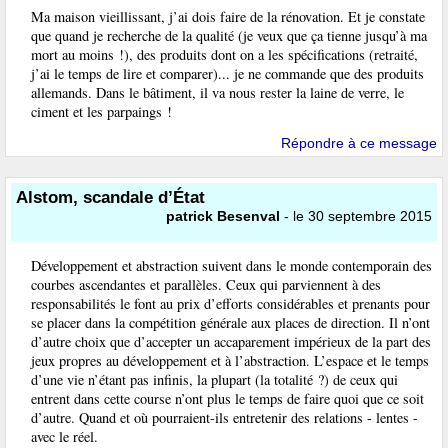
Ma maison vieillissant, j’ai dois faire de la rénovation. Et je constate
que quand je recherche de la qualité (je veux que ça tienne jusqu’à ma
mort au moins !), des produits dont on a les spécifications (retraité,
j’ai le temps de lire et comparer)... je ne commande que des produits
allemands. Dans le bâtiment, il va nous rester la laine de verre, le
ciment et les parpaings !
Répondre à ce message
Alstom, scandale d’État
patrick Besenval
- le 30 septembre 2015
Développement et abstraction suivent dans le monde contemporain des
courbes ascendantes et parallèles. Ceux qui parviennent à des
responsabilités le font au prix d’efforts considérables et prenants pour
se placer dans la compétition générale aux places de direction. Il n’ont
d’autre choix que d’accepter un accaparement impérieux de la part des
jeux propres au développement et à l’abstraction. L’espace et le temps
d’une vie n’étant pas infinis, la plupart (la totalité ?) de ceux qui
entrent dans cette course n’ont plus le temps de faire quoi que ce soit
d’autre. Quand et où pourraient-ils entretenir des relations - lentes -
avec le réel.