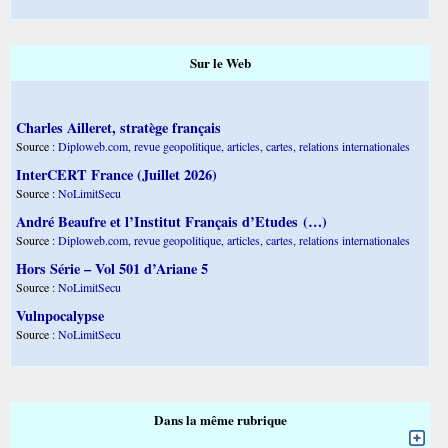
Sur le Web
Charles Ailleret, stratège français
Source :
Diploweb.com, revue geopolitique, articles, cartes, relations internationales
InterCERT France (Juillet 2026)
Source :
NoLimitSecu
André Beaufre et l’Institut Français d’Etudes (…)
Source :
Diploweb.com, revue geopolitique, articles, cartes, relations internationales
Hors Série – Vol 501 d’Ariane 5
Source :
NoLimitSecu
Vulnpocalypse
Source :
NoLimitSecu
Dans la même rubrique