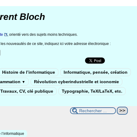
rent Bloch
te
, orienté vers des sujets moins techniques.
les nouveautés de ce site, indiquez ici votre adresse électronique :
Histoire de l’informatique
Informatique, pensée, création
rammation
Révolution cyberindustrielle et iconomie
▼
Travaux, CV, clé publique
Typographie, TeX/LaTeX, etc.
 l’informatique