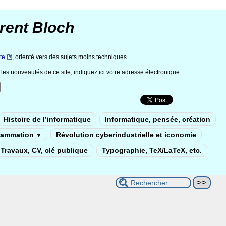
rent Bloch
te
, orienté vers des sujets moins techniques.
les nouveautés de ce site, indiquez ici votre adresse électronique :
Histoire de l’informatique
Informatique, pensée, création
rammation
Révolution cyberindustrielle et iconomie
▼
Travaux, CV, clé publique
Typographie, TeX/LaTeX, etc.