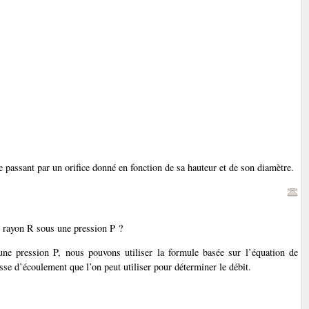
e passant par un orifice donné en fonction de sa hauteur et de son diamètre.
de rayon R sous une pression P ?
 une pression P, nous pouvons utiliser la formule basée sur l’équation de
sse d’écoulement que l’on peut utiliser pour déterminer le débit.