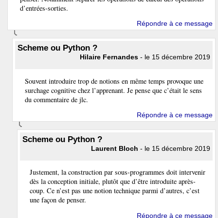
d’entrées-sorties.
Répondre à ce message
Scheme ou Python ?
Hilaire Fernandes
- le 15 décembre 2019
Souvent introduire trop de notions en même temps provoque une
surchage cognitive chez l’apprenant. Je pense que c’était le sens
du commentaire de jlc.
Répondre à ce message
Scheme ou Python ?
Laurent Bloch
- le 15 décembre 2019
Justement, la construction par sous-programmes doit intervenir
dès la conception initiale, plutôt que d’être introduite après-
coup. Ce n’est pas une notion technique parmi d’autres, c’est
une façon de penser.
Répondre à ce message