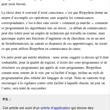
peut avoir besoin.
La chose dont il convient d’avoir conscience, c’est que Biopython donne un
moyen d’accomplir ces opérations sans acquérir les connaissances
correspondantes, c’est-à-dire sans savoir « comment ça marche », comment
se programment les algorithmes mis en œuvre ; ce défaut de connaissances
peut être toléré pour un emploi de technicien qui travaille en routine, mais
quiconque aspire aux fonctions d’ingénieur ou de chercheur, ou en un mot
de bioinformaticien, ne saurait se dispenser de ces apprentissages, ne serait-
ce que pour utiliser Biopython en connaissance de cause.
Un autre point qui mérite attention : nous avons suggéré ci-dessus qu’il était
souhaitable, pour la qualité du logiciel, d’écrire des sous-programmes et de
structurer ses programmes par appels de sous-programmes. Biopython,
comme nous venons de le voir, par sa facilité d’usage, incline au style de
programmation plus relâché des langages de script. Nous ne saurions trop
encourager à la vigilance contre cette facilité à laquelle chacun, un jour ou
l’autre, sera tenté de succomber.
P.S. :
Cet article est suivi d’un
article d’application
qui donne des