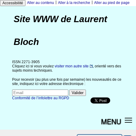
|
|
Aller au contenu
Aller à la recherche
Aller au pied de page
Accessibilité
Site WWW de Laurent
Bloch
ISSN 2271-3905
Cliquez ici si vous voulez
visiter mon autre site
, orienté vers des
sujets moins techniques.
Pour recevoir (au plus une fois par semaine) les nouveautés de ce
site, indiquez ici votre adresse électronique :
Conformité de l’infolettre au RGPD
MENU