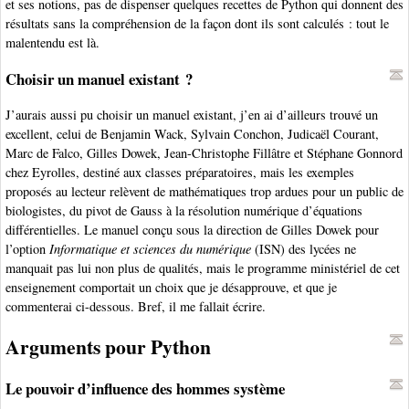
et ses notions, pas de dispenser quelques recettes de Python qui donnent des
résultats sans la compréhension de la façon dont ils sont calculés : tout le
malentendu est là.
Choisir un manuel existant ?
J’aurais aussi pu choisir un manuel existant, j’en ai d’ailleurs trouvé un
excellent, celui de Benjamin Wack, Sylvain Conchon, Judicaël Courant,
Marc de Falco, Gilles Dowek, Jean-Christophe Fillâtre et Stéphane Gonnord
chez Eyrolles, destiné aux classes préparatoires, mais les exemples
proposés au lecteur relèvent de mathématiques trop ardues pour un public de
biologistes, du pivot de Gauss à la résolution numérique d’équations
différentielles. Le manuel conçu sous la direction de Gilles Dowek pour
l’option
Informatique et sciences du numérique
(ISN) des lycées ne
manquait pas lui non plus de qualités, mais le programme ministériel de cet
enseignement comportait un choix que je désapprouve, et que je
commenterai ci-dessous. Bref, il me fallait écrire.
Arguments pour Python
Le pouvoir d’influence des hommes système