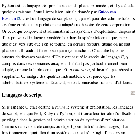
Python est un langage très populaire depuis plusieurs années, et il y a à cela
quelques raisons. Sous l’impulsion initiale donnée par
Guido van
Rossum
, c’est un langage de script, conçu par et pour des administrateurs
système et réseau, et parfaitement adapté aux besoins de cette corporation.
Or ceux qui conçoivent et administrent les systèmes d’exploitation disposent
d’un pouvoir d’influence considérable dans la sphère informatique, parce
que c’est vers eux que l’on se tourne, en dernier recours, quand on ne sait
plus ce qu’il faudrait faire pour que « ça marche ». C’est ainsi que les
auteurs de diverses versions d’Unix ont assuré le succès du langage C, y
compris dans des domaines auxquels il n’était pas particulièrement bien
adapté, comme la bioinformatique. Et,
a contrario
, si Java n’a pas réussi à
supplanter C, malgré des qualités indéniables, c’est parce que les
administrateurs système le détestent, pour de mauvaises raisons d’ailleurs.
Langages de script
Si le langage C était destiné à
écrire
le système d’exploitation, les langages
de script, tels que Perl, Ruby ou Python, ont trouvé leur terrain d’utilisation
privilégié dans la gestion et l’administration du système d’exploitation
(même s’ils avaient été conçus au départ pour de tout autres usages). Le
fonctionnement quotidien d’un système, surtout s’il s’agit d’un serveur