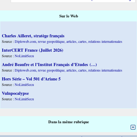
Sur le Web
Charles Ailleret, stratège français
Source :
Diploweb.com, revue geopolitique, articles, cartes, relations internationales
InterCERT France (Juillet 2026)
Source :
NoLimitSecu
André Beaufre et l’Institut Français d’Etudes (…)
Source :
Diploweb.com, revue geopolitique, articles, cartes, relations internationales
Hors Série – Vol 501 d’Ariane 5
Source :
NoLimitSecu
Vulnpocalypse
Source :
NoLimitSecu
Dans la même rubrique