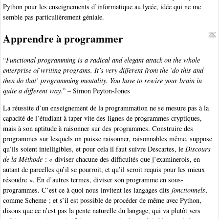
Python pour les enseignements d’informatique au lycée, idée qui ne me
semble pas particulièrement géniale.
Apprendre à programmer
“
Functional programming is a radical and elegant attack on the whole
enterprise of writing programs. It’s very different from the ’do this and
then do that’ programming mentality. You have to rewire your brain in
quite a different way.
” – Simon Peyton-Jones
La réussite d’un enseignement de la programmation ne se mesure pas à la
capacité de l’étudiant à taper vite des lignes de programmes cryptiques,
mais à son aptitude à raisonner sur des programmes. Construire des
programmes sur lesquels on puisse raisonner, raisonnables même, suppose
qu’ils soient intelligibles, et pour cela il faut suivre Descartes, le
Discours
de la Méthode
: « diviser chacune des difficultés que j’examinerois, en
autant de parcelles qu’il se pourroit, et qu’il seroit requis pour les mieux
résoudre ». En d’autres termes, diviser son programme en sous-
programmes. C’est ce à quoi nous invitent les langages dits
fonctionnels
,
comme Scheme ; et s’il est possible de procéder de même avec Python,
disons que ce n’est pas la pente naturelle du langage, qui va plutôt vers