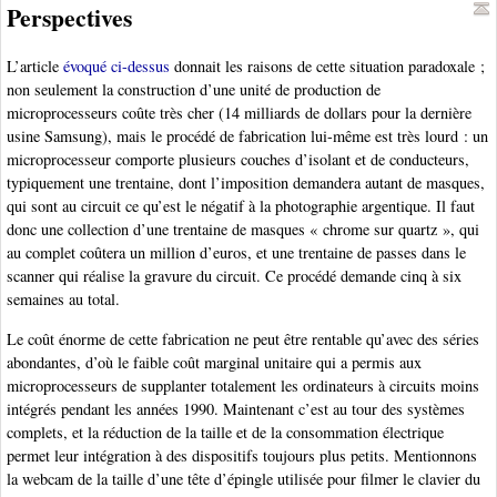
Perspectives
L’article
évoqué ci-dessus
donnait les raisons de cette situation paradoxale ;
non seulement la construction d’une unité de production de
microprocesseurs coûte très cher (14 milliards de dollars pour la dernière
usine Samsung), mais le procédé de fabrication lui-même est très lourd : un
microprocesseur comporte plusieurs couches d’isolant et de conducteurs,
typiquement une trentaine, dont l’imposition demandera autant de masques,
qui sont au circuit ce qu’est le négatif à la photographie argentique. Il faut
donc une collection d’une trentaine de masques « chrome sur quartz », qui
au complet coûtera un million d’euros, et une trentaine de passes dans le
scanner qui réalise la gravure du circuit. Ce procédé demande cinq à six
semaines au total.
Le coût énorme de cette fabrication ne peut être rentable qu’avec des séries
abondantes, d’où le faible coût marginal unitaire qui a permis aux
microprocesseurs de supplanter totalement les ordinateurs à circuits moins
intégrés pendant les années 1990. Maintenant c’est au tour des systèmes
complets, et la réduction de la taille et de la consommation électrique
permet leur intégration à des dispositifs toujours plus petits. Mentionnons
la webcam de la taille d’une tête d’épingle utilisée pour filmer le clavier du