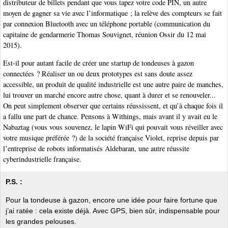
distributeur de billets pendant que vous tapez votre code PIN, un autre
moyen de gagner sa vie avec l’informatique ; la relève des compteurs se fait
par connexion Bluetooth avec un téléphone portable (communication du
capitaine de gendarmerie Thomas Souvignet, réunion Ossir du 12 mai
2015).
Est-il pour autant facile de créer une startup de tondeuses à gazon
connectées ? Réaliser un ou deux prototypes est sans doute assez
accessible, un produit de qualité industrielle est une autre paire de manches,
lui trouver un marché encore autre chose, quant à durer et se renouveler...
On peut simplement observer que certains réussissent, et qu’à chaque fois il
a fallu une part de chance. Pensons à Withings, mais avant il y avait eu le
Nabaztag (vous vous souvenez, le lapin WiFi qui pouvait vous réveiller avec
votre musique préférée ?) de la société française Violet, reprise depuis par
l’entreprise de robots informatisés Aldebaran, une autre réussite
cyberindustrielle française.
P.S. :
Pour la tondeuse à gazon, encore une idée pour faire fortune que
j’ai ratée : cela existe déjà. Avec GPS, bien sûr, indispensable pour
les grandes pelouses.