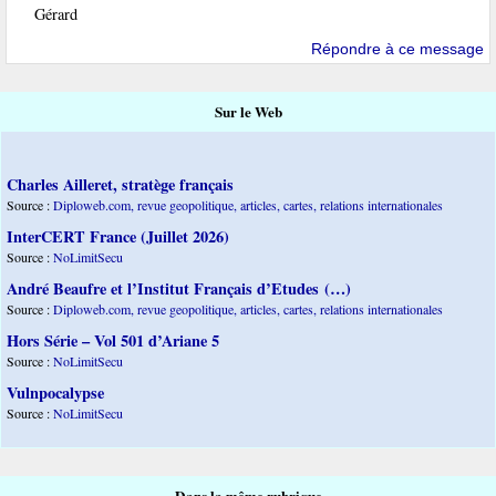
Gérard
Répondre à ce message
Sur le Web
Charles Ailleret, stratège français
Source :
Diploweb.com, revue geopolitique, articles, cartes, relations internationales
InterCERT France (Juillet 2026)
Source :
NoLimitSecu
André Beaufre et l’Institut Français d’Etudes (…)
Source :
Diploweb.com, revue geopolitique, articles, cartes, relations internationales
Hors Série – Vol 501 d’Ariane 5
Source :
NoLimitSecu
Vulnpocalypse
Source :
NoLimitSecu
Dans la même rubrique