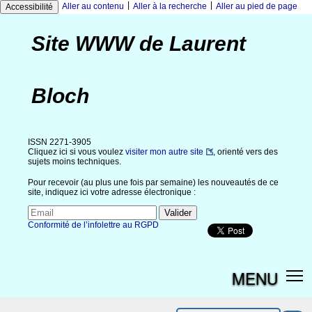
|
|
Aller au contenu
Aller à la recherche
Aller au pied de page
Accessibilité
Site WWW de Laurent
Bloch
ISSN 2271-3905
Cliquez ici si vous voulez
visiter mon autre site
, orienté vers des
sujets moins techniques.
Pour recevoir (au plus une fois par semaine) les nouveautés de ce
site, indiquez ici votre adresse électronique :
Conformité de l’infolettre au RGPD
MENU