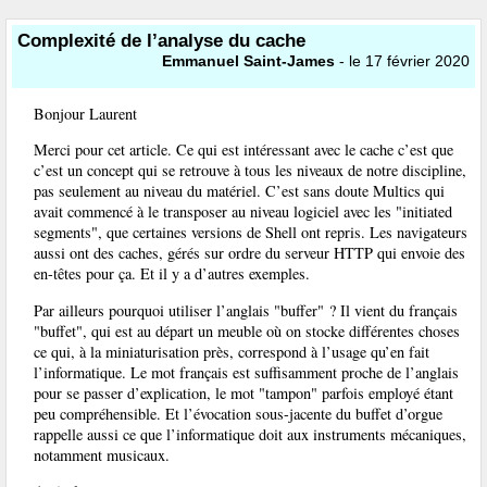
Complexité de l’analyse du cache
Emmanuel Saint-James
- le 17 février 2020
Bonjour Laurent
Merci pour cet article. Ce qui est intéressant avec le cache c’est que
c’est un concept qui se retrouve à tous les niveaux de notre discipline,
pas seulement au niveau du matériel. C’est sans doute Multics qui
avait commencé à le transposer au niveau logiciel avec les "initiated
segments", que certaines versions de Shell ont repris. Les navigateurs
aussi ont des caches, gérés sur ordre du serveur HTTP qui envoie des
en-têtes pour ça. Et il y a d’autres exemples.
Par ailleurs pourquoi utiliser l’anglais "buffer" ? Il vient du français
"buffet", qui est au départ un meuble où on stocke différentes choses
ce qui, à la miniaturisation près, correspond à l’usage qu’en fait
l’informatique. Le mot français est suffisamment proche de l’anglais
pour se passer d’explication, le mot "tampon" parfois employé étant
peu compréhensible. Et l’évocation sous-jacente du buffet d’orgue
rappelle aussi ce que l’informatique doit aux instruments mécaniques,
notamment musicaux.