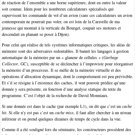
de réaction de l’ensemble a une borne supérieure, dont en outre la valeur
soit connue. Idem pour les nombreux calculateurs spécialisés qui
supervisent les commande de vol d’un avion (sans ces calculateurs un avion
contemporain ne pourrait pas voler, on est loin de la Caravelle de ma
jeunesse qui montait à la verticale du Bourget, coupait ses moteurs et
descendait en planant se poser à Dijon).
Pour celui qui réalise de tels systèmes informatiques critiques, les aléas de
mémoire sont des adversaires redoutables. Il bannit les langages à gestion
automatique de la mémoire par un « glaneur de cellules » (
Garbage
Collector
, GC), susceptible de se déclencher à l’improviste pour réorganiser
la mémoire d’un processus. Il se méfie de la mémoire virtuelle et des
opérations d’allocation dynamique, dont le comportement est peu prévisible.
Et s’il se résigne à l’existence des caches, il veut pouvoir prédire qu’une
donnée y sera présente, en fonction d’une analyse statique du texte du
programme. C’est l’objet de la recherche de David Monniaux.
Si une donnée est dans le cache (par exemple L1), on dit que c’est un
cache
hit
. Si elle n’y est pas c’est un
cache miss
, il faut aller chercher à un niveau
inférieur et on prend quelques dizaines de temps de cycle dans la vue.
Comme il a été souligné lors du séminaire, les constructeurs possèdent des