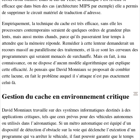
efficace que dans bien des cas (architecture MIPS par exemple) elle a permis
de supprimer le circuit matériel de traduction d’adresse.
Empiriquement, la technique du cache est très efficace, sans elle les
processeurs contemporains seraient de quelques ordres de grandeur plus
lents, mais aussi moins chauds, parce qu’ils passeraient leur temps à
attendre que la mémoire réponde. Remédier à cette lenteur demanderait un
recours massif au parallélisme des traitements, et là ce sont les cerveaux des
programmeurs qui seraient menacés de surchauffe. Mais en fait, à ma
connaissance, on ne dispose d’aucun modèle algorithmique qui explique
cette efficacité. Je pensais que David Monniaux se proposait de combler
cette lacune, en fait le problème auquel il s’attaque n’est pas exactement
celui-là.
Gestion du cache en environnement critique
David Monniaux travaille sur des systèmes informatiques destinés à des
applications critiques, tels que ceux prévus pour des véhicules autonomes
ou utilisés dans l’aéronautique. Si un métro automatique est équipé d’un
dispositif de détection d’obstacle sur la voie qui déclenche l’exécution d’un
programme qui va arrêter le véhicule, il faut pouvoir garantir que le temps