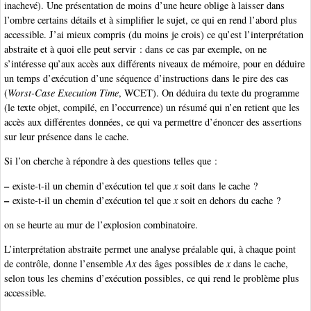
inachevé). Une présentation de moins d’une heure oblige à laisser dans
l’ombre certains détails et à simplifier le sujet, ce qui en rend l’abord plus
accessible. J’ai mieux compris (du moins je crois) ce qu’est l’interprétation
abstraite et à quoi elle peut servir : dans ce cas par exemple, on ne
s’intéresse qu’aux accès aux différents niveaux de mémoire, pour en déduire
un temps d’exécution d’une séquence d’instructions dans le pire des cas
(
Worst-Case Execution Time
, WCET). On déduira du texte du programme
(le texte objet, compilé, en l’occurrence) un résumé qui n’en retient que les
accès aux différentes données, ce qui va permettre d’énoncer des assertions
sur leur présence dans le cache.
Si l’on cherche à répondre à des questions telles que :
–
existe-t-il un chemin d’exécution tel que
x
soit dans le cache ?
–
existe-t-il un chemin d’exécution tel que
x
soit en dehors du cache ?
on se heurte au mur de l’explosion combinatoire.
L’interprétation abstraite permet une analyse préalable qui, à chaque point
de contrôle, donne l’ensemble
Ax
des âges possibles de
x
dans le cache,
selon tous les chemins d’exécution possibles, ce qui rend le problème plus
accessible.