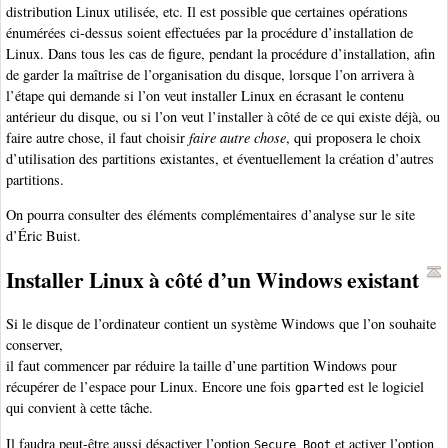
distribution Linux utilisée, etc. Il est possible que certaines opérations
énumérées ci-dessus soient effectuées par la procédure d’installation de
Linux. Dans tous les cas de figure, pendant la procédure d’installation, afin
de garder la maîtrise de l’organisation du disque, lorsque l’on arrivera à
l’étape qui demande si l’on veut installer Linux en écrasant le contenu
antérieur du disque, ou si l’on veut l’installer à côté de ce qui existe déjà, ou
faire autre chose, il faut choisir
faire autre chose
, qui proposera le choix
d’utilisation des partitions existantes, et éventuellement la création d’autres
partitions.
On pourra consulter des éléments complémentaires d’analyse sur le site
d’Éric Buist.
Installer Linux à côté d’un Windows existant
Si le disque de l’ordinateur contient un système Windows que l’on souhaite
conserver,
il faut commencer par réduire la taille d’une partition Windows pour
récupérer de l’espace pour Linux. Encore une fois
est le logiciel
gparted
qui convient à cette tâche.
Il faudra peut-être aussi désactiver l’option
et activer l’option
Secure Boot