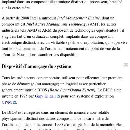
implanté dans un composant électronique distinct du processeur, branché
sur la carte-mère.
À partir de 2008 Intel a introduit
Intel Management Engine
, dont un
composant est
Intel Active Management Technology
(AMT, les autres
industriels tels AMD et ARM disposent de technologies équivalentes) ; il
s’agit en fait d’un ordinateur complet, implanté dans un composant
électronique distinct, avec un véritable système d’exploitation, qui supervise
tout le fonctionnement de l’ordinateur, notamment du point de vue de la
sécurité. Nous allons examiner ces dispositifs.
Dispositif d’amorçage du système
Tous les ordinateurs contemporains utilisent pour effectuer leur première
phase de démarrage (ou amorçage) un logiciel assez particulier
généralement intitulé BIOS
(Basic Input/Output System)
. Le BIOS a été
inventé en 1975 par
Gary Kildall
pour son système d’exploitation
CP/M
.
Le BIOS est enregistré dans un élément de mémoire non-volatile
physiquement distinct des autres composants de la carte mère de
l’ordinateur ; depuis les années 1990 c’est en général de la mémoire Flash,