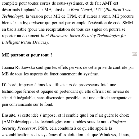
complète pour toutes sortes de sous-systèmes, et de fait AMT est
désormais implanté sur ME, ainsi que
Boot Guard
, PTT (
Platform Trust
Technology
), la version pour ME de TPM, et d’autres à venir. ME procure
bien sûr un hyperviseur qui permet par exemple l’exécution de code SMM
en bac à sable (pour une récapitulation de tous ces sigles on pourra se
reporter au document
Intel Hardware-based Security Technologies for
Intelligent Retail Devices
).
ME partout et pour tout ?
Joanna Rutkowska souligne les effets pervers de cette prise de contrôle par
ME de tous les aspects du fonctionnement du système.
D’abord, imposer à tous les utilisateurs de processeurs Intel une
technologie fermée et opaque en prétendant qu’elle offrirait un niveau de
sécurité inégalable, sans discussion possible, est une attitude arrogante et
peu convaincante sur le fond.
Ensuite, si cette idée s’impose, et il semble que l’on n’ait guère le choix
(AMD développe des technologies comparables sous le nom
Platform
Security Processor
, PSP), cela conduira à ce qu’elle appelle la
« zombification » des systèmes d’exploitation tels que Windows, Linux,