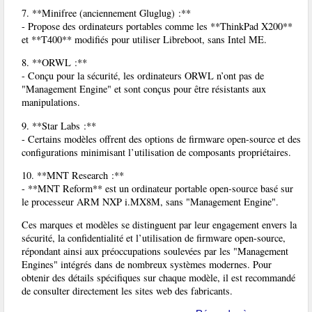
7. **Minifree (anciennement Gluglug) :**
- Propose des ordinateurs portables comme les **ThinkPad X200**
et **T400** modifiés pour utiliser Libreboot, sans Intel ME.
8. **ORWL :**
- Conçu pour la sécurité, les ordinateurs ORWL n’ont pas de
"Management Engine" et sont conçus pour être résistants aux
manipulations.
9. **Star Labs :**
- Certains modèles offrent des options de firmware open-source et des
configurations minimisant l’utilisation de composants propriétaires.
10. **MNT Research :**
- **MNT Reform** est un ordinateur portable open-source basé sur
le processeur ARM NXP i.MX8M, sans "Management Engine".
Ces marques et modèles se distinguent par leur engagement envers la
sécurité, la confidentialité et l’utilisation de firmware open-source,
répondant ainsi aux préoccupations soulevées par les "Management
Engines" intégrés dans de nombreux systèmes modernes. Pour
obtenir des détails spécifiques sur chaque modèle, il est recommandé
de consulter directement les sites web des fabricants.