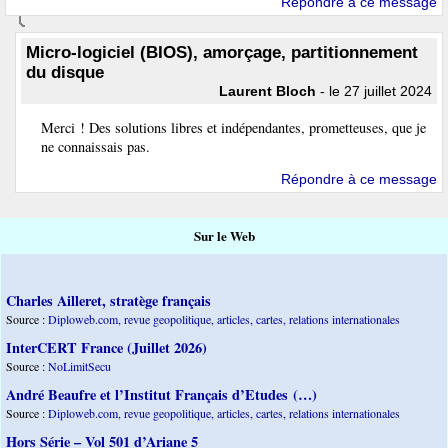
Répondre à ce message
Micro-logiciel (BIOS), amorçage, partitionnement
du disque
Laurent Bloch
- le 27 juillet 2024
Merci ! Des solutions libres et indépendantes, prometteuses, que je
ne connaissais pas.
Répondre à ce message
Sur le Web
Charles Ailleret, stratège français
Source :
Diploweb.com, revue geopolitique, articles, cartes, relations internationales
InterCERT France (Juillet 2026)
Source :
NoLimitSecu
André Beaufre et l’Institut Français d’Etudes (…)
Source :
Diploweb.com, revue geopolitique, articles, cartes, relations internationales
Hors Série – Vol 501 d’Ariane 5