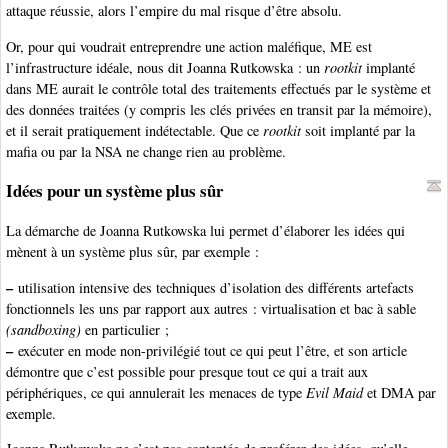
attaque réussie, alors l’empire du mal risque d’être absolu.
Or, pour qui voudrait entreprendre une action maléfique, ME est
l’infrastructure idéale, nous dit Joanna Rutkowska : un
rootkit
implanté
dans ME aurait le contrôle total des traitements effectués par le système et
des données traitées (y compris les clés privées en transit par la mémoire),
et il serait pratiquement indétectable. Que ce
rootkit
soit implanté par la
mafia ou par la NSA ne change rien au problème.
Idées pour un système plus sûr
La démarche de Joanna Rutkowska lui permet d’élaborer les idées qui
mènent à un système plus sûr, par exemple :
–
utilisation intensive des techniques d’isolation des différents artefacts
fonctionnels les uns par rapport aux autres : virtualisation et bac à sable
(sandboxing)
en particulier ;
–
exécuter en mode non-privilégié tout ce qui peut l’être, et son article
démontre que c’est possible pour presque tout ce qui a trait aux
périphériques, ce qui annulerait les menaces de type
Evil Maid
et DMA par
exemple.