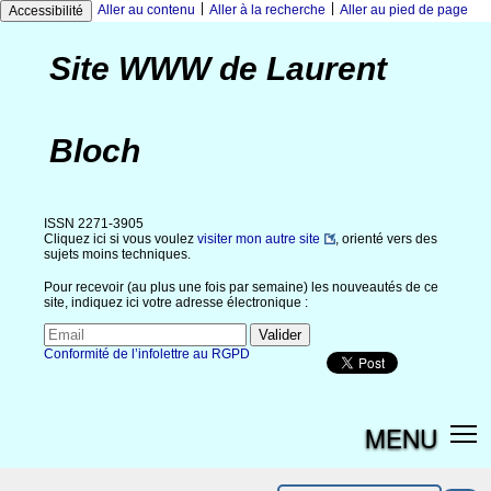
|
|
Aller au contenu
Aller à la recherche
Aller au pied de page
Accessibilité
Site WWW de Laurent
Bloch
ISSN 2271-3905
Cliquez ici si vous voulez
visiter mon autre site
, orienté vers des
sujets moins techniques.
Pour recevoir (au plus une fois par semaine) les nouveautés de ce
site, indiquez ici votre adresse électronique :
Conformité de l’infolettre au RGPD
MENU