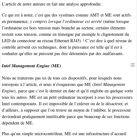
L’article de notre auteure en fait une analyse approfondie.
Ce qui est à noter, c’est que des systèmes comme AMT et ME sont actifs
en permanence,
y compris lorsque l’ordinateur est arrêté
(même lorsque
l’ordinateur est hors tension mais branché au secteur, certains éléments
restent sous tension, comme en témoigne par exemple le clignotement du
LED du connecteur au réseau Ethernet RJ45) ! C’est dire à quel niveau de
contrôle arrivent ces techniques, dont la puissance est telle qu’il est à
souhaiter qu’elles ne puissent pas être détournées par des malfaisants.
Intel Management Engine
(ME)
Nous ne traiterons pas ici de tous ces dispositifs, pour lesquels nous
renvoyons à l’article, et nous n’évoquerons que ME (
Intel Management
Engine
), parce que c’est le dernier en date et qu’il englobe en quelque sorte
tous les autres. ME est un petit ordinateur incorporé à
tous
les processeurs
Intel contemporains. Il est impossible de l’enlever ou de le désactiver, et
d’ailleurs, à supposer que l’on trouve un moyen de l’inhiber, le processeur
deviendrait pratiquement inutilisable parce que beaucoup de ses fonctions
dépendent de ME.
Plus qu’un simple microcontrôleur, ME est une infrastructure d’accueil