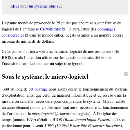
Idées pour un système plus sûr
La panne mondiale provoquée le 25 juillet par une mise à jour fautive du
logiciel de l’entreprise
CrowdStrike
[
1
]
aura causé des
dommages
considérables
dans le monde entier, dégâts estimés à un nombre encore
inconnu de milliards de dollars.
Cette panne n’a rien à voir avec le micro-logiciel de nos ordinateurs (le
BIOS), mais l’attention attirée sur les questions de sécurité donne
l’occasion d’explications sur un sujet trop ignoré.
Sous le système, le micro-logiciel
Tout au long de
cet ouvrage
nous avons décrit le fonctionnement du système
d’exploitation, ainsi que celui du matériel informatique et du réseau dans la
mesure où cela était nécessaire pour comprendre le système. Mais il existe
un autre élément moins visible mais tout aussi nécessaire au fonctionnement
de l’ordinateur, le
micrologiciel
(
firmware
en anglais). À l’origine des
temps (années 1970) c’était le BIOS
(Basic Input/Output System)
, qui s’est
perfectionné pour devenir UEFI
(Unified Extensible Firmware Interface)
,