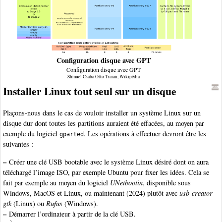
Configuration disque avec GPT
Configuration disque avec GPT
Shmuel Csaba Otto Traian, Wikipédia
Installer Linux tout seul sur un disque
Plaçons-nous dans le cas de vouloir installer un système Linux sur un
disque dur dont toutes les partitions auraient été effacées, au moyen par
exemple du logiciel
. Les opérations à effectuer devront être les
gparted
suivantes :
–
Créer une clé USB bootable avec le système Linux désiré dont on aura
téléchargé l’image ISO, par exemple Ubuntu pour fixer les idées. Cela se
fait par exemple au moyen du logiciel
UNetbootin
, disponible sous
Windows, MacOS et Linux, ou maintenant (2024) plutôt avec
usb-creator-
gtk
(Linux) ou
Rufus
(Windows).
–
Démarrer l’ordinateur à partir de la clé USB.