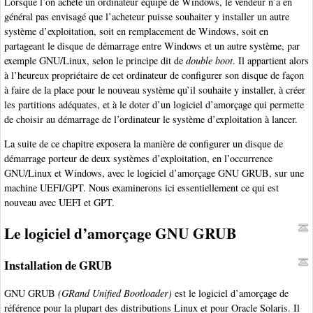
Lorsque l’on achète un ordinateur équipé de Windows, le vendeur n’a en
général pas envisagé que l’acheteur puisse souhaiter y installer un autre
système d’exploitation, soit en remplacement de Windows, soit en
partageant le disque de démarrage entre Windows et un autre système, par
exemple GNU/Linux, selon le principe dit de
double boot
. Il appartient alors
à l’heureux propriétaire de cet ordinateur de configurer son disque de façon
à faire de la place pour le nouveau système qu’il souhaite y installer, à créer
les partitions adéquates, et à le doter d’un logiciel d’amorçage qui permette
de choisir au démarrage de l’ordinateur le système d’exploitation à lancer.
La suite de ce chapitre exposera la manière de configurer un disque de
démarrage porteur de deux systèmes d’exploitation, en l’occurrence
GNU/Linux et Windows, avec le logiciel d’amorçage GNU GRUB, sur une
machine UEFI/GPT. Nous examinerons ici essentiellement ce qui est
nouveau avec UEFI et GPT.
Le logiciel d’amorçage GNU GRUB
Installation de GRUB
GNU GRUB
(GRand Unified Bootloader)
est le logiciel d’amorçage de
référence pour la plupart des distributions Linux et pour Oracle Solaris. Il