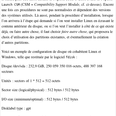
(CSM =
Compatibility Support Module
, cf. ci-dessus). Encore
Launch CSM
une fois ces procédures ne sont pas normalisées et dépendent des versions
des systèmes utilisés. Là aussi, pendant la procédure d’installation, lorsque
l’on arrivera à l’étape qui demande si l’on veut installer Linux en écrasant le
contenu antérieur du disque, ou si l’on veut l’installer à côté de ce qui existe
déjà, ou faire autre chose, il faut choisir
faire autre chose
, qui proposera le
choix d’utilisation des partitions existantes, et éventuellement la création
d’autres partitions.
Voici un exemple de configuration de disque où cohabitent Linux et
Windows, telle que restituée par le logiciel
:
fdisk
Disque /dev/sda : 232,9 GiB, 250 059 350 016 octets, 488 397 168
secteurs
Unités : sectors of 1 * 512 = 512 octets
Sector size (logical/physical) : 512 bytes / 512 bytes
I/O size (minimum/optimal) : 512 bytes / 512 bytes
Disklabel type : gpt