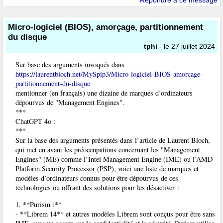
Micro-logiciel (BIOS), amorçage, partitionnement
du disque
tphi
- le 27 juillet 2024
Sur base des arguments invoqués dans
https://laurentbloch.net/MySpip3/Micro-logiciel-BIOS-amorcage-
partitionnement-du-disque
mentionner (en français) une dizaine de marques d’ordinateurs
dépourvus de "Management Engines".
***
ChatGPT 4o :
***
Sur la base des arguments présentés dans l’article de Laurent Bloch,
qui met en avant les préoccupations concernant les "Management
Engines" (ME) comme l’Intel Management Engine (IME) ou l’AMD
Platform Security Processor (PSP), voici une liste de marques et
modèles d’ordinateurs connus pour être dépourvus de ces
technologies ou offrant des solutions pour les désactiver :
1. **Purism :**
- **Librem 14** et autres modèles Librem sont conçus pour être sans