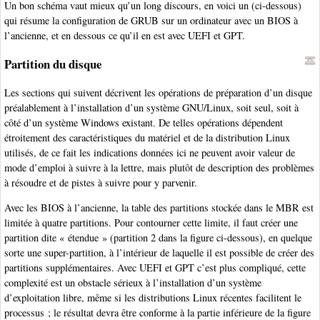
Un bon schéma vaut mieux qu’un long discours, en voici un (ci-dessous)
qui résume la configuration de GRUB sur un ordinateur avec un BIOS à
l’ancienne, et en dessous ce qu’il en est avec UEFI et GPT.
Partition du disque
Les sections qui suivent décrivent les opérations de préparation d’un disque
préalablement à l’installation d’un système GNU/Linux, soit seul, soit à
côté d’un système Windows existant. De telles opérations dépendent
étroitement des caractéristiques du matériel et de la distribution Linux
utilisés, de ce fait les indications données ici ne peuvent avoir valeur de
mode d’emploi à suivre à la lettre, mais plutôt de description des problèmes
à résoudre et de pistes à suivre pour y parvenir.
Avec les BIOS à l’ancienne, la table des partitions stockée dans le MBR est
limitée à quatre partitions. Pour contourner cette limite, il faut créer une
partition dite « étendue » (partition 2 dans la figure ci-dessous), en quelque
sorte une super-partition, à l’intérieur de laquelle il est possible de créer des
partitions supplémentaires. Avec UEFI et GPT c’est plus compliqué, cette
complexité est un obstacle sérieux à l’installation d’un système
d’exploitation libre, même si les distributions Linux récentes facilitent le
processus ; le résultat devra être conforme à la partie inférieure de la figure