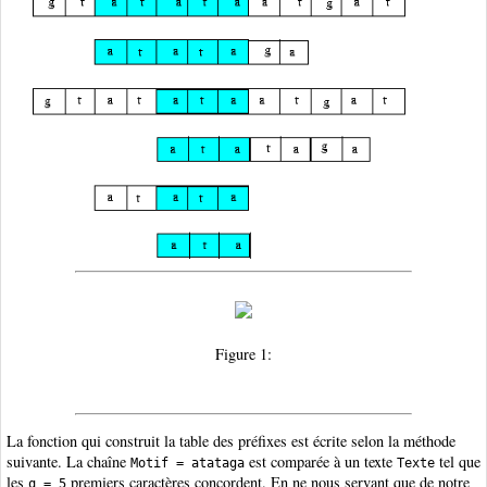
Figure 1:
La fonction qui construit la table des préfixes est écrite selon la méthode
suivante. La chaîne
est comparée à un texte
tel que
Motif = atataga
Texte
les
premiers caractères concordent. En ne nous servant que de notre
q = 5