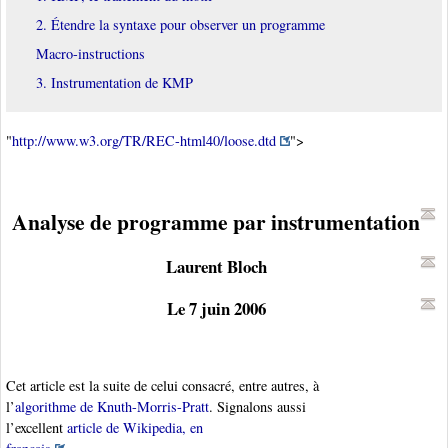
2. Étendre la syntaxe pour observer un programme
Macro-instructions
3. Instrumentation de KMP
"
http://www.w3.org/TR/REC-html40/loose.dtd
">
Analyse de programme par instrumentation
Laurent Bloch
Le 7 juin 2006
Cet article est la suite de celui consacré, entre autres, à
l’
algorithme de Knuth-Morris-Pratt
. Signalons aussi
l’excellent
article de Wikipedia, en