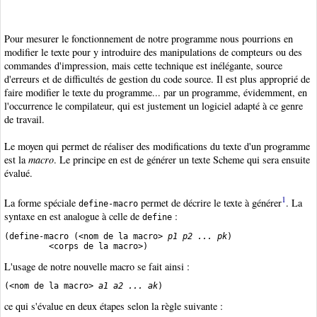
Pour mesurer le fonctionnement de notre programme nous pourrions en
modifier le texte pour y introduire des manipulations de compteurs ou des
commandes d'impression, mais cette technique est inélégante, source
d'erreurs et de difficultés de gestion du code source. Il est plus approprié de
faire modifier le texte du programme... par un programme, évidemment, en
l'occurrence le compilateur, qui est justement un logiciel adapté à ce genre
de travail.
Le moyen qui permet de réaliser des modifications du texte d'un programme
est la
macro
. Le principe en est de générer un texte Scheme qui sera ensuite
évalué.
1
La forme spéciale
permet de décrire le texte à générer
. La
define-macro
syntaxe en est analogue à celle de
:
define
(define-macro (<nom de la macro> 
p1 p2 ... pk
)

L'usage de notre nouvelle macro se fait ainsi :
(<nom de la macro> 
a1 a2 ... ak
ce qui s'évalue en deux étapes selon la règle suivante :