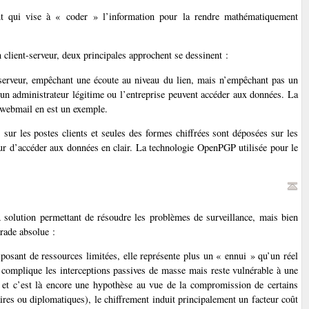
ment qui vise à « coder » l’information pour la rendre mathématiquement
client-serveur, deux principales approchent se dessinent :
e serveur, empêchant une écoute au niveau du lien, mais n’empêchant pas un
 un administrateur légitime ou l’entreprise peuvent accéder aux données. La
 webmail en est un exemple.
 sur les postes clients et seules des formes chiffrées sont déposées sur les
eur d’accéder aux données en clair. La technologie OpenPGP utilisée pour le
olution permettant de résoudre les problèmes de surveillance, mais bien
arade absolue :
posant de ressources limitées, elle représente plus un « ennui » qu’un réel
complique les interceptions passives de masse mais reste vulnérable à une
s, et c’est là encore une hypothèse au vue de la compromission de certains
res ou diplomatiques), le chiffrement induit principalement un facteur coût