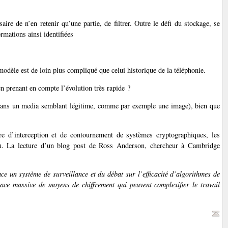
aire de n’en retenir qu’une partie, de filtrer. Outre le défi du stockage, se
ormations ainsi identifiées
dèle est de loin plus compliqué que celui historique de la téléphonie.
en prenant en compte l’évolution très rapide ?
 dans un media semblant légitime, comme par exemple une image), bien que
ère d’interception et de contournement de systèmes cryptographiques, les
u. La lecture d’un blog post de Ross Anderson, chercheur à Cambridge
ace un système de surveillance et du débat sur l’efficacité d’algorithmes de
ace massive de moyens de chiffrement qui peuvent complexifier le travail