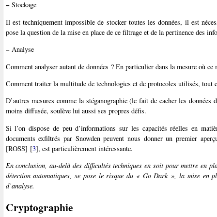
–
Stockage
Il est techniquement impossible de stocker toutes les données, il est nécess
pose la question de la mise en place de ce filtrage et de la pertinence des inf
–
Analyse
Comment analyser autant de données ? En particulier dans la mesure où ce mo
Comment traiter la multitude de technologies et de protocoles utilisés, tout 
D’autres mesures comme la stéganographie (le fait de cacher les données
moins diffusée, soulève lui aussi ses propres défis.
Si l’on dispose de peu d’informations sur les capacités réelles en mati
documents exfiltrés par Snowden peuvent nous donner un premier aperç
[ROSS]
[
3
]
, est particulièrement intéressante.
En conclusion, au-delà des difficultés techniques en soit pour mettre en pl
détection automatiques, se pose le risque du « Go Dark », la mise en pl
d’analyse.
Cryptographie