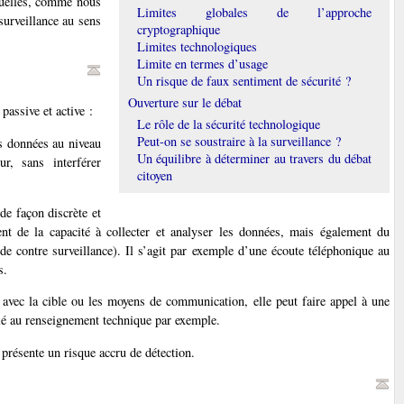
duelles, comme nous
Limites globales de l’approche
 surveillance au sens
cryptographique
Limites technologiques
Limite en termes d’usage
Un risque de faux sentiment de sécurité ?
Ouverture sur le débat
passive et active :
Le rôle de la sécurité technologique
Peut-on se soustraire à la surveillance ?
es données au niveau
Un équilibre à déterminer au travers du débat
r, sans interférer
citoyen
de façon discrète et
ent de la capacité à collecter et analyser les données, mais également du
e contre surveillance). Il s’agit par exemple d’une écoute téléphonique au
s.
t avec la cible ou les moyens de communication, elle peut faire appel à une
lé au renseignement technique par exemple.
 présente un risque accru de détection.