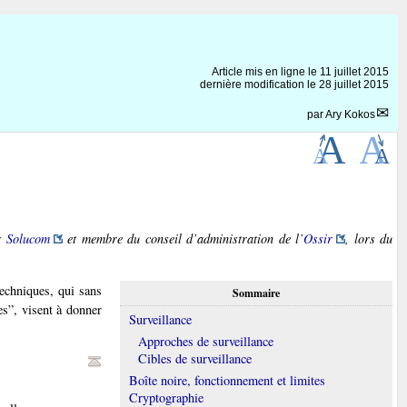
Article mis en ligne le
11 juillet 2015
dernière modification le 28 juillet 2015
par
Ary Kokos
ur
Solucom
et membre du conseil d’administration de l’
Ossir
, lors du
echniques, qui sans
Sommaire
es”, visent à donner
Surveillance
Approches de surveillance
Cibles de surveillance
Boîte noire, fonctionnement et limites
Cryptographie