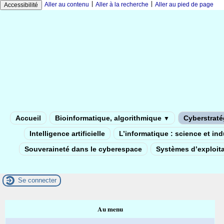
|
|
Aller au contenu
Aller à la recherche
Aller au pied de page
Accessibilité
Accueil
Bioinformatique, algorithmique
Cyberstratég
▼
Intelligence artificielle
L’informatique : science et in
Souveraineté dans le cyberespace
Systèmes d’exploita
Se connecter
Au menu