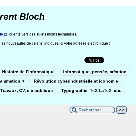
rent Bloch
te
, orienté vers des sujets moins techniques.
les nouveautés de ce site, indiquez ici votre adresse électronique :
Histoire de l’informatique
Informatique, pensée, création
rammation
Révolution cyberindustrielle et iconomie
▼
Travaux, CV, clé publique
Typographie, TeX/LaTeX, etc.