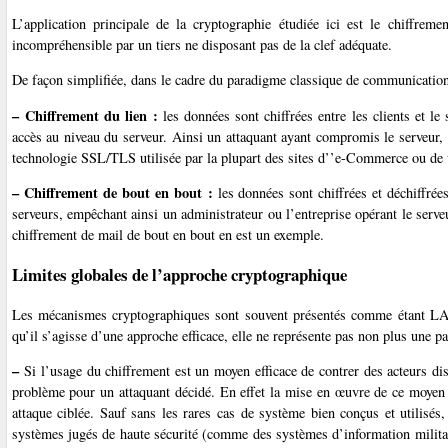
L’application principale de la cryptographie étudiée ici est le chiffre
incompréhensible par un tiers ne disposant pas de la clef adéquate.
De façon simplifiée, dans le cadre du paradigme classique de communication 
–
Chiffrement du lien :
les données sont chiffrées entre les clients et l
accès au niveau du serveur. Ainsi un attaquant ayant compromis le serveur,
technologie SSL/TLS utilisée par la plupart des sites d’’e-Commerce ou de
–
Chiffrement de bout en bout :
les données sont chiffrées et déchiffrées
serveurs, empêchant ainsi un administrateur ou l’entreprise opérant le serv
chiffrement de mail de bout en bout en est un exemple.
Limites globales de l’approche cryptographique
Les mécanismes cryptographiques sont souvent présentés comme étant LA s
qu’il s’agisse d’une approche efficace, elle ne représente pas non plus une p
–
Si l’usage du chiffrement est un moyen efficace de contrer des acteurs dis
problème pour un attaquant décidé. En effet la mise en œuvre de ce moyen 
attaque ciblée. Sauf sans les rares cas de système bien conçus et utilisé
systèmes jugés de haute sécurité (comme des systèmes d’information militai