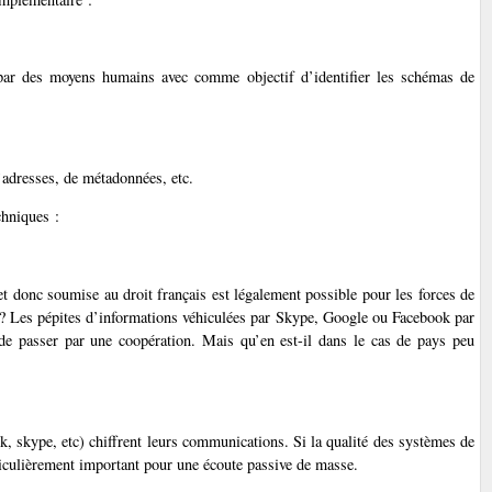
es par des moyens humains avec comme objectif d’identifier les schémas de
’adresses, de métadonnées, etc.
chniques :
 et donc soumise au droit français est légalement possible pour les forces de
s ? Les pépites d’informations véhiculées par Skype, Google ou Facebook par
 de passer par une coopération. Mais qu’en est-il dans le cas de pays peu
k, skype, etc) chiffrent leurs communications. Si la qualité des systèmes de
rticulièrement important pour une écoute passive de masse.