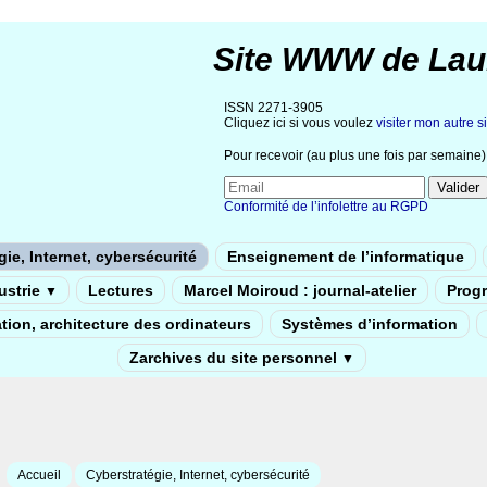
Site WWW de Lau
ISSN 2271-3905
Cliquez ici si vous voulez
visiter mon autre si
Pour recevoir (au plus une fois par semaine) 
Conformité de l’infolettre au RGPD
ie, Internet, cybersécurité
Enseignement de l’informatique
dustrie
Lectures
Marcel Moiroud : journal-atelier
Prog
▼
tion, architecture des ordinateurs
Systèmes d’information
Zarchives du site personnel
▼
Accueil
Cyberstratégie, Internet, cybersécurité