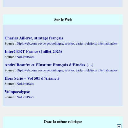
Sur le Web
Charles Ailleret, stratège français
Source :
Diploweb.com, revue geopolitique, articles, cartes, relations internationales
InterCERT France (Juillet 2026)
Source :
NoLimitSecu
André Beaufre et l’Institut Français d’Etudes (…)
Source :
Diploweb.com, revue geopolitique, articles, cartes, relations internationales
Hors Série – Vol 501 d’Ariane 5
Source :
NoLimitSecu
Vulnpocalypse
Source :
NoLimitSecu
Dans la même rubrique