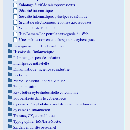
Sabotage furtif de microprocesseurs
Sécurité informatique
Sécurité informatique, principes et méthode
Signature électronique, réponses aux réponses
Simplicité de l’Internet
Tim Berners-Lee pour la sauvegarde du Web
Une architecture en couches pour le cyberespace
Enseignement de l’informatique
Histoire de l’informatique
Informatique, pensée, création
Intelligence artificielle
L’informatique : science et industrie
Lectures
Marcel Moiroud : journal-atelier
Programmation
Révolution cyberindustrielle et iconomie
Souveraineté dans le cyberespace
Systèmes d’exploitation, architecture des ordinateurs
Systèmes d’information
Travaux, CV, clé publique
Typographie, TeX/LaTeX, etc.
Zarchives du site personnel