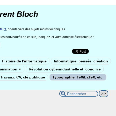
rent Bloch
te
, orienté vers des sujets moins techniques.
les nouveautés de ce site, indiquez ici votre adresse électronique :
Histoire de l’informatique
Informatique, pensée, création
rammation
Révolution cyberindustrielle et iconomie
▼
Travaux, CV, clé publique
Typographie, TeX/LaTeX, etc.