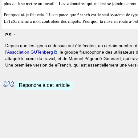
plus qu’à se mettre au travail ! Les volontaires qui veulent se joindre seront
Pourquoi ai-je fait cela ? Juste parce que
est le seul système de typo
french
LaTeX, même à mon contrôleur des impôts. Pourquoi la mise en route a-t-elle
P.S. :
Depuis que les lignes ci-dessus ont été écrites, un certain nombre
l’
Association GUTenberg
, le groupe francophone des utilisateurs d
attaqué le cœur du travail, et de Manuel Pégourié-Gonnard, qui travai
Une première version de eFrench, qui est essentiellement une versio
Répondre à cet article