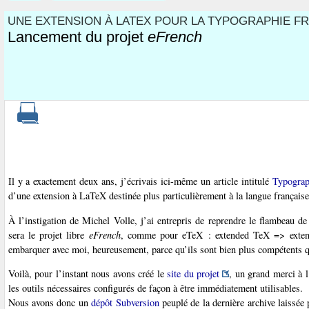
UNE EXTENSION À LATEX POUR LA TYPOGRAPHIE FR
Lancement du projet
eFrench
Il y a exactement deux ans, j’écrivais ici-même un article intitulé
Typograph
d’une extension à LaTeX destinée plus particulièrement à la langue français
À l’instigation de Michel Volle, j’ai entrepris de reprendre le flambeau d
sera le projet libre
eFrench
, comme pour eTeX : extended TeX => extend
embarquer avec moi, heureusement, parce qu’ils sont bien plus compétents
Voilà, pour l’instant nous avons créé le
site du projet
, un grand merci à l
les outils nécessaires configurés de façon à être immédiatement utilisables.
Nous avons donc un
dépôt Subversion
peuplé de la dernière archive laissée 