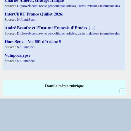
Charles Ailleret, stratège français
Source :
Diploweb.com, revue geopolitique, articles, cartes, relations internationales
InterCERT France (Juillet 2026)
Source :
NoLimitSecu
André Beaufre et l’Institut Français d’Etudes (…)
Source :
Diploweb.com, revue geopolitique, articles, cartes, relations internationales
Hors Série – Vol 501 d’Ariane 5
Source :
NoLimitSecu
Vulnpocalypse
Source :
NoLimitSecu
Dans la même rubrique