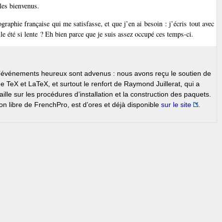
 les bienvenus.
graphie française qui me satisfasse, et que j’en ai besoin : j’écris tout avec
 été si lente ? Eh bien parce que je suis assez occupé ces temps-ci.
 d’événements heureux sont advenus : nous avons reçu le soutien de
e TeX et LaTeX, et surtout le renfort de Raymond Juillerat, qui a
lle sur les procédures d’installation et la construction des paquets.
n libre de FrenchPro, est d’ores et déjà disponible
sur le site
.