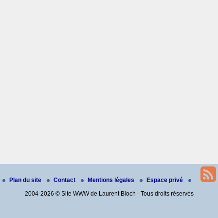
Plan du site
Contact
Mentions légales
Espace privé
2004-2026 © Site WWW de Laurent Bloch - Tous droits réservés