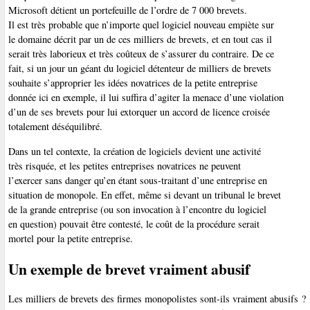
Microsoft détient un portefeuille de l’ordre de 7 000 brevets.
Il est très probable que n’importe quel logiciel nouveau empiète sur
le domaine décrit par un de ces milliers de brevets, et en tout cas il
serait très laborieux et très coûteux de s’assurer du contraire. De ce
fait, si un jour un géant du logiciel détenteur de milliers de brevets
souhaite s’approprier les idées novatrices de la petite entreprise
donnée ici en exemple, il lui suffira d’agiter la menace d’une violation
d’un de ses brevets pour lui extorquer un accord de licence croisée
totalement déséquilibré.
Dans un tel contexte, la création de logiciels devient une activité
très risquée, et les petites entreprises novatrices ne peuvent
l’exercer sans danger qu’en étant sous-traitant d’une entreprise en
situation de monopole. En effet, même si devant un tribunal le brevet
de la grande entreprise (ou son invocation à l’encontre du logiciel
en question) pouvait être contesté, le coût de la procédure serait
mortel pour la petite entreprise.
Un exemple de brevet vraiment abusif
Les milliers de brevets des firmes monopolistes sont-ils vraiment abusifs ?