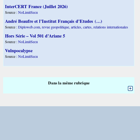
InterCERT France (Juillet 2026)
Source :
NoLimitSecu
André Beaufre et l’Institut Français d’Etudes (…)
Source :
Diploweb.com, revue geopolitique, articles, cartes, relations internationales
Hors Série – Vol 501 d’Ariane 5
Source :
NoLimitSecu
Vulnpocalypse
Source :
NoLimitSecu
Dans la même rubrique