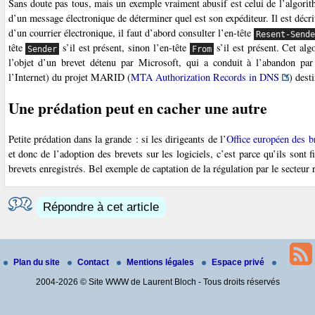
Sans doute pas tous, mais un exemple vraiment abusif est celui de l’algo
d’un message électronique de déterminer quel est son expéditeur. Il est déc
d’un courrier électronique, il faut d’abord consulter l’en-tête
Resent-Send
tête
s’il est présent, sinon l’en-tête
s’il est présent. Cet al
Sender
From
l’objet d’un brevet détenu par Microsoft, qui a conduit à l’abandon pa
l’Internet) du projet MARID (
MTA Authorization Records in DNS
) dest
Une prédation peut en cacher une autre
Petite prédation dans la grande : si les dirigeants de l’
Office européen des b
et donc de l’adoption des brevets sur les logiciels, c’est parce qu’ils sont
brevets enregistrés. Bel exemple de captation de la régulation par le secteur 
Répondre à cet article
Plan du site
Contact
Mentions légales
Espace privé
2004-2026 © Site WWW de Laurent Bloch - Tous droits réservés