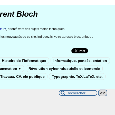
rent Bloch
te
, orienté vers des sujets moins techniques.
les nouveautés de ce site, indiquez ici votre adresse électronique :
Histoire de l’informatique
Informatique, pensée, création
rammation
Révolution cyberindustrielle et iconomie
▼
Travaux, CV, clé publique
Typographie, TeX/LaTeX, etc.