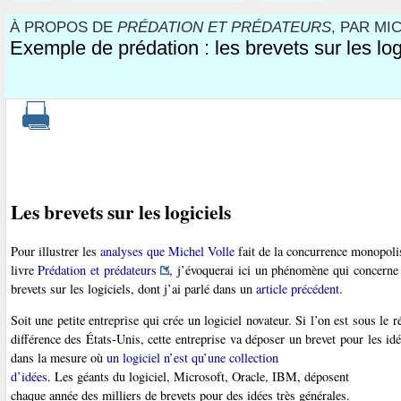
À PROPOS DE
PRÉDATION ET PRÉDATEURS
, PAR MI
Exemple de prédation : les brevets sur les log
Les brevets sur les logiciels
Pour illustrer les
analyses que Michel Volle
fait de la concurrence monopolis
livre
Prédation et prédateurs
, j’évoquerai ici un phénomène qui concerne 
brevets sur les logiciels, dont j’ai parlé dans un
article précédent
.
Soit une petite entreprise qui crée un logiciel novateur. Si l’on est sous le 
différence des États-Unis, cette entreprise va déposer un brevet pour les idé
dans la mesure où
un logiciel n’est qu’une collection
d’idées
. Les géants du logiciel, Microsoft, Oracle, IBM, déposent
chaque année des milliers de brevets pour des idées très générales.