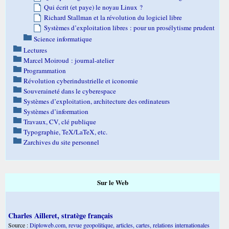
Qui écrit (et paye) le noyau Linux ?
Richard Stallman et la révolution du logiciel libre
Systèmes d’exploitation libres : pour un prosélytisme prudent
Science informatique
Lectures
Marcel Moiroud : journal-atelier
Programmation
Révolution cyberindustrielle et iconomie
Souveraineté dans le cyberespace
Systèmes d’exploitation, architecture des ordinateurs
Systèmes d’information
Travaux, CV, clé publique
Typographie, TeX/LaTeX, etc.
Zarchives du site personnel
Sur le Web
Charles Ailleret, stratège français
Source :
Diploweb.com, revue geopolitique, articles, cartes, relations internationales