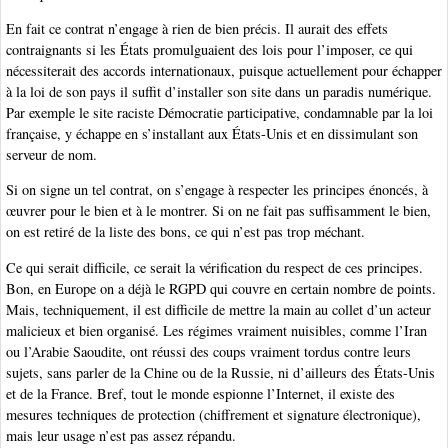
En fait ce contrat n’engage à rien de bien précis. Il aurait des effets
contraignants si les États promulguaient des lois pour l’imposer, ce qui
nécessiterait des accords internationaux, puisque actuellement pour échapper
à la loi de son pays il suffit d’installer son site dans un paradis numérique.
Par exemple le site raciste Démocratie participative, condamnable par la loi
française, y échappe en s’installant aux États-Unis et en dissimulant son
serveur de nom.
Si on signe un tel contrat, on s’engage à respecter les principes énoncés, à
œuvrer pour le bien et à le montrer. Si on ne fait pas suffisamment le bien,
on est retiré de la liste des bons, ce qui n’est pas trop méchant.
Ce qui serait difficile, ce serait la vérification du respect de ces principes.
Bon, en Europe on a déjà le RGPD qui couvre en certain nombre de points.
Mais, techniquement, il est difficile de mettre la main au collet d’un acteur
malicieux et bien organisé. Les régimes vraiment nuisibles, comme l’Iran
ou l’Arabie Saoudite, ont réussi des coups vraiment tordus contre leurs
sujets, sans parler de la Chine ou de la Russie, ni d’ailleurs des États-Unis
et de la France. Bref, tout le monde espionne l’Internet, il existe des
mesures techniques de protection (chiffrement et signature électronique),
mais leur usage n’est pas assez répandu.