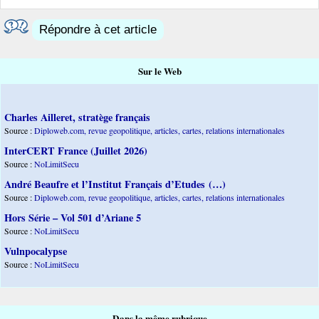
Répondre à cet article
Sur le Web
Charles Ailleret, stratège français
Source :
Diploweb.com, revue geopolitique, articles, cartes, relations internationales
InterCERT France (Juillet 2026)
Source :
NoLimitSecu
André Beaufre et l’Institut Français d’Etudes (…)
Source :
Diploweb.com, revue geopolitique, articles, cartes, relations internationales
Hors Série – Vol 501 d’Ariane 5
Source :
NoLimitSecu
Vulnpocalypse
Source :
NoLimitSecu
Dans la même rubrique