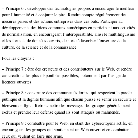
–
Principe 6 : développer des technologies propres à encourager le meilleur
pour l’humanité et à conjurer le pire. Rendre compte régulièrement des
mesures prises et des actions entreprises dans ces buts. Participer au
développements des biens communs numériques en participant aux activités
de normalisation, en encourageant l’interopérabilité, ainsi le multilinguisme
et les formats de données ouverts, de sorte à favoriser l’ouverture de la
culture, de la science et de la connaissance.
Pour les citoyens :
–
Principe 7 : être des créateurs et des contributeurs sur le Web, et rendre
ces créations les plus disponibles possibles, notamment par l’usage de
licences ouvertes.
–
Principe 8 : construire des communautés fortes, qui respectent la parole
publique et la dignité humaine afin que chacun puisse se sentir en sécurité et
bienvenu en ligne. Retransmettre les messages des groupes généralement
exclus et prendre leur défense quand ils sont attaqués ou malmenés.
–
Principe 9 : combattre pour le Web, en étant des cybercitoyens actifs, en
encourageant les groupes qui soutiennent un Web ouvert et en combattant
ceux qui veulent en faire une arme.