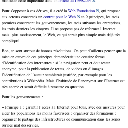
manifeste cette inquiétude dans un
article du
Guardian
.
Pour s’opposer à ces dérives, il a créé la
Web Foundation
, qui propose
aux acteurs concernés un
contrat pour le Web
en 9 principes, les trois
premiers concernent les gouvernements, les trois suivants les entreprises,
les trois derniers les citoyens. Il ne propose pas de réformer l’Internet,
mais, plus modestement, le Web, ce qui serait plus simple mais déjà très
compliqué.
Bon, ce sont surtout de bonnes résolutions. On peut d’ailleurs penser que la
mise en œuvre de ces principes demanderait une certaine forme
d’identification des internautes : si la navigation peut et doit rester
anonyme, pour la publication de textes, de vidéos ou d’images
l’identification de l’auteur semblerait justifiée, par exemple pour les
contributions à Wikipédia. Mais l’habitude de l’anonymat sur l’Internet est
très ancrée et serait difficile à remettre en question.
Pour les gouvernements :
–
Principe 1 : garantir l’accès à l’Internet pour tous, avec des mesures pour
aider les populations les moins favorisées ; organiser des formations ;
organiser le partage des infrastructures de communication dans les zones
rurales mal desservies.