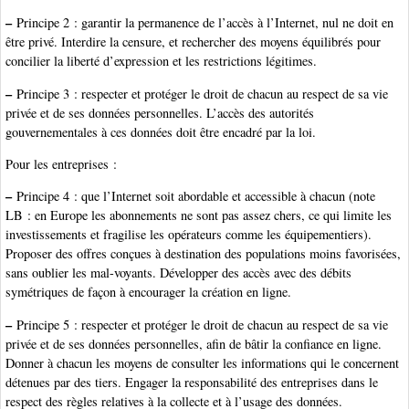
–
Principe 2 : garantir la permanence de l’accès à l’Internet, nul ne doit en
être privé. Interdire la censure, et rechercher des moyens équilibrés pour
concilier la liberté d’expression et les restrictions légitimes.
–
Principe 3 : respecter et protéger le droit de chacun au respect de sa vie
privée et de ses données personnelles. L’accès des autorités
gouvernementales à ces données doit être encadré par la loi.
Pour les entreprises :
–
Principe 4 : que l’Internet soit abordable et accessible à chacun (note
LB : en Europe les abonnements ne sont pas assez chers, ce qui limite les
investissements et fragilise les opérateurs comme les équipementiers).
Proposer des offres conçues à destination des populations moins favorisées,
sans oublier les mal-voyants. Développer des accès avec des débits
symétriques de façon à encourager la création en ligne.
–
Principe 5 : respecter et protéger le droit de chacun au respect de sa vie
privée et de ses données personnelles, afin de bâtir la confiance en ligne.
Donner à chacun les moyens de consulter les informations qui le concernent
détenues par des tiers. Engager la responsabilité des entreprises dans le
respect des règles relatives à la collecte et à l’usage des données.