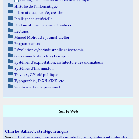
Histoire de l’informatique
Informatique, pensée, création
Intelligence artificielle
L’informatique : science et industrie
Lectures
Marcel Moiroud : journal-atelier
Programmation
Révolution cyberindustrielle et iconomie
Souveraineté dans le cyberespace
Systèmes d’exploitation, architecture des ordinateurs
Systèmes d’information
Travaux, CV, clé publique
Typographie, TeX/LaTeX, etc.
Zarchives du site personnel
Sur le Web
Charles Ailleret, stratège français
Source :
Diploweb.com, revue geopolitique, articles, cartes, relations internationales