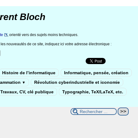
rent Bloch
te
, orienté vers des sujets moins techniques.
les nouveautés de ce site, indiquez ici votre adresse électronique :
Histoire de l’informatique
Informatique, pensée, création
rammation
Révolution cyberindustrielle et iconomie
▼
Travaux, CV, clé publique
Typographie, TeX/LaTeX, etc.