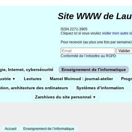
Site WWW de Lau
ISSN 2271-3905
Cliquez ici si vous voulez
visiter mon autre si
Pour recevoir (au plus une fois par semaine) 
Conformité de l’infolettre au RGPD
ie, Internet, cybersécurité
Enseignement de l’informatique
dustrie
Lectures
Marcel Moiroud : journal-atelier
Prog
▼
tion, architecture des ordinateurs
Systèmes d’information
Zarchives du site personnel
▼
Accueil
Enseignement de l’informatique