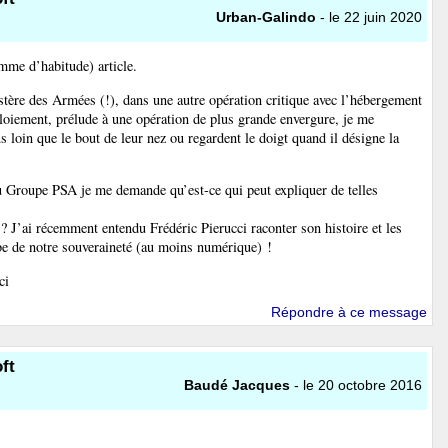
Urban-Galindo
- le 22 juin 2020
omme d’habitude) article.
tère des Armées (!), dans une autre opération critique avec l’hébergement
oiement, prélude à une opération de plus grande envergure, je me
 loin que le bout de leur nez ou regardent le doigt quand il désigne la
du Groupe PSA je me demande qu’est-ce qui peut expliquer de telles
" ? J’ai récemment entendu Frédéric Pierucci raconter son histoire et les
e de notre souveraineté (au moins numérique) !
ci
Répondre à ce message
ft
Baudé Jacques
- le 20 octobre 2016