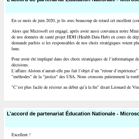
En ce mois de juin 2020, je lis avec beaucoup de retard cet excellent (c
Alors que Microsoft est engagé, après avoir aussi convaincu notre Minis
de nos données de santé projet HDH (Health Data Hub) en cours de dépl
demande parfois si les responsables de nos choix stratégiques voient plus
lune.
Pour avoir été impliqué dans des choix stratégiques de l’informatique 
décisions.
L’affaire Alstom n’aurait-elle pas fait l’objet d’un "retour d’expérience
"méthodes" de la "justice" des USA. Nous creusons patiemment la tomb
"C’est plus facile de résister au début qu’à la fin" disait Léonard de Vin
L’accord de partenariat Éducation Nationale - Microso
Excellent !