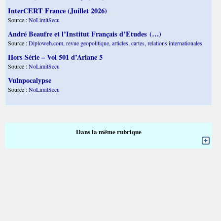
InterCERT France (Juillet 2026)
Source :
NoLimitSecu
André Beaufre et l’Institut Français d’Etudes (…)
Source :
Diploweb.com, revue geopolitique, articles, cartes, relations internationales
Hors Série – Vol 501 d’Ariane 5
Source :
NoLimitSecu
Vulnpocalypse
Source :
NoLimitSecu
Dans la même rubrique