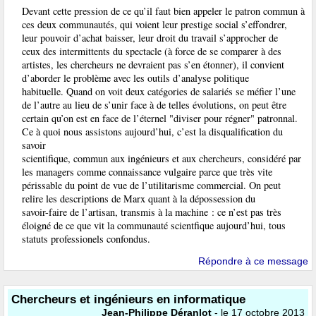
Devant cette pression de ce qu’il faut bien appeler le patron commun à
ces deux communautés, qui voient leur prestige social s’effondrer,
leur pouvoir d’achat baisser, leur droit du travail s’approcher de
ceux des intermittents du spectacle (à force de se comparer à des
artistes, les chercheurs ne devraient pas s’en étonner), il convient
d’aborder le problème avec les outils d’analyse politique
habituelle. Quand on voit deux catégories de salariés se méfier l’une
de l’autre au lieu de s’unir face à de telles évolutions, on peut être
certain qu’on est en face de l’éternel "diviser pour régner" patronnal.
Ce à quoi nous assistons aujourd’hui, c’est la disqualification du
savoir
scientifique, commun aux ingénieurs et aux chercheurs, considéré par
les managers comme connaissance vulgaire parce que très vite
périssable du point de vue de l’utilitarisme commercial. On peut
relire les descriptions de Marx quant à la dépossession du
savoir-faire de l’artisan, transmis à la machine : ce n’est pas très
éloigné de ce que vit la communauté scientfique aujourd’hui, tous
statuts professionels confondus.
Répondre à ce message
Chercheurs et ingénieurs en informatique
Jean-Philippe Déranlot
- le 17 octobre 2013