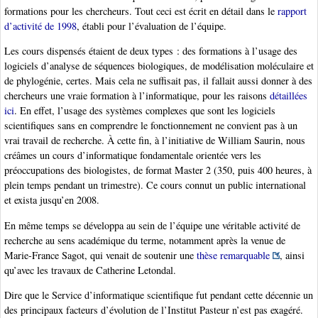
formations pour les chercheurs. Tout ceci est écrit en détail dans le
rapport
d’activité de 1998
, établi pour l’évaluation de l’équipe.
Les cours dispensés étaient de deux types : des formations à l’usage des
logiciels d’analyse de séquences biologiques, de modélisation moléculaire et
de phylogénie, certes. Mais cela ne suffisait pas, il fallait aussi donner à des
chercheurs une vraie formation à l’informatique, pour les raisons
détaillées
ici
. En effet, l’usage des systèmes complexes que sont les logiciels
scientifiques sans en comprendre le fonctionnement ne convient pas à un
vrai travail de recherche. À cette fin, à l’initiative de William Saurin, nous
créâmes un cours d’informatique fondamentale orientée vers les
préoccupations des biologistes, de format Master 2 (350, puis 400 heures, à
plein temps pendant un trimestre). Ce cours connut un public international
et exista jusqu’en 2008.
En même temps se développa au sein de l’équipe une véritable activité de
recherche au sens académique du terme, notamment après la venue de
Marie-France Sagot, qui venait de soutenir une
thèse remarquable
, ainsi
qu’avec les travaux de Catherine Letondal.
Dire que le Service d’informatique scientifique fut pendant cette décennie un
des principaux facteurs d’évolution de l’Institut Pasteur n’est pas exagéré.