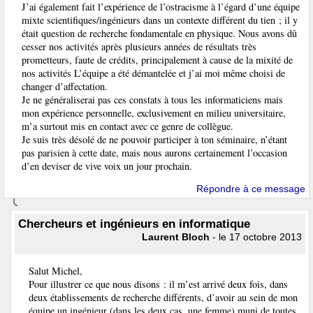
J’ai également fait l’expérience de l’ostracisme à l’égard d’une équipe
mixte scientifiques/ingénieurs dans un contexte différent du tien ; il y
était question de recherche fondamentale en physique. Nous avons dû
cesser nos activités après plusieurs années de résultats très
prometteurs, faute de crédits, principalement à cause de la mixité de
nos activités L’équipe a été démantelée et j’ai moi même choisi de
changer d’affectation.
Je ne généraliserai pas ces constats à tous les informaticiens mais
mon expérience personnelle, exclusivement en milieu universitaire,
m’a surtout mis en contact avec ce genre de collègue.
Je suis très désolé de ne pouvoir participer à ton séminaire, n’étant
pas parisien à cette date, mais nous aurons certainement l’occasion
d’en deviser de vive voix un jour prochain.
Répondre à ce message
Chercheurs et ingénieurs en informatique
Laurent Bloch
- le 17 octobre 2013
Salut Michel,
Pour illustrer ce que nous disons : il m’est arrivé deux fois, dans
deux établissements de recherche différents, d’avoir au sein de mon
équipe un ingénieur (dans les deux cas, une femme) muni de toutes