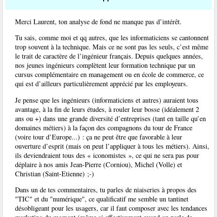
Merci Laurent, ton analyse de fond ne manque pas d’intérêt.
Tu sais, comme moi et qq autres, que les informaticiens se cantonnent
trop souvent à la technique. Mais ce ne sont pas les seuls, c’est même
le trait de caractère de l’ingénieur français. Depuis quelques années,
nos jeunes ingénieurs complètent leur formation technique par un
cursus complémentaire en management ou en école de commerce, ce
qui est d’ailleurs particulièrement apprécié par les employeurs.
Je pense que les ingénieurs (informaticiens et autres) auraient tous
avantage, à la fin de leurs études, à rouler leur bosse (idéalement 2
ans ou +) dans une grande diversité d’entreprises (tant en taille qu’en
domaines métiers) à la façon des compagnons du tour de France
(voire tour d’Europe...) : ça ne peut être que favorable à leur
ouverture d’esprit (mais on peut l’appliquer à tous les métiers). Ainsi,
ils deviendraient tous des « iconomistes », ce qui ne sera pas pour
déplaire à nos amis Jean-Pierre (Corniou), Michel (Volle) et
Christian (Saint-Etienne) ;-)
Dans un de tes commentaires, tu parles de niaiseries à propos des
"TIC" et du "numérique", ce qualificatif me semble un tantinet
désobligeant pour les usagers, car il faut composer avec les tendances