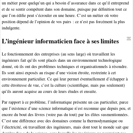
un métier pour quelqu’un qui a besoin d’assurance dans ce qu’il entreprend
et de se sentir compétent dans son domaine, puisque par définition tout ce
que l’on édifie peut s’écrouler en une heure. C’est un métier où votre
position dépend de l’opinion de vos pairs : ce n’est pas forcément la plus
indulgente.
L’ingénieur informaticien face à ses limites
Le fonctionnement des entreprises (au sens large) où travaillent les
ingénieurs fait qu’ils sont placés dans un environnement technologique
donné, où ils ont des problèmes techniques et organisationnels à résoudre.
Ils sont ainsi exposés au risque d’une vision étroite, restreinte à cet
environnement particulier. Ce qui leur permet éventuellement d’échapper à
cette étroitesse de vue, c’est la culture (scientifique, mais pas seulement)
qu’ils auront acquise au cours de leurs études et ensuite.
Par rapport à ce problème, l’informatique présente un cas particulier, parce
que l’existence d’une science informatique n’est reconnue que depuis peu, et
encore du bout des lèvres (voire pas du tout) par les élites susmentionnées.
C’est une différence avec des domaines comme la thermodynamique ou
l’électricité, où travaillent des ingénieurs, mais dont tout le monde sait que