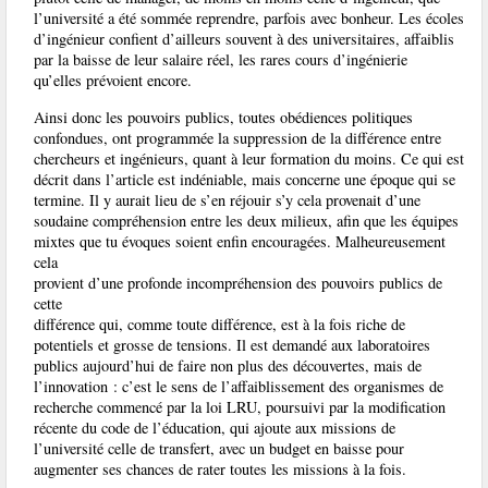
l’université a été sommée reprendre, parfois avec bonheur. Les écoles
d’ingénieur confient d’ailleurs souvent à des universitaires, affaiblis
par la baisse de leur salaire réel, les rares cours d’ingénierie
qu’elles prévoient encore.
Ainsi donc les pouvoirs publics, toutes obédiences politiques
confondues, ont programmée la suppression de la différence entre
chercheurs et ingénieurs, quant à leur formation du moins. Ce qui est
décrit dans l’article est indéniable, mais concerne une époque qui se
termine. Il y aurait lieu de s’en réjouir s’y cela provenait d’une
soudaine compréhension entre les deux milieux, afin que les équipes
mixtes que tu évoques soient enfin encouragées. Malheureusement
cela
provient d’une profonde incompréhension des pouvoirs publics de
cette
différence qui, comme toute différence, est à la fois riche de
potentiels et grosse de tensions. Il est demandé aux laboratoires
publics aujourd’hui de faire non plus des découvertes, mais de
l’innovation : c’est le sens de l’affaiblissement des organismes de
recherche commencé par la loi LRU, poursuivi par la modification
récente du code de l’éducation, qui ajoute aux missions de
l’université celle de transfert, avec un budget en baisse pour
augmenter ses chances de rater toutes les missions à la fois.