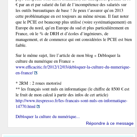
€ par an et par salarié du fait de l’incompétence des salariés sur
les outils bureautiques de base ! Je peux t’assurer qu’en 2013
cette problématique en est toujours au même niveau. Il faut noter
que le PCIE est beaucoup plus utilisé (voire systématiquement) en
Europe du nord, qu’en Europe du sud et plus particulièrement en
France, où le % de DRH et d’écoles d’ingénieurs, de
management, et de commerce qui ont considérées le PCIE est bien
faible.
Sur le même sujet, lire l’article de mon blog « Débloquer la
culture du numérique en France »
www.efficacitic.fr/2012/12/03/debloquer-la-culture-du-numerique-
en-france/
* 2RM : 2 roues motorisé
** les français sont nuls en informatique (le chiffre de 8500 € est
le fruit de mon calcul à partir des infos de cet article)
http://www.itespresso.fr/les-francais-sont-nuls-en-informatique-
14770.html
Débloquer la culture du numérique...
Répondre à ce message