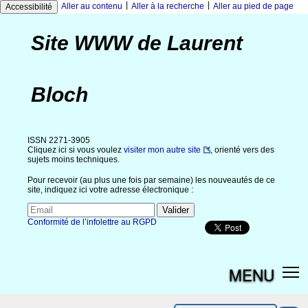
|
|
Aller au contenu
Aller à la recherche
Aller au pied de page
Accessibilité
Site WWW de Laurent
Bloch
ISSN 2271-3905
Cliquez ici si vous voulez
visiter mon autre site
, orienté vers des
sujets moins techniques.
Pour recevoir (au plus une fois par semaine) les nouveautés de ce
site, indiquez ici votre adresse électronique :
Conformité de l’infolettre au RGPD
MENU