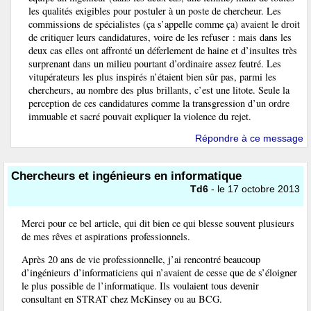
les qualités exigibles pour postuler à un poste de chercheur. Les
commissions de spécialistes (ça s’appelle comme ça) avaient le droit
de critiquer leurs candidatures, voire de les refuser : mais dans les
deux cas elles ont affronté un déferlement de haine et d’insultes très
surprenant dans un milieu pourtant d’ordinaire assez feutré. Les
vitupérateurs les plus inspirés n’étaient bien sûr pas, parmi les
chercheurs, au nombre des plus brillants, c’est une litote. Seule la
perception de ces candidatures comme la transgression d’un ordre
immuable et sacré pouvait expliquer la violence du rejet.
Répondre à ce message
Chercheurs et ingénieurs en informatique
Td6
- le 17 octobre 2013
Merci pour ce bel article, qui dit bien ce qui blesse souvent plusieurs
de mes rêves et aspirations professionnels.
Après 20 ans de vie professionnelle, j’ai rencontré beaucoup
d’ingénieurs d’informaticiens qui n’avaient de cesse que de s’éloigner
le plus possible de l’informatique. Ils voulaient tous devenir
consultant en STRAT chez McKinsey ou au BCG.