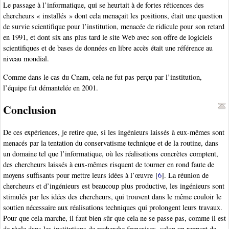
Le passage à l’informatique, qui se heurtait à de fortes réticences des
chercheurs « installés » dont cela menaçait les positions, était une question
de survie scientifique pour l’institution, menacée de ridicule pour son retard
en 1991, et dont six ans plus tard le site Web avec son offre de logiciels
scientifiques et de bases de données en libre accès était une référence au
niveau mondial.
Comme dans le cas du Cnam, cela ne fut pas perçu par l’institution,
l’équipe fut démantelée en 2001.
Conclusion
De ces expériences, je retire que, si les ingénieurs laissés à eux-mêmes sont
menacés par la tentation du conservatisme technique et de la routine, dans
un domaine tel que l’informatique, où les réalisations concrètes comptent,
des chercheurs laissés à eux-mêmes risquent de tourner en rond faute de
moyens suffisants pour mettre leurs idées à l’œuvre
[
6
]
. La réunion de
chercheurs et d’ingénieurs est beaucoup plus productive, les ingénieurs sont
stimulés par les idées des chercheurs, qui trouvent dans le même couloir le
soutien nécessaire aux réalisations techniques qui prolongent leurs travaux.
Pour que cela marche, il faut bien sûr que cela ne se passe pas, comme il est
de règle dans les institutions de recherche françaises, selon un rapport de