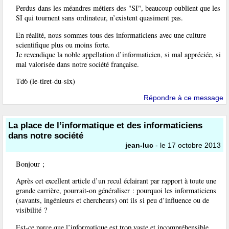
Perdus dans les méandres métiers des "SI", beaucoup oublient que les
SI qui tournent sans ordinateur, n’existent quasiment pas.
En réalité, nous sommes tous des informaticiens avec une culture
scientifique plus ou moins forte.
Je revendique la noble appellation d’informaticien, si mal appréciée, si
mal valorisée dans notre société française.
Td6 (le-tiret-du-six)
Répondre à ce message
La place de l’informatique et des informaticiens
dans notre société
jean-luc
- le 17 octobre 2013
Bonjour ;
Après cet excellent article d’un recul éclairant par rapport à toute une
grande carrière, pourrait-on généraliser : pourquoi les informaticiens
(savants, ingénieurs et chercheurs) ont ils si peu d’influence ou de
visibilité ?
Est-ce parce que l’informatique est trop vaste et incompréhensible