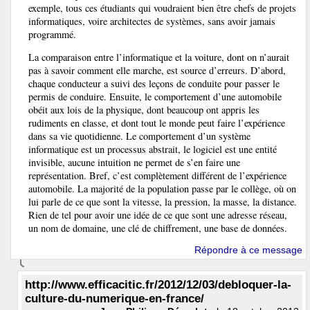
exemple, tous ces étudiants qui voudraient bien être chefs de projets
informatiques, voire architectes de systèmes, sans avoir jamais
programmé.
La comparaison entre l’informatique et la voiture, dont on n’aurait
pas à savoir comment elle marche, est source d’erreurs. D’abord,
chaque conducteur a suivi des leçons de conduite pour passer le
permis de conduire. Ensuite, le comportement d’une automobile
obéit aux lois de la physique, dont beaucoup ont appris les
rudiments en classe, et dont tout le monde peut faire l’expérience
dans sa vie quotidienne. Le comportement d’un système
informatique est un processus abstrait, le logiciel est une entité
invisible, aucune intuition ne permet de s’en faire une
représentation. Bref, c’est complètement différent de l’expérience
automobile. La majorité de la population passe par le collège, où on
lui parle de ce que sont la vitesse, la pression, la masse, la distance.
Rien de tel pour avoir une idée de ce que sont une adresse réseau,
un nom de domaine, une clé de chiffrement, une base de données.
Répondre à ce message
http://www.efficacitic.fr/2012/12/03/debloquer-la-
culture-du-numerique-en-france/