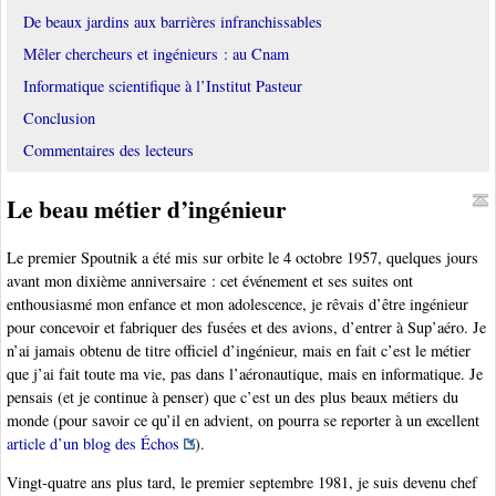
De beaux jardins aux barrières infranchissables
Mêler chercheurs et ingénieurs : au Cnam
Informatique scientifique à l’Institut Pasteur
Conclusion
Commentaires des lecteurs
Le beau métier d’ingénieur
Le premier Spoutnik a été mis sur orbite le 4 octobre 1957, quelques jours
avant mon dixième anniversaire : cet événement et ses suites ont
enthousiasmé mon enfance et mon adolescence, je rêvais d’être ingénieur
pour concevoir et fabriquer des fusées et des avions, d’entrer à Sup’aéro. Je
n’ai jamais obtenu de titre officiel d’ingénieur, mais en fait c’est le métier
que j’ai fait toute ma vie, pas dans l’aéronautique, mais en informatique. Je
pensais (et je continue à penser) que c’est un des plus beaux métiers du
monde (pour savoir ce qu’il en advient, on pourra se reporter à un excellent
article d’un blog des Échos
).
Vingt-quatre ans plus tard, le premier septembre 1981, je suis devenu chef