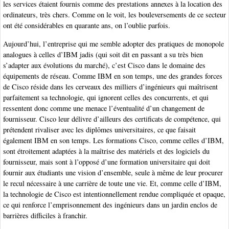
les services étaient fournis comme des prestations annexes à la location des
ordinateurs, très chers. Comme on le voit, les bouleversements de ce secteur
ont été considérables en quarante ans, on l’oublie parfois.
Aujourd’hui, l’entreprise qui me semble adopter des pratiques de monopole
analogues à celles d’IBM jadis (qui soit dit en passant a su très bien
s’adapter aux évolutions du marché), c’est Cisco dans le domaine des
équipements de réseau. Comme IBM en son temps, une des grandes forces
de Cisco réside dans les cerveaux des milliers d’ingénieurs qui maîtrisent
parfaitement sa technologie, qui ignorent celles des concurrents, et qui
ressentent donc comme une menace l’éventualité d’un changement de
fournisseur. Cisco leur délivre d’ailleurs des certificats de compétence, qui
prétendent rivaliser avec les diplômes universitaires, ce que faisait
également IBM en son temps. Les formations Cisco, comme celles d’IBM,
sont étroitement adaptées à la maîtrise des matériels et des logiciels du
fournisseur, mais sont à l’opposé d’une formation universitaire qui doit
fournir aux étudiants une vision d’ensemble, seule à même de leur procurer
le recul nécessaire à une carrière de toute une vie. Et, comme celle d’IBM,
la technologie de Cisco est intentionnellement rendue compliquée et opaque,
ce qui renforce l’emprisonnement des ingénieurs dans un jardin enclos de
barrières difficiles à franchir.