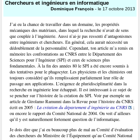
Chercheurs et ingénieurs en informatique
Dominique François
- le 17 octobre 2013
J’ai eu la chance de travailler dans un domaine, les propriétés
mécaniques des matériaux, dans lequel la recherche n’avait de sens
que couplée à l’ingénierie. Aussi n’ai-je pas ressenti d’antagonismes
entre ingénieurs et chercheurs. En général, cela aurait nécessité un
dédoublement de la personnalité. Cependant, ton article m’a remis en
mémoire les confrontations au CNRS entre le Département des
Sciences pour l’Ingénieur (SPI) et ceux de sciences plus
fondamentales. À la fin des années 80 le SPI a été encore soumis à
des tentatives pour le phagocyter. Les physiciens et les chimistes ont
toujours considéré qu’ils remplissaient parfaitement leur rôle de
passage aux applications. L’exigence de pluridisciplinarité dans la
recherche en ingénierie leur échappait. Il est intéressant à ce sujet de
se pencher sur l’histoire de la création du SPI. Voir par exemple un
article de Girolamo Ramunni dans la Revue pour l’histoire du CNRS
écrit en 2005 :
La création du département d’ingénierie au CNRS
;
ou encore le rapport du Comité National de 2004. On voit d’ailleurs
qu’il y est naturellement fortement question de l’informatique.
Je dois dire que j’ai eu beaucoup plus de mal au Comité d’évaluation
des chercheurs du Ministère de l’Équipement qu’au Comité National