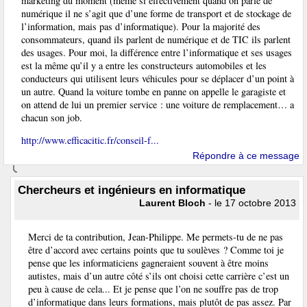
marketing du moment (même si effectivement quand on parle de
numérique il ne s’agit que d’une forme de transport et de stockage de
l’information, mais pas d’informatique). Pour la majorité des
consommateurs, quand ils parlent de numérique et de TIC ils parlent
des usages. Pour moi, la différence entre l’informatique et ses usages
est la même qu’il y a entre les constructeurs automobiles et les
conducteurs qui utilisent leurs véhicules pour se déplacer d’un point à
un autre. Quand la voiture tombe en panne on appelle le garagiste et
on attend de lui un premier service : une voiture de remplacement… a
chacun son job.
http://www.efficacitic.fr/conseil-f...
Répondre à ce message
Chercheurs et ingénieurs en informatique
Laurent Bloch
- le 17 octobre 2013
Merci de ta contribution, Jean-Philippe. Me permets-tu de ne pas
être d’accord avec certains points que tu soulèves ? Comme toi je
pense que les informaticiens gagneraient souvent à être moins
autistes, mais d’un autre côté s’ils ont choisi cette carrière c’est un
peu à cause de cela... Et je pense que l’on ne souffre pas de trop
d’informatique dans leurs formations, mais plutôt de pas assez. Par