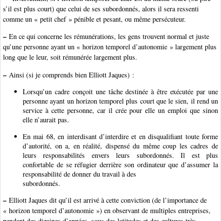
s’il est plus court) que celui de ses subordonnés, alors il sera ressenti
comme un « petit chef » pénible et pesant, ou même persécuteur.
–
En ce qui concerne les rémunérations, les gens trouvent normal et juste
qu’une personne ayant un « horizon temporel d’autonomie » largement plus
long que le leur, soit rémunérée largement plus.
–
Ainsi (si je comprends bien Elliott Jaques) :
Lorsqu’un cadre conçoit une tâche destinée à être exécutée par une
personne ayant un horizon temporel plus court que le sien, il rend un
service à cette personne, car il crée pour elle un emploi que sinon
elle n’aurait pas.
En mai 68, en interdisant d’interdire et en disqualifiant toute forme
d’autorité, on a, en réalité, dispensé du même coup les cadres de
leurs responsabilités envers leurs subordonnés. Il est plus
confortable de se réfugier derrière son ordinateur que d’assumer la
responsabilité de donner du travail à des
subordonnés.
–
Elliott Jaques dit qu’il est arrivé à cette conviction (de l’importance de
« horizon temporel d’autonomie ») en observant de multiples entreprises,
pendant des dizaines d’années, sous des latitudes et des cultures très