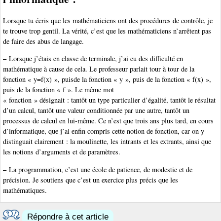
Lorsque tu écris que les mathématiciens ont des procédures de contrôle, je
te trouve trop gentil. La vérité, c’est que les mathématiciens n’arrêtent pas
de faire des abus de langage.
–
Lorsque j’étais en classe de terminale, j’ai eu des difficulté en
mathématique à cause de cela. Le professeur parlait tour à tour de la
fonction « y=f(x) », puisde la fonction « y », puis de la fonction « f(x) »,
puis de la fonction « f ». Le même mot
« fonction » désignait : tantôt un type particulier d’égalité, tantôt le résultat
d’un calcul, tantôt une valeur conditionnée par une autre, tantôt un
processus de calcul en lui-même. Ce n’est que trois ans plus tard, en cours
d’informatique, que j’ai enfin compris cette notion de fonction, car on y
distinguait clairement : la moulinette, les intrants et les extrants, ainsi que
les notions d’arguments et de paramètres.
–
La programmation, c’est une école de patience, de modestie et de
précision. Je soutiens que c’est un exercice plus précis que les
mathématiques.
Répondre à cet article