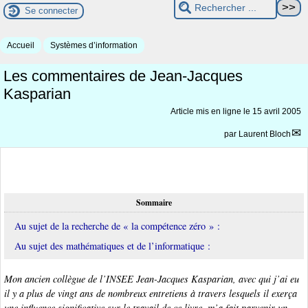
Se connecter
Accueil
Systèmes d’information
Les commentaires de Jean-Jacques
Kasparian
Article mis en ligne le
15 avril 2005
par
Laurent Bloch
Sommaire
Au sujet de la recherche de « la compétence zéro » :
Au sujet des mathématiques et de l’informatique :
Mon ancien collègue de l’INSEE Jean-Jacques Kasparian, avec qui j’ai eu
il y a plus de vingt ans de nombreux entretiens à travers lesquels il exerça
une influence significative sur le travail de ce livre, m’a fait parvenir un