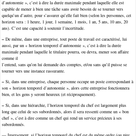
d’autonomie », c’est à dire la durée maximale pendant laquelle elle est
capable de mener à bien une tâche sans avoir besoin de se tourner vers
quelqu’un d’autre, pour s’assurer qu’elle fait bien (selon les personnes, cet
horizon sera : 1 heure, 1 jour, 1 semaine, 1 mois, 1 an, 5 ans, 10 ans, 20
ans). C’est une capacité à soutenir l’incertitude.
–
De même, dans une entreprise, tout poste de travail est caractérisé, lui
aussi, par un « horizon temporel d’autonomie », c’est à dire la durée
maximale pendant laquelle le titulaire pourra, ou devra, mener son affaire
comme il
l’entend, sans qu’on lui demande des comptes, et/ou sans qu’il puisse se
tourner vers une instance rassurante.
–
Si, dans une entreprise, chaque personne occupe un poste correspondant à
son « horizon temporel d’autonomie », alors cette entreprise fonctionnera
bien, et les gens y seront heureux (et réciproquement).
–
Si, dans une hiérarchie, l’horizon temporel du chef est largement plus
long que celui de ses subordonnés, alors il sera ressenti comme un « bon
chef », c’est à dire comme un chef qui rend un service précieux à ses
subordonnés.
— Inversement, si l’horizon temporel du chef est du même ordre (ou pire