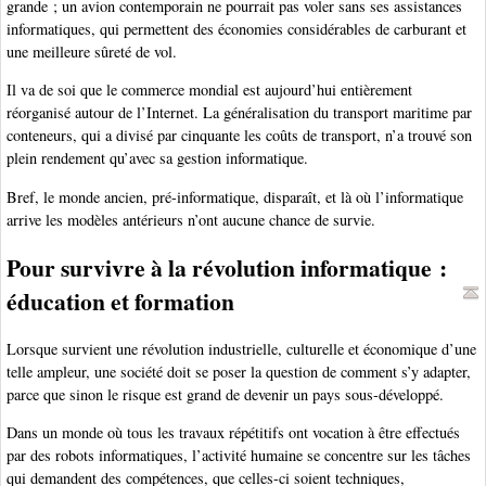
grande ; un avion contemporain ne pourrait pas voler sans ses assistances
informatiques, qui permettent des économies considérables de carburant et
une meilleure sûreté de vol.
Il va de soi que le commerce mondial est aujourd’hui entièrement
réorganisé autour de l’Internet. La généralisation du transport maritime par
conteneurs, qui a divisé par cinquante les coûts de transport, n’a trouvé son
plein rendement qu’avec sa gestion informatique.
Bref, le monde ancien, pré-informatique, disparaît, et là où l’informatique
arrive les modèles antérieurs n’ont aucune chance de survie.
Pour survivre à la révolution informatique :
éducation et formation
Lorsque survient une révolution industrielle, culturelle et économique d’une
telle ampleur, une société doit se poser la question de comment s’y adapter,
parce que sinon le risque est grand de devenir un pays sous-développé.
Dans un monde où tous les travaux répétitifs ont vocation à être effectués
par des robots informatiques, l’activité humaine se concentre sur les tâches
qui demandent des compétences, que celles-ci soient techniques,