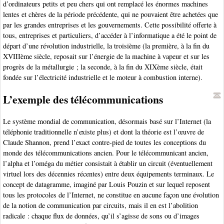
d’ordinateurs petits et peu chers qui ont remplacé les énormes machines
lentes et chères de la période précédente, qui ne pouvaient être achetées que
par les grandes entreprises et les gouvernements. Cette possibilité offerte à
tous, entreprises et particuliers, d’accéder à l’informatique a été le point de
départ d’une révolution industrielle, la troisième (la première, à la fin du
XVIIIème siècle, reposait sur l’énergie de la machine à vapeur et sur les
progrès de la métallurgie ; la seconde, à la fin du XIXème siècle, était
fondée sur l’électricité industrielle et le moteur à combustion interne).
L’exemple des télécommunications
Le système mondial de communication, désormais basé sur l’Internet (la
téléphonie traditionnelle n’existe plus) et dont la théorie est l’œuvre de
Claude Shannon, prend l’exact contre-pied de toutes les conceptions du
monde des télécommunications ancien. Pour le télécommunicant ancien,
l’alpha et l’oméga du métier consistait à établir un circuit (éventuellement
virtuel lors des décennies récentes) entre deux équipements terminaux. Le
concept de datagramme, imaginé par Louis Pouzin et sur lequel reposent
tous les protocoles de l’Internet, ne constitue en aucune façon une évolution
de la notion de communication par circuits, mais il en est l’abolition
radicale : chaque flux de données, qu’il s’agisse de sons ou d’images