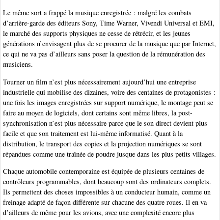
Le même sort a frappé la musique enregistrée : malgré les combats
d’arrière-garde des éditeurs Sony, Time Warner, Vivendi Universal et EMI,
le marché des supports physiques ne cesse de rétrécir, et les jeunes
générations n’envisagent plus de se procurer de la musique que par Internet,
ce qui ne va pas d’ailleurs sans poser la question de la rémunération des
musiciens.
Tourner un film n’est plus nécessairement aujourd’hui une entreprise
industrielle qui mobilise des dizaines, voire des centaines de protagonistes :
une fois les images enregistrées sur support numérique, le montage peut se
faire au moyen de logiciels, dont certains sont même libres, la post-
synchronisation n’est plus nécessaire parce que le son direct devient plus
facile et que son traitement est lui-même informatisé. Quant à la
distribution, le transport des copies et la projection numériques se sont
répandues comme une traînée de poudre jusque dans les plus petits villages.
Chaque automobile contemporaine est équipée de plusieurs centaines de
contrôleurs programmables, dont beaucoup sont des ordinateurs complets.
Ils permettent des choses impossibles à un conducteur humain, comme un
freinage adapté de façon différente sur chacune des quatre roues. Il en va
d’ailleurs de même pour les avions, avec une complexité encore plus