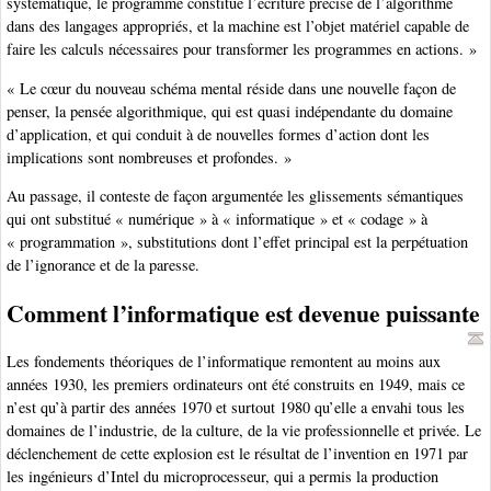
systématique, le programme constitue l’écriture précise de l’algorithme
dans des langages appropriés, et la machine est l’objet matériel capable de
faire les calculs nécessaires pour transformer les programmes en actions. »
« Le cœur du nouveau schéma mental réside dans une nouvelle façon de
penser, la pensée algorithmique, qui est quasi indépendante du domaine
d’application, et qui conduit à de nouvelles formes d’action dont les
implications sont nombreuses et profondes. »
Au passage, il conteste de façon argumentée les glissements sémantiques
qui ont substitué « numérique » à « informatique » et « codage » à
« programmation », substitutions dont l’effet principal est la perpétuation
de l’ignorance et de la paresse.
Comment l’informatique est devenue puissante
Les fondements théoriques de l’informatique remontent au moins aux
années 1930, les premiers ordinateurs ont été construits en 1949, mais ce
n’est qu’à partir des années 1970 et surtout 1980 qu’elle a envahi tous les
domaines de l’industrie, de la culture, de la vie professionnelle et privée. Le
déclenchement de cette explosion est le résultat de l’invention en 1971 par
les ingénieurs d’Intel du microprocesseur, qui a permis la production