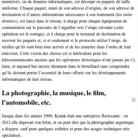
numérisés, ou de données informatiques, est découpé en paquets de taille
uniforme. Chaque paquet, muni de son adresse d’origine, de son adresse de
destination et d’autres informations nécessaires à son traitement (les
méta-
données
), est lancé dans le réseau, à charge pour chaque équipement de
commutation sur le parcours de l’aiguiller vers l’étape suivante (cette
opération est le routage), et à charge pour le terminal de destination de
recevoir les paquets et, si et seulement si le protocole utilisé l’exige, de
vérifier qu’ils sont bien tous arrivés et de les remettre dans l’ordre de leur
émission. Cette vision des choses est si hétérodoxe pour les
télécommunicants anciens que les opérateurs historiques n’ont jamais pu s’y
faire, et aujourd’hui encore tâtonnent dans le brouillard sans comprendre
qu’ils doivent porter l’essentiel de leurs efforts sur les développements
informatiques de leur réseau.
La photographie, la musique, le film,
l’automobile, etc.
Jusque dans les années 1990, Kodak était une entreprise florissante : en
2012 elle déposait son bilan, et on peut dire que la photographie argentique
a disparu, sauf pour quelques esthètes et pour des usages techniques très
spécialisés.