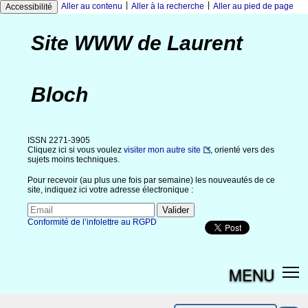
|
|
Aller au contenu
Aller à la recherche
Aller au pied de page
Accessibilité
Site WWW de Laurent
Bloch
ISSN 2271-3905
Cliquez ici si vous voulez
visiter mon autre site
, orienté vers des
sujets moins techniques.
Pour recevoir (au plus une fois par semaine) les nouveautés de ce
site, indiquez ici votre adresse électronique :
Conformité de l’infolettre au RGPD
MENU