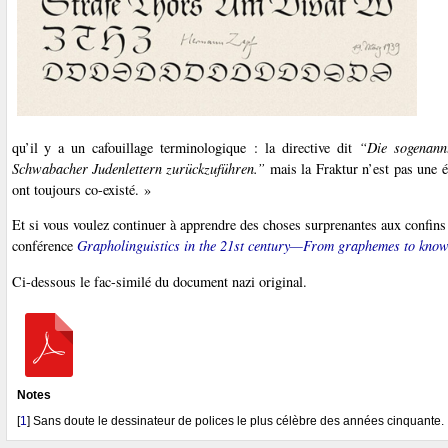
qu’il y a un cafouillage terminologique : la directive dit
“Die sogenannt
Schwabacher Judenlettern zurückzuführen.”
mais la Fraktur n’est pas une é
ont toujours co-existé. »
Et si vous voulez continuer à apprendre des choses surprenantes aux confins d
conférence
Grapholinguistics in the 21st century—From graphemes to know
Ci-dessous le fac-similé du document nazi original.
Notes
[
1
]
Sans doute le dessinateur de polices le plus célèbre des années cinquante.