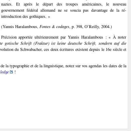
nazies. Et après le départ des troupes américaines, le nouveau
gouvernement fédéral allemand ne se soucia pas davantage de la ré-
introduction des gothiques. »
(Yannis Haralambous,
Fontes & codages
, p. 398, O’Reilly, 2004.)
Précision apportée ultérieurement par Yannis Haralambous : « À noter
e gotische Schrift (Fraktur) ist keine deutsche Schrift, sondern auf die
volution du Schwabacher, ces deux écritures existent depuis le 16e siècle et
e la typographie et de la linguistique, notez sur vos agendas les dates de la
ledge
!