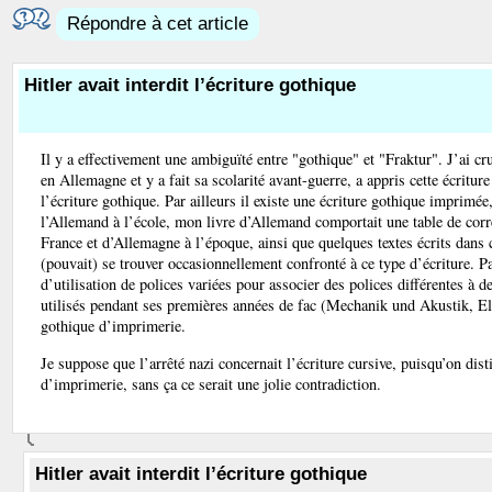
Répondre à cet article
Hitler avait interdit l’écriture gothique
Il y a effectivement une ambiguïté entre "gothique" et "Fraktur". J’ai c
en Allemagne et y a fait sa scolarité avant-guerre, a appris cette écriture
l’écriture gothique. Par ailleurs il existe une écriture gothique imprimée
l’Allemand à l’école, mon livre d’Allemand comportait une table de corr
France et d’Allemagne à l’époque, ainsi que quelques textes écrits dans c
(pouvait) se trouver occasionnellement confronté à ce type d’écriture. P
d’utilisation de polices variées pour associer des polices différentes à 
utilisés pendant ses premières années de fac (Mechanik und Akustik, Elkt
gothique d’imprimerie.
Je suppose que l’arrêté nazi concernait l’écriture cursive, puisqu’on dis
d’imprimerie, sans ça ce serait une jolie contradiction.
Hitler avait interdit l’écriture gothique