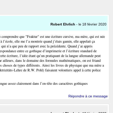
Robert Ehrlich
- le 18 février 2020
ru comprendre que "Fraktur" est une écriture cursive, ma mère, qui est née
 à l’école, elle me l’a montrée quand j’étais gamin, elle appelait ça
, qui n’a que peu de rapport avec la précédente. Quand j’ai appris
espondance entre ce gothique d’imprimerie et l’écriture standard de
ette écriture, l’idée étant qu’un pratiquant de la langue allemande peut
ar ailleurs, dans le domaine des formules mathématiques, on est friand
des choses de types différents. Ainsi les livres de physique que ma mère a
rizitäts-Lehre de R.W. Pohl) faisaient volontiers appel à cette police
tingue assez clairement dans l’en-tête des caractères gothiques
Répondre à ce message