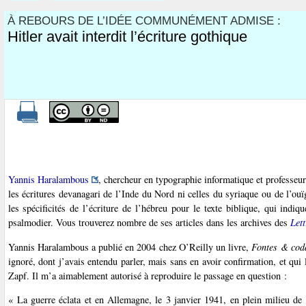
À REBOURS DE L’IDÉE COMMUNÉMENT ADMISE :
Hitler avait interdit l’écriture gothique
Yannis Haralambous
, chercheur en typographie informatique et professeur
les écritures devanagari de l’Inde du Nord ni celles du syriaque ou de l’ouï
les spécificités de l’écriture de l’hébreu pour le texte biblique, qui ind
psalmodier. Vous trouverez nombre de ses articles dans les archives des
Let
Yannis Haralambous a publié en 2004 chez O’Reilly un livre,
Fontes & cod
ignoré, dont j’avais entendu parler, mais sans en avoir confirmation, et qu
Zapf. Il m’a aimablement autorisé à reproduire le passage en question :
« La guerre éclata et en Allemagne, le 3 janvier 1941, en plein milieu de l