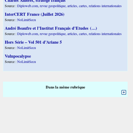
Charles Ailleret, stratège français
Source :
Diploweb.com, revue geopolitique, articles, cartes, relations internationales
InterCERT France (Juillet 2026)
Source :
NoLimitSecu
André Beaufre et l’Institut Français d’Etudes (…)
Source :
Diploweb.com, revue geopolitique, articles, cartes, relations internationales
Hors Série – Vol 501 d’Ariane 5
Source :
NoLimitSecu
Vulnpocalypse
Source :
NoLimitSecu
Dans la même rubrique