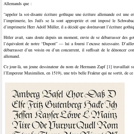
Allemands que :
“appeler la soi-disante écriture gothique une écriture allemande est une e
l’imprimerie, les Juifs se la sont appropriée et ont imposé le Schwaba
d’imprimerie Herr Adolf Müller, il a décidé que dorénavant l’écriture gothiqu
Hitler avait, sans doute depuis un moment, envie de se débarrasser des go
l’équivalent de notre “Dupont” — lui a fourni l’excuse nécessaire. D’ail
débarrasser d’un voisin ou d’un concurrent, il suffisait de le dénoncer c
allemand.
Ce jour-là, un jeune dessinateur du nom de Hermann Zapf
[
1
]
travaillait s
l’Empereur Maximilien, en 1519), une très belle Fraktur qui ne sortit, de ce f