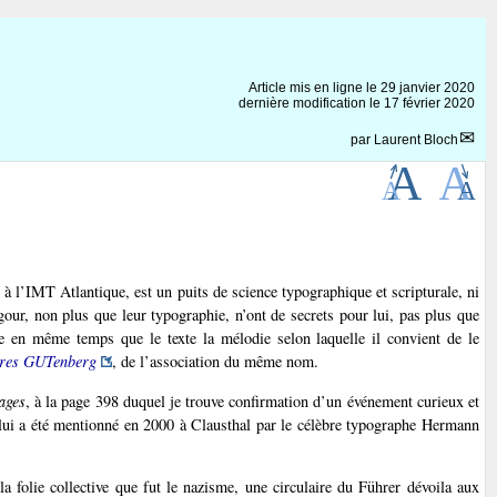
Article mis en ligne le
29 janvier 2020
dernière modification le 17 février 2020
par
Laurent Bloch
 à l’IMT Atlantique, est un puits de science typographique et scripturale, ni
gour, non plus que leur typographie, n’ont de secrets pour lui, pas plus que
ique en même temps que le texte la mélodie selon laquelle il convient de le
tres GUTenberg
, de l’association du même nom.
ages
, à la page 398 duquel je trouve confirmation d’un événement curieux et
i lui a été mentionné en 2000 à Clausthal par le célèbre typographe Hermann
a folie collective que fut le nazisme, une circulaire du Führer dévoila aux