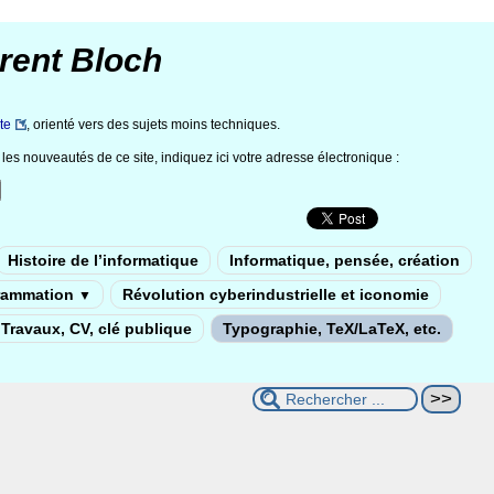
rent Bloch
te
, orienté vers des sujets moins techniques.
les nouveautés de ce site, indiquez ici votre adresse électronique :
Histoire de l’informatique
Informatique, pensée, création
rammation
Révolution cyberindustrielle et iconomie
▼
Travaux, CV, clé publique
Typographie, TeX/LaTeX, etc.