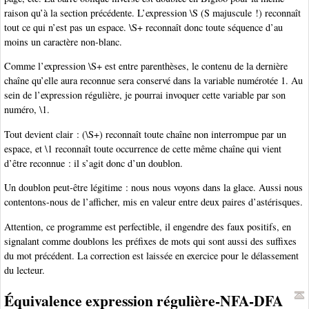
raison qu’à la section précédente. L’expression \S (S majuscule !) reconnaît
tout ce qui n’est pas un espace. \S+ reconnaît donc toute séquence d’au
moins un caractère non-blanc.
Comme l’expression \S+ est entre parenthèses, le contenu de la dernière
chaîne qu’elle aura reconnue sera conservé dans la variable numérotée 1. Au
sein de l’expression régulière, je pourrai invoquer cette variable par son
numéro, \1.
Tout devient clair : (\S+) reconnaît toute chaîne non interrompue par un
espace, et \1 reconnaît toute occurrence de cette même chaîne qui vient
d’être reconnue : il s’agit donc d’un doublon.
Un doublon peut-être légitime : nous nous voyons dans la glace. Aussi nous
contentons-nous de l’afficher, mis en valeur entre deux paires d’astérisques.
Attention, ce programme est perfectible, il engendre des faux positifs, en
signalant comme doublons les préfixes de mots qui sont aussi des suffixes
du mot précédent. La correction est laissée en exercice pour le délassement
du lecteur.
Équivalence expression régulière-NFA-DFA