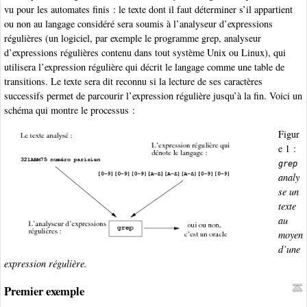
vu pour les automates finis : le texte dont il faut déterminer s’il appartient
ou non au langage considéré sera soumis à l’analyseur d’expressions
régulières (un logiciel, par exemple le programme grep, analyseur
d’expressions régulières contenu dans tout système Unix ou Linux), qui
utilisera l’expression régulière qui décrit le langage comme une table de
transitions. Le texte sera dit reconnu si la lecture de ses caractères
successifs permet de parcourir l’expression régulière jusqu’à la fin. Voici un
schéma qui montre le processus :
Figur
e 1 :
grep
analy
se un
texte
au
moyen
d’une
expression régulière.
Premier exemple