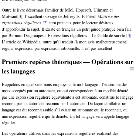
Outre le livre désormais familier de MM. Hopcroft, Ullmann et
Motwani[3], l’excellent ouvrage de Jeffrey E. F. Friedl
Maîtrise des
expressions régulières
[
2
]
sera précieux pour le lecteur désireux
d’approfondir la sujet. Il existe en français un petit guide pratique bien fait
par Bernard Desgraupes : Expressions régulières – Le Guide de survie
[
3
]
L’article de Wikipédia, outre qu’il traduit (à mon avis malheureusement)
regular expression par expression rationnelle, n’est pas excellent.
Premiers repères théoriques — Opérations sur
les langages
Rappelons en quel sens nous employons le mot langage : l’ensemble des
mots acceptés par un automate, ou qui correspondent à un modèle dénoté
par une expression régulière équivalente à cet automate, constitue le langage
reconnu par un automate reconnu par l’automate. De façon similaire, un
langage est dit reconnaissable s’il existe un automate qui le reconnaît, ou
une expression régulière qui le dénote. Un tel langage sera appelé langage
régulier.
Les opérateurs utilisés dans les expressions régulières réalisent des