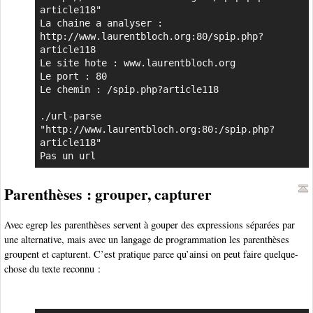
article118"

La chaine a analyser : 
http://www.laurentbloch.org:80/spip.php?
article118

Le site hote : www.laurentbloch.org

Le port : 80

Le chemin : /spip.php?article118

./url-parse 
"http://www.laurentbloch.org:80:/spip.php?
article118"

Pas un url
Parenthèses : grouper, capturer
Avec egrep les parenthèses servent à gouper des expressions séparées par
une alternative, mais avec un langage de programmation les parenthèses
groupent et capturent. C’est pratique parce qu’ainsi on peut faire quelque-
chose du texte reconnu :