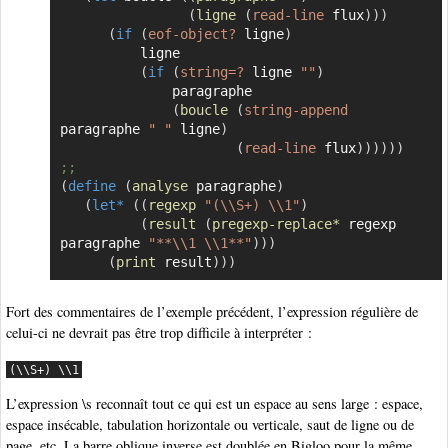
(
ligne
(
read-line
 flux
)
)
)
(
if
(
eof-object?
 ligne
)
          ligne

(
if
(
string=?
 ligne 
""
)
              paragraphe

(
boucle
(
string-append
paragraphe 
" "
 ligne
)
(
read-line
 flux
)
)
)
)
)
)
;;
(
define
(
analyse
 paragraphe
)
(
let*
(
(
regexp
"(\\S+) \\1"
)
(
result
(
pregexp-replace*
 regexp 
paragraphe 
"**\\1 \\1**"
)
)
)
(
print
 result
)
)
)
Fort des commentaires de l’exemple précédent, l’expression régulière de
celui-ci ne devrait pas être trop difficile à interpréter :
(\\S+) \\1
L’expression \s reconnaît tout ce qui est un espace au sens large : espace,
espace insécable, tabulation horizontale ou verticale, saut de ligne ou de
page, etc. La barre oblique inverse est doublée en Bigloo pour la même