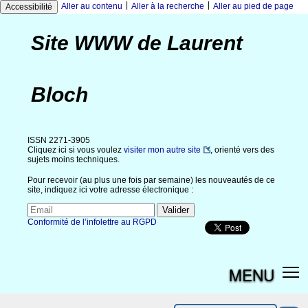
|
|
Aller au contenu
Aller à la recherche
Aller au pied de page
Accessibilité
Site WWW de Laurent
Bloch
ISSN 2271-3905
Cliquez ici si vous voulez
visiter mon autre site
, orienté vers des
sujets moins techniques.
Pour recevoir (au plus une fois par semaine) les nouveautés de ce
site, indiquez ici votre adresse électronique :
Conformité de l’infolettre au RGPD
MENU