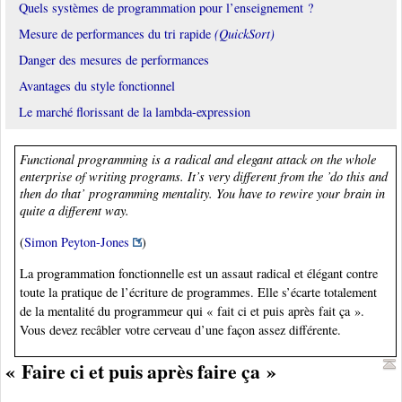
Quels systèmes de programmation pour l’enseignement ?
Mesure de performances du tri rapide
(QuickSort)
Danger des mesures de performances
Avantages du style fonctionnel
Le marché florissant de la lambda-expression
Functional programming is a radical and elegant attack on the whole
enterprise of writing programs. It’s very different from the ’do this and
then do that’ programming mentality. You have to rewire your brain in
quite a different way.
(
Simon Peyton-Jones
)
La programmation fonctionnelle est un assaut radical et élégant contre
toute la pratique de l’écriture de programmes. Elle s’écarte totalement
de la mentalité du programmeur qui « fait ci et puis après fait ça ».
Vous devez recâbler votre cerveau d’une façon assez différente.
« Faire ci et puis après faire ça »