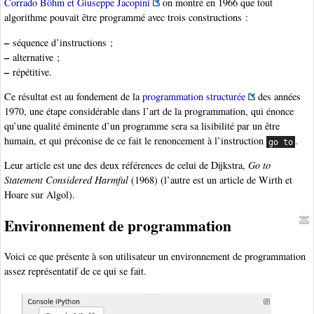
Corrado Böhm et Giuseppe Jacopini
on montré en 1966 que tout
algorithme pouvait être programmé avec trois constructions :
–
séquence d’instructions ;
–
alternative ;
–
répétitive.
Ce résultat est au fondement de la
programmation structurée
des années
1970, une étape considérable dans l’art de la programmation, qui énonce
qu’une qualité éminente d’un programme sera sa lisibilité par un être
humain, et qui préconise de ce fait le renoncement à l’instruction
.
go to
Leur article est une des deux références de celui de Dijkstra,
Go to
Statement Considered Harmful
(1968) (l’autre est un article de Wirth et
Hoare sur Algol).
Environnement de programmation
Voici ce que présente à son utilisateur un environnement de programmation
assez représentatif de ce qui se fait.