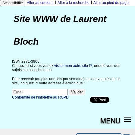
|
|
Aller au contenu
Aller à la recherche
Aller au pied de page
Accessibilité
Site WWW de Laurent
Bloch
ISSN 2271-3905
Cliquez ici si vous voulez
visiter mon autre site
, orienté vers des
sujets moins techniques.
Pour recevoir (au plus une fois par semaine) les nouveautés de ce
site, indiquez ici votre adresse électronique :
Conformité de l’infolettre au RGPD
MENU