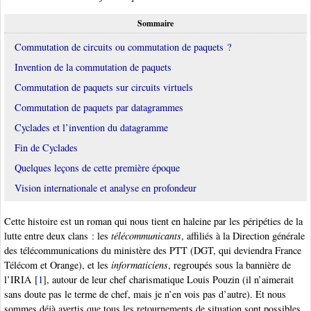
Sommaire
Commutation de circuits ou commutation de paquets ?
Invention de la commutation de paquets
Commutation de paquets sur circuits virtuels
Commutation de paquets par datagrammes
Cyclades et l’invention du datagramme
Fin de Cyclades
Quelques leçons de cette première époque
Vision internationale et analyse en profondeur
Cette histoire est un roman qui nous tient en haleine par les péripéties de la
lutte entre deux clans : les
télécommunicants
, affiliés à la Direction générale
des télécommunications du ministère des PTT (DGT, qui deviendra France
Télécom et Orange), et les
informaticiens
, regroupés sous la bannière de
l’IRIA
[
1
]
, autour de leur chef charismatique Louis Pouzin (il n’aimerait
sans doute pas le terme de chef, mais je n’en vois pas d’autre). Et nous
sommes déjà avertis que tous les retournements de situation sont possibles