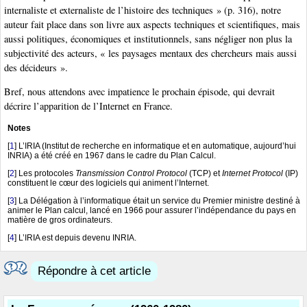
internaliste et externaliste de l’histoire des techniques » (p. 316), notre
auteur fait place dans son livre aux aspects techniques et scientifiques, mais
aussi politiques, économiques et institutionnels, sans négliger non plus la
subjectivité des acteurs, « les paysages mentaux des chercheurs mais aussi
des décideurs ».
Bref, nous attendons avec impatience le prochain épisode, qui devrait
décrire l’apparition de l’Internet en France.
Notes
[
1
]
L’IRIA (Institut de recherche en informatique et en automatique, aujourd’hui
INRIA) a été créé en 1967 dans le cadre du Plan Calcul.
[
2
]
Les protocoles
Transmission Control Protocol
(TCP) et
Internet Protocol
(IP)
constituent le cœur des logiciels qui animent l’Internet.
[
3
]
La Délégation à l’informatique était un service du Premier ministre destiné à
animer le Plan calcul, lancé en 1966 pour assurer l’indépendance du pays en
matière de gros ordinateurs.
[
4
]
L’IRIA est depuis devenu INRIA.
Répondre à cet article