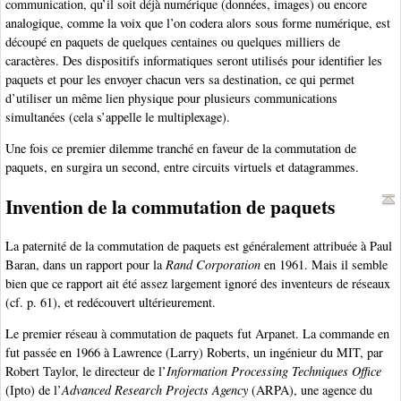
communication, qu’il soit déjà numérique (données, images) ou encore
analogique, comme la voix que l’on codera alors sous forme numérique, est
découpé en paquets de quelques centaines ou quelques milliers de
caractères. Des dispositifs informatiques seront utilisés pour identifier les
paquets et pour les envoyer chacun vers sa destination, ce qui permet
d’utiliser un même lien physique pour plusieurs communications
simultanées (cela s’appelle le multiplexage).
Une fois ce premier dilemme tranché en faveur de la commutation de
paquets, en surgira un second, entre circuits virtuels et datagrammes.
Invention de la commutation de paquets
La paternité de la commutation de paquets est généralement attribuée à Paul
Baran, dans un rapport pour la
Rand Corporation
en 1961. Mais il semble
bien que ce rapport ait été assez largement ignoré des inventeurs de réseaux
(cf. p. 61), et redécouvert ultérieurement.
Le premier réseau à commutation de paquets fut Arpanet. La commande en
fut passée en 1966 à Lawrence (Larry) Roberts, un ingénieur du MIT, par
Robert Taylor, le directeur de l’
Information Processing Techniques Office
(Ipto) de l’
Advanced Research Projects Agency
(ARPA), une agence du