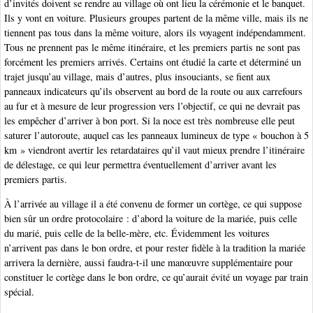
d’invités doivent se rendre au village où ont lieu la cérémonie et le banquet.
Ils y vont en voiture. Plusieurs groupes partent de la même ville, mais ils ne
tiennent pas tous dans la même voiture, alors ils voyagent indépendamment.
Tous ne prennent pas le même itinéraire, et les premiers partis ne sont pas
forcément les premiers arrivés. Certains ont étudié la carte et déterminé un
trajet jusqu’au village, mais d’autres, plus insouciants, se fient aux
panneaux indicateurs qu’ils observent au bord de la route ou aux carrefours
au fur et à mesure de leur progression vers l’objectif, ce qui ne devrait pas
les empêcher d’arriver à bon port. Si la noce est très nombreuse elle peut
saturer l’autoroute, auquel cas les panneaux lumineux de type « bouchon à 5
km » viendront avertir les retardataires qu’il vaut mieux prendre l’itinéraire
de délestage, ce qui leur permettra éventuellement d’arriver avant les
premiers partis.
À l’arrivée au village il a été convenu de former un cortège, ce qui suppose
bien sûr un ordre protocolaire : d’abord la voiture de la mariée, puis celle
du marié, puis celle de la belle-mère, etc. Évidemment les voitures
n’arrivent pas dans le bon ordre, et pour rester fidèle à la tradition la mariée
arrivera la dernière, aussi faudra-t-il une manœuvre supplémentaire pour
constituer le cortège dans le bon ordre, ce qu’aurait évité un voyage par train
spécial.