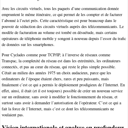
Avec les circuits virtuels, tous les paquets d’une communication donnée
empruntent le même itinéraire, ce qui permet de les compter et de facturer
l’abonné à l’octet près. Cette caractéristique est pour beaucoup dans le
pouvoir de séduction des circuits virtuels auprès des télécommunicants. Le
modèle de facturation au volume est tombé en désuétude, mais certains
opérateurs de téléphonie mobile y songent à nouveau depuis l’essor du trafic
de données sur les smartphones.
Pour Cyclades comme pour TCP/IP, à l’inverse de réseaux comme
Transpac, la complexité du réseau est dans les extrémités, les ordinateurs
connectés, et pas au cœur du réseau, qui reste le plus simple possible.
Cétait au milieu des années 1975 un choix audacieux, parce que les
ordinateurs de l’époque étaient chers, rares et peu puissants, mais
finalement c’est ce qui a permis le déploiement prodigieux de l’Internet. En
effet, ainsi, il était (et il est toujours) possible de créer un nouveau service
sur un ordinateur, sans avoir à modifier le fonctionnement du réseau, et
surtout sans avoir à demander l’autorisation de l’opérateur. C’est ce qui a
fait la force de l’Internet, mais c’est ce dont les télécommunicants ne
voulaient pas.
Vision internationale et analyse en profondeur