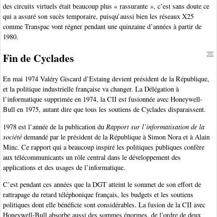
des circuits virtuels était beaucoup plus « rassurante », c’est sans doute ce
qui a assuré son sucès temporaire, puisqu’aussi bien les réseaux X25
comme Transpac vont régner pendant une quinzaine d’années à partir de
1980.
Fin de Cyclades
En mai 1974 Valéry Giscard d’Estaing devient président de la République,
et la politique industrielle française va changer. La Délégation à
l’informatique supprimée en 1974, la CII est fusionnée avec Honeywell-
Bull en 1975, autant dire que tous les soutiens de Cyclades disparaissent.
1978 est l’année de la publication du
Rapport sur l’informatisation de la
société
demandé par le président de la République à Simon Nora et à Alain
Minc. Ce rapport qui a beaucoup inspiré les politiques publiques confère
aux télécommunicants un rôle central dans le développement des
applications et des usages de l’informatique.
C’est pendant ces années que la DGT atteint le sommet de son effort de
rattrapage du retard téléphonique français, les budgets et les soutiens
politiques dont elle bénéficie sont considérables. La fusion de la CII avec
Honeywell-Bull absorbe aussi des sommes énormes, de l’ordre de deux