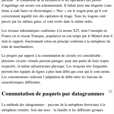
d’aiguillage ont assuré son acheminement. Il fallait juste une étiquette (sans
doute à code barre ou électronique) « Nice » sur le wagon pour qu’il soit
correctement aiguillé lors des opération de triage. Tous les wagons sont
passés par les mêmes gares, et sont restés dans le même ordre.
Les réseaux informatiques conformes à la norme X25, dont l’exemple en
France est le réseau Transpac, popularisé en son temps par le Minitel dont il
était le support, fonctionnent selon un principe conforme à la métaphore du
train de marchandises.
Le progrès par rapport à la commutation de circuits est considérable :
plusieurs circuits virtuels peuvent partager, pour une partie de leurs trajets
respectifs, la même infrastructure physique. Les tronçons très fréquentés
peuvent être équipés de lignes à plus haut débit que ceux qui le sont moins.
Les concentrateurs réalisent l’adaptation de débit entre les liaisons de
caractéristiques différentes.
Commutation de paquets par datagrammes
La méthode des datagrammes : passons de la métaphore ferroviaire à la
métaphore routière. Soit une noce : la famille et les différents groupes