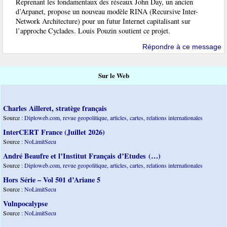
Reprenant les fondamentaux des réseaux John Day, un ancien
d’Arpanet, propose un nouveau modèle RINA (Recursive Inter-
Network Architecture) pour un futur Internet capitalisant sur
l’approche Cyclades. Louis Pouzin soutient ce projet.
Répondre à ce message
Sur le Web
Charles Ailleret, stratège français
Source :
Diploweb.com, revue geopolitique, articles, cartes, relations internationales
InterCERT France (Juillet 2026)
Source :
NoLimitSecu
André Beaufre et l’Institut Français d’Etudes (…)
Source :
Diploweb.com, revue geopolitique, articles, cartes, relations internationales
Hors Série – Vol 501 d’Ariane 5
Source :
NoLimitSecu
Vulnpocalypse
Source :
NoLimitSecu