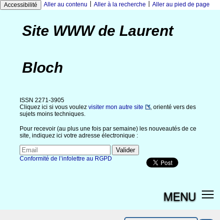
|
|
Aller au contenu
Aller à la recherche
Aller au pied de page
Accessibilité
Site WWW de Laurent
Bloch
ISSN 2271-3905
Cliquez ici si vous voulez
visiter mon autre site
, orienté vers des
sujets moins techniques.
Pour recevoir (au plus une fois par semaine) les nouveautés de ce
site, indiquez ici votre adresse électronique :
Conformité de l’infolettre au RGPD
MENU