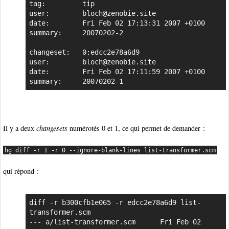
tag:         tip

user:        bloch@zenobie.site

date:        Fri Feb 02 17:13:31 2007 +0100

summary:     20070202-2

changeset:   0:edcc2e78a6d9

user:        bloch@zenobie.site

date:        Fri Feb 02 17:11:59 2007 +0100

summary:     20070202-1
Il y a deux
changesets
numérotés 0 et 1, ce qui permet de demander :
hg diff -r 1 -r 0 --ignore-blank-lines list-transformer.scm
qui répond :
diff -r b300cfb1e065 -r edcc2e78a6d9 list-
transformer.scm

--- a/list-transformer.scm      Fri Feb 02 