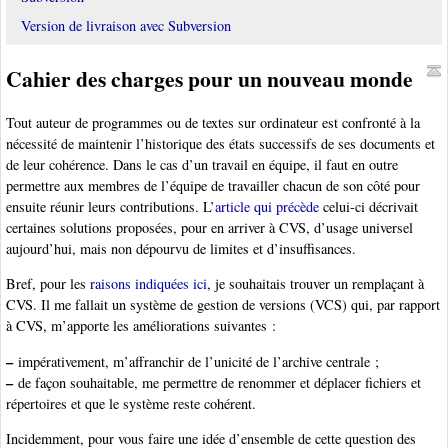
Version de livraison avec Subversion
Cahier des charges pour un nouveau monde
Tout auteur de programmes ou de textes sur ordinateur est confronté à la
nécessité de maintenir l’historique des états successifs de ses documents et
de leur cohérence. Dans le cas d’un travail en équipe, il faut en outre
permettre aux membres de l’équipe de travailler chacun de son côté pour
ensuite réunir leurs contributions. L’
article qui précède
celui-ci décrivait
certaines solutions proposées, pour en arriver à CVS, d’usage universel
aujourd’hui, mais non dépourvu de limites et d’insuffisances.
Bref, pour les
raisons indiquées ici
, je souhaitais trouver un remplaçant à
CVS. Il me fallait un système de gestion de versions (VCS) qui, par rapport
à CVS, m’apporte les améliorations suivantes :
–
impérativement, m’affranchir de l’unicité de l’archive centrale ;
–
de façon souhaitable, me permettre de renommer et déplacer fichiers et
répertoires et que le système reste cohérent.
Incidemment, pour vous faire une idée d’ensemble de cette question des