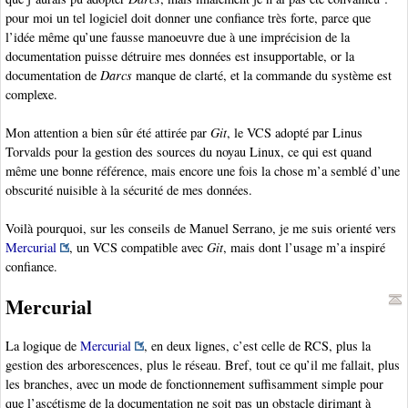
pour moi un tel logiciel doit donner une confiance très forte, parce que
l’idée même qu’une fausse manoeuvre due à une imprécision de la
documentation puisse détruire mes données est insupportable, or la
documentation de
Darcs
manque de clarté, et la commande du système est
complexe.
Mon attention a bien sûr été attirée par
Git
, le VCS adopté par Linus
Torvalds pour la gestion des sources du noyau Linux, ce qui est quand
même une bonne référence, mais encore une fois la chose m’a semblé d’une
obscurité nuisible à la sécurité de mes données.
Voilà pourquoi, sur les conseils de Manuel Serrano, je me suis orienté vers
Mercurial
, un VCS compatible avec
Git
, mais dont l’usage m’a inspiré
confiance.
Mercurial
La logique de
Mercurial
, en deux lignes, c’est celle de RCS, plus la
gestion des arborescences, plus le réseau. Bref, tout ce qu’il me fallait, plus
les branches, avec un mode de fonctionnement suffisamment simple pour
que l’ascétisme de la documentation ne soit pas un obstacle dirimant à