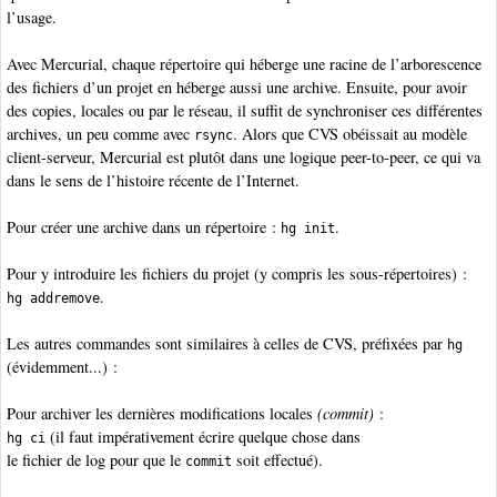
l’usage.
Avec Mercurial, chaque répertoire qui héberge une racine de l’arborescence
des fichiers d’un projet en héberge aussi une archive. Ensuite, pour avoir
des copies, locales ou par le réseau, il suffit de synchroniser ces différentes
archives, un peu comme avec
. Alors que CVS obéissait au modèle
rsync
client-serveur, Mercurial est plutôt dans une logique peer-to-peer, ce qui va
dans le sens de l’histoire récente de l’Internet.
Pour créer une archive dans un répertoire :
.
hg init
Pour y introduire les fichiers du projet (y compris les sous-répertoires) :
.
hg addremove
Les autres commandes sont similaires à celles de CVS, préfixées par
hg
(évidemment...) :
Pour archiver les dernières modifications locales
(commit)
:
(il faut impérativement écrire quelque chose dans
hg ci
le fichier de log pour que le
soit effectué).
commit