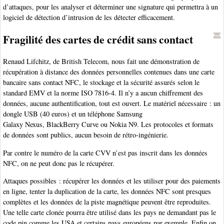
d’attaques, pour les analyser et déterminer une signature qui permettra à un
logiciel de détection d’intrusion de les détecter efficacement.
Fragilité des cartes de crédit sans contact
Renaud Lifchitz, de British Telecom, nous fait une démonstration de
récupération à distance des données personnelles contenues dans une carte
bancaire sans contact NFC, le stockage et la sécurité assurés selon le
standard EMV et la norme ISO 7816-4. Il n’y a aucun chiffrement des
données, aucune authentification, tout est ouvert. Le matériel nécessaire : un
dongle USB (40 euros) et un téléphone Samsung
Galaxy Nexus, BlackBerry Curve ou Nokia N9. Les protocoles et formats
de données sont publics, aucun besoin de rétro-ingénierie.
Par contre le numéro de la carte CVV n’est pas inscrit dans les données
NFC, on ne peut donc pas le récupérer.
Attaques possibles : récupérer les données et les utiliser pour des paiements
en ligne, tenter la duplication de la carte, les données NFC sont presques
complètes et les données de la piste magnétique peuvent être reproduites.
Une telle carte clonée pourra être utilisé dans les pays ne demandant pas le
code pin comme les USA et certains pays européens par exemple. Enfin on