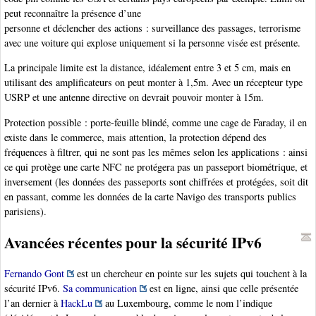
peut reconnaître la présence d’une
personne et déclencher des actions : surveillance des passages, terrorisme
avec une voiture qui explose uniquement si la personne visée est présente.
La principale limite est la distance, idéalement entre 3 et 5 cm, mais en
utilisant des amplificateurs on peut monter à 1,5m. Avec un récepteur type
USRP et une antenne directive on devrait pouvoir monter à 15m.
Protection possible : porte-feuille blindé, comme une cage de Faraday, il en
existe dans le commerce, mais attention, la protection dépend des
fréquences à filtrer, qui ne sont pas les mêmes selon les applications : ainsi
ce qui protège une carte NFC ne protégera pas un passeport biométrique, et
inversement (les données des passeports sont chiffrées et protégées, soit dit
en passant, comme les données de la carte Navigo des transports publics
parisiens).
Avancées récentes pour la sécurité IPv6
Fernando Gont
est un chercheur en pointe sur les sujets qui touchent à la
sécurité IPv6.
Sa communication
est en ligne, ainsi que celle présentée
l’an dernier à
HackLu
au Luxembourg, comme le nom l’indique