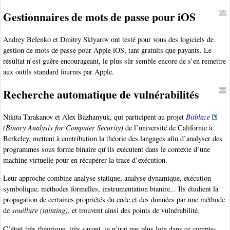
Gestionnaires de mots de passe pour iOS
Andrey Belenko et Dmitry Sklyarov ont testé pour vous des logiciels de
gestion de mots de passe pour Apple iOS, tant gratuits que payants. Le
résultat n’est guère encourageant, le plus sûr semble encore de s’en remettre
aux outils standard fournis par Apple.
Recherche automatique de vulnérabilités
Nikita Tarakanov et Alex Bazhanyuk, qui participent au projet
Bitblaze
(Binary Analysis for Computer Security)
de l’université de Californie à
Berkeley, mettent à contribution la théorie des langages afin d’analyser des
programmes sous forme binaire qu’ils exécutent dans le contexte d’une
machine virtuelle pour en récupérer la trace d’exécution.
Leur approche combine analyse statique, analyse dynamique, exécution
symbolique, méthodes formelles, instrumentation bianire... Ils étudient la
propagation de certaines propriétés du code et des données par une méthode
de
souillure (tainting)
, et trouvent ainsi des points de vulnérabilité.
C’était très théorique, très savant, je n’irai pas plus loin dans ce compte-