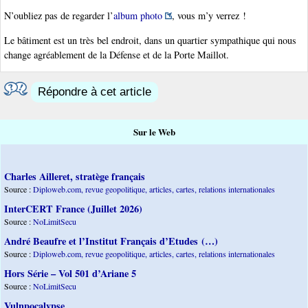
N’oubliez pas de regarder l’
album photo
, vous m’y verrez !
Le bâtiment est un très bel endroit, dans un quartier sympathique qui nous
change agréablement de la Défense et de la Porte Maillot.
Répondre à cet article
Sur le Web
Charles Ailleret, stratège français
Source :
Diploweb.com, revue geopolitique, articles, cartes, relations internationales
InterCERT France (Juillet 2026)
Source :
NoLimitSecu
André Beaufre et l’Institut Français d’Etudes (…)
Source :
Diploweb.com, revue geopolitique, articles, cartes, relations internationales
Hors Série – Vol 501 d’Ariane 5
Source :
NoLimitSecu
Vulnpocalypse