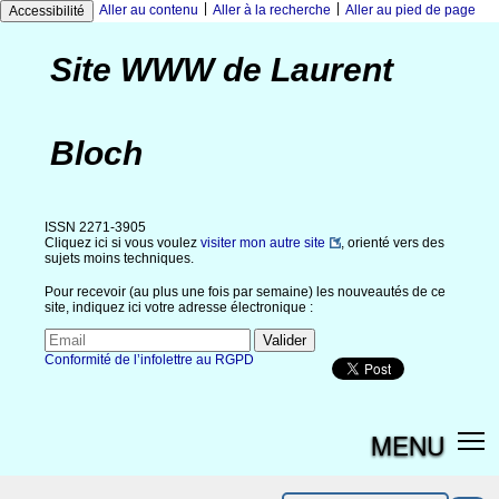
|
|
Aller au contenu
Aller à la recherche
Aller au pied de page
Accessibilité
Site WWW de Laurent
Bloch
ISSN 2271-3905
Cliquez ici si vous voulez
visiter mon autre site
, orienté vers des
sujets moins techniques.
Pour recevoir (au plus une fois par semaine) les nouveautés de ce
site, indiquez ici votre adresse électronique :
Conformité de l’infolettre au RGPD
MENU