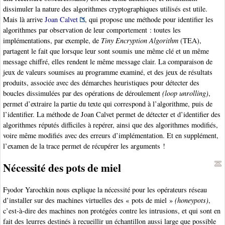
dissimuler la nature des algorithmes cryptographiques utilisés est utile.
Mais là arrive
Joan Calvet
, qui propose une méthode pour identifier les
algorithmes par observation de leur comportement : toutes les
implémentations, par exemple, de
Tiny Encryption Algorithm
(TEA),
partagent le fait que lorsque leur sont soumis une même clé et un même
message chiffré, elles rendent le même message clair. La comparaison de
jeux de valeurs soumises au programme examiné, et des jeux de résultats
produits, associée avec des démarches heuristiques pour détecter des
boucles dissimulées par des opérations de déroulement
(loop unrolling)
,
permet d’extraire la partie du texte qui correspond à l’algorithme, puis de
l’identifier. La méthode de Joan Calvet permet de détecter et d’identifier des
algorithmes réputés difficiles à repérer, ainsi que des algorithmes modifiés,
voire même modifiés avec des erreurs d’implémentation. Et en supplément,
l’examen de la trace permet de récupérer les arguments !
Nécessité des pots de miel
Fyodor Yarochkin nous explique la nécessité pour les opérateurs réseau
d’installer sur des machines virtuelles des « pots de miel »
(honeypots)
,
c’est-à-dire des machines non protégées contre les intrusions, et qui sont en
fait des leurres destinés à recueillir un échantillon aussi large que possible