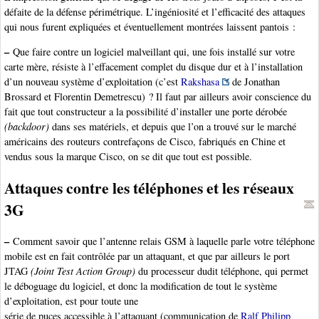
défaite de la défense périmétrique. L’ingéniosité et l’efficacité des attaques
qui nous furent expliquées et éventuellement montrées laissent pantois :
–
Que faire contre un logiciel malveillant qui, une fois installé sur votre
carte mère, résiste à l’effacement complet du disque dur et à l’installation
d’un nouveau système d’exploitation (c’est
Rakshasa
de Jonathan
Brossard et Florentin Demetrescu) ? Il faut par ailleurs avoir conscience du
fait que tout constructeur a la possibilité d’installer une porte dérobée
(backdoor)
dans ses matériels, et depuis que l’on a trouvé sur le marché
américains des routeurs contrefaçons de Cisco, fabriqués en Chine et
vendus sous la marque Cisco, on se dit que tout est possible.
Attaques contre les téléphones et les réseaux
3G
–
Comment savoir que l’antenne relais GSM à laquelle parle votre téléphone
mobile est en fait contrôlée par un attaquant, et que par ailleurs le port
JTAG
(Joint Test Action Group)
du processeur dudit téléphone, qui permet
le déboguage du logiciel, et donc la modification de tout le système
d’exploitation, est pour toute une
série de puces accessible à l’attaquant (communication de
Ralf Philipp