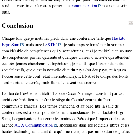
rendu et vous invite à vous reporter à la
communication
pour en savoir
plus.
Conclusion
Chaque fois que je mets les pieds dans une conférence telle que
Hackito
Ergo Sum
, mais aussi
SSTIC
, je suis impressionné par la somme
considérable de compétences qui y sont réunies, et si je multiplie ce volume
de compétences par les quarante et quelques années d’activité qui attendent
ces très jeunes chercheurs et ingénieurs, je me dis que l’avenir de notre
société est là, que c’est la nouvelle élite du pays (ou des pays, puisqu’en
l’occurrence cette conf. était internationale). L’ENA et le Corps des Ponts
sont morts et enterrés, mais ils ne le savent pas encore.
Le lieu de l’événement était l’Espace Oscar Niemeyer, construit par cet
architecte brésilien pour être le siège du Comité central du Parti
communiste français. Les temps changent, et aujourd’hui la salle de
conférences est à louer pour de telles circonstances. Pour Hackito Ergo
Sum, l’organisation était entre les mains de Véronique Loquet et de son
agence
AL’X Communication
, spécialisée dans les logiciels libres et les
hautes technologies, autant dire qu’il ne manquait pas un bouton de guêtre.