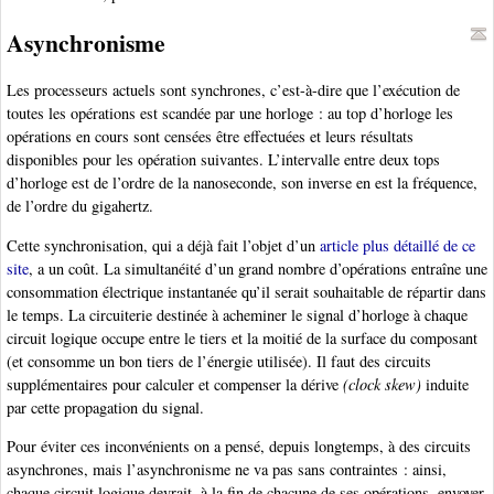
Asynchronisme
Les processeurs actuels sont synchrones, c’est-à-dire que l’exécution de
toutes les opérations est scandée par une horloge : au top d’horloge les
opérations en cours sont censées être effectuées et leurs résultats
disponibles pour les opération suivantes. L’intervalle entre deux tops
d’horloge est de l’ordre de la nanoseconde, son inverse en est la fréquence,
de l’ordre du gigahertz.
Cette synchronisation, qui a déjà fait l’objet d’un
article plus détaillé de ce
site
, a un coût. La simultanéité d’un grand nombre d’opérations entraîne une
consommation électrique instantanée qu’il serait souhaitable de répartir dans
le temps. La circuiterie destinée à acheminer le signal d’horloge à chaque
circuit logique occupe entre le tiers et la moitié de la surface du composant
(et consomme un bon tiers de l’énergie utilisée). Il faut des circuits
supplémentaires pour calculer et compenser la dérive
(clock skew)
induite
par cette propagation du signal.
Pour éviter ces inconvénients on a pensé, depuis longtemps, à des circuits
asynchrones, mais l’asynchronisme ne va pas sans contraintes : ainsi,
chaque circuit logique devrait, à la fin de chacune de ses opérations, envoyer