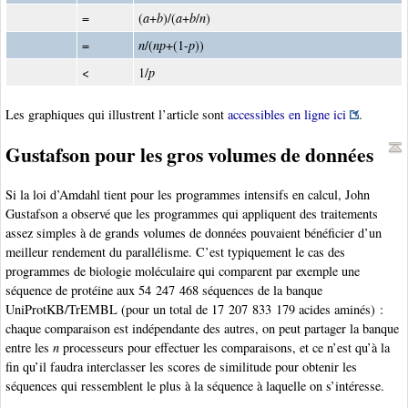
=
(
a
+
b
)/(
a
+
b
/
n
)
=
n
/(
np
+(1-
p
))
<
1/
p
Les graphiques qui illustrent l’article sont
accessibles en ligne ici
.
Gustafson pour les gros volumes de données
Si la loi d’Amdahl tient pour les programmes intensifs en calcul, John
Gustafson a observé que les programmes qui appliquent des traitements
assez simples à de grands volumes de données pouvaient bénéficier d’un
meilleur rendement du parallélisme. C’est typiquement le cas des
programmes de biologie moléculaire qui comparent par exemple une
séquence de protéine aux 54 247 468 séquences de la banque
UniProtKB/TrEMBL (pour un total de 17 207 833 179 acides aminés) :
chaque comparaison est indépendante des autres, on peut partager la banque
entre les
n
processeurs pour effectuer les comparaisons, et ce n’est qu’à la
fin qu’il faudra interclasser les scores de similitude pour obtenir les
séquences qui ressemblent le plus à la séquence à laquelle on s’intéresse.