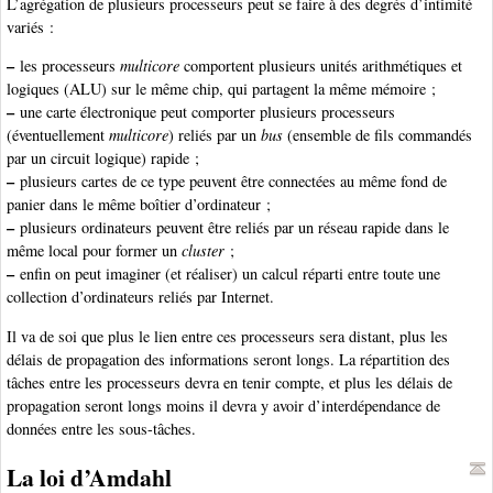
L’agrégation de plusieurs processeurs peut se faire à des degrés d’intimité
variés :
–
les processeurs
multicore
comportent plusieurs unités arithmétiques et
logiques (ALU) sur le même chip, qui partagent la même mémoire ;
–
une carte électronique peut comporter plusieurs processeurs
(éventuellement
multicore
) reliés par un
bus
(ensemble de fils commandés
par un circuit logique) rapide ;
–
plusieurs cartes de ce type peuvent être connectées au même fond de
panier dans le même boîtier d’ordinateur ;
–
plusieurs ordinateurs peuvent être reliés par un réseau rapide dans le
même local pour former un
cluster
;
–
enfin on peut imaginer (et réaliser) un calcul réparti entre toute une
collection d’ordinateurs reliés par Internet.
Il va de soi que plus le lien entre ces processeurs sera distant, plus les
délais de propagation des informations seront longs. La répartition des
tâches entre les processeurs devra en tenir compte, et plus les délais de
propagation seront longs moins il devra y avoir d’interdépendance de
données entre les sous-tâches.
La loi d’Amdahl