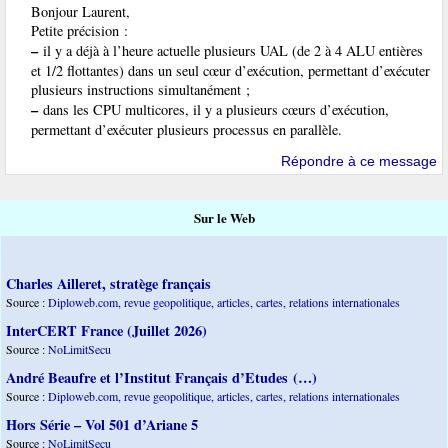
Bonjour Laurent,
Petite précision :
–
il y a déjà à l’heure actuelle plusieurs UAL (de 2 à 4 ALU entières
et 1/2 flottantes) dans un seul cœur d’exécution, permettant d’exécuter
plusieurs instructions simultanément ;
–
dans les CPU multicores, il y a plusieurs cœurs d’exécution,
permettant d’exécuter plusieurs processus en parallèle.
Répondre à ce message
Sur le Web
Charles Ailleret, stratège français
Source :
Diploweb.com, revue geopolitique, articles, cartes, relations internationales
InterCERT France (Juillet 2026)
Source :
NoLimitSecu
André Beaufre et l’Institut Français d’Etudes (…)
Source :
Diploweb.com, revue geopolitique, articles, cartes, relations internationales
Hors Série – Vol 501 d’Ariane 5
Source :
NoLimitSecu