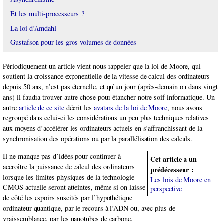
Et les multi-processeurs ?
La loi d’Amdahl
Gustafson pour les gros volumes de données
Périodiquement un article vient nous rappeler que la loi de Moore, qui
soutient la croissance exponentielle de la vitesse de calcul des ordinateurs
depuis 50 ans, n’est pas éternelle, et qu’un jour (après-demain ou dans vingt
ans) il faudra trouver autre chose pour étancher notre soif informatique. Un
autre
article de ce site
décrit les
avatars de la loi de Moore
, nous avons
regroupé dans celui-ci les considérations un peu plus techniques relatives
aux moyens d’accélérer les ordinateurs actuels en s’affranchissant de la
synchronisation des opérations ou par la parallélisation des calculs.
Il ne manque pas d’idées pour continuer à
Cet article a un
accroître la puissance de calcul des ordinateurs
prédécesseur :
lorsque les limites physiques de la technologie
Les lois de Moore en
CMOS actuelle seront atteintes, même si on laisse
perspective
de côté les espoirs suscités par l’hypothétique
ordinateur quantique, par le recours à l’ADN ou, avec plus de
vraissemblance, par les nanotubes de carbone.