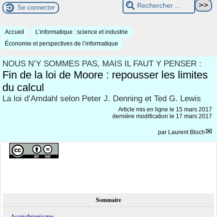
Se connecter
Accueil
L’informatique : science et industrie
Économie et perspectives de l’informatique
NOUS N’Y SOMMES PAS, MAIS IL FAUT Y PENSER :
Fin de la loi de Moore : repousser les limites
du calcul
La loi d’Amdahl selon Peter J. Denning et Ted G. Lewis
Article mis en ligne le
15 mars 2017
dernière modification le 17 mars 2017
par
Laurent Bloch
Sommaire
Asynchronisme