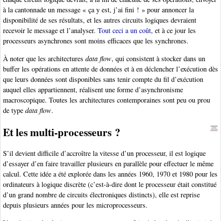
à la cantonnade un message « ça y est, j’ai fini ! » pour annoncer la
disponibilité de ses résultats, et les autres circuits logiques devraient
recevoir le message et l’analyser.
Tout ceci a un coût
, et à ce jour les
processeurs asynchrones sont moins efficaces que les synchrones.
À noter que les architectures
data flow
, qui consistent à stocker dans un
buffer les opérations en attente de données et à en déclencher l’exécution dès
que leurs données sont disponibles sans tenir compte du fil d’exécution
auquel elles appartiennent, réalisent une forme d’asynchronisme
macroscopique. Toutes les architectures contemporaines sont peu ou prou
de type
data flow
.
Et les multi-processeurs ?
S’il devient difficile d’accroître la vitesse d’un processeur, il est logique
d’essayer d’en faire travailler plusieurs en parallèle pour effectuer le même
calcul. Cette idée a été explorée dans les années 1960, 1970 et 1980 pour les
ordinateurs à logique discrète (c’est-à-dire dont le processeur était constitué
d’un grand nombre de circuits électroniques distincts), elle est reprise
depuis plusieurs années pour les microprocesseurs.