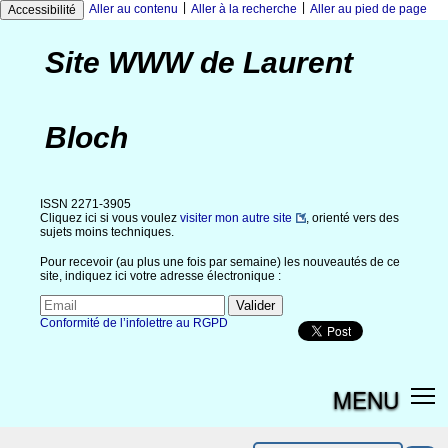
|
|
Aller au contenu
Aller à la recherche
Aller au pied de page
Accessibilité
Site WWW de Laurent
Bloch
ISSN 2271-3905
Cliquez ici si vous voulez
visiter mon autre site
, orienté vers des
sujets moins techniques.
Pour recevoir (au plus une fois par semaine) les nouveautés de ce
site, indiquez ici votre adresse électronique :
Conformité de l’infolettre au RGPD
MENU